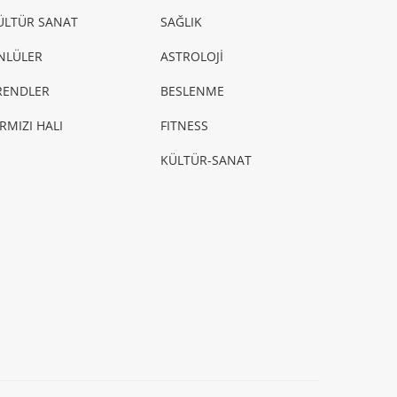
ÜLTÜR SANAT
SAĞLIK
NLÜLER
ASTROLOJİ
RENDLER
BESLENME
IRMIZI HALI
FITNESS
KÜLTÜR-SANAT