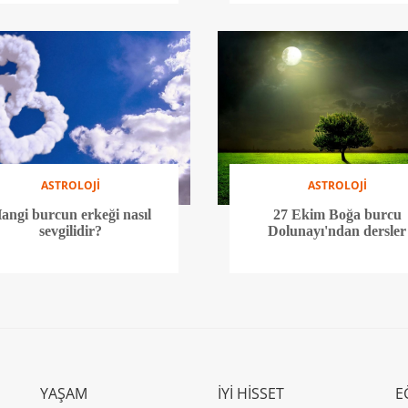
ASTROLOJİ
ASTROLOJİ
angi burcun erkeği nasıl
27 Ekim Boğa burcu
sevgilidir?
Dolunayı'ndan dersler
YAŞAM
İYİ HİSSET
E