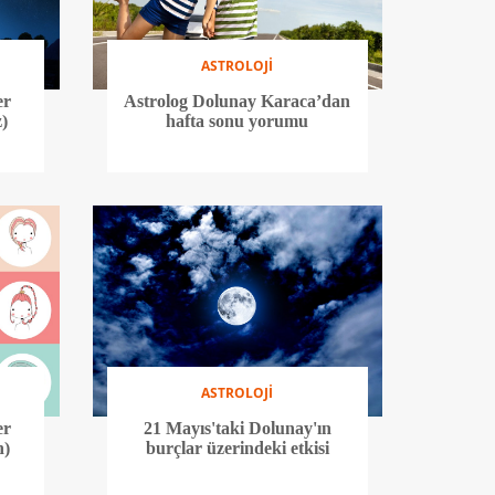
ASTROLOJİ
er
Astrolog Dolunay Karaca’dan
)
hafta sonu yorumu
ASTROLOJİ
er
21 Mayıs'taki Dolunay'ın
n)
burçlar üzerindeki etkisi