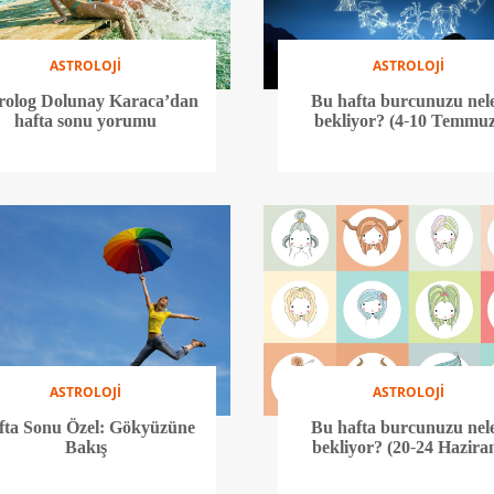
ASTROLOJİ
ASTROLOJİ
rolog Dolunay Karaca’dan
Bu hafta burcunuzu nel
hafta sonu yorumu
bekliyor? (4-10 Temmuz
ASTROLOJİ
ASTROLOJİ
fta Sonu Özel: Gökyüzüne
Bu hafta burcunuzu nel
Bakış
bekliyor? (20-24 Hazira