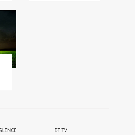
ĞLENCE
BT TV