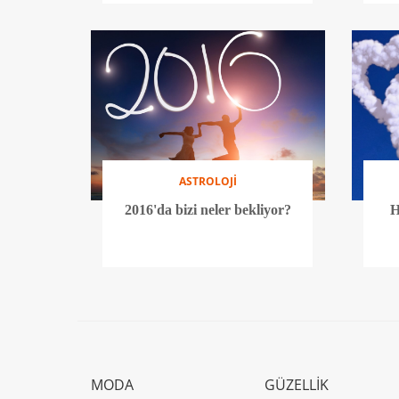
ASTROLOJİ
2016'da bizi neler bekliyor?
H
MODA
GÜZELLİK