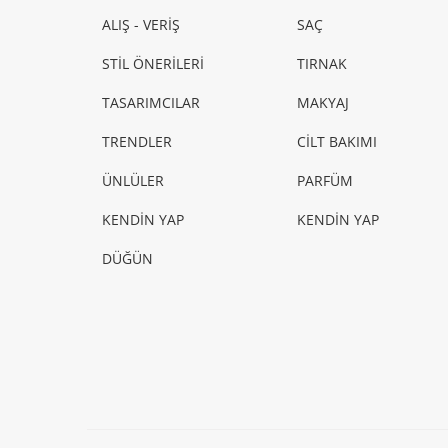
ALIŞ - VERİŞ
SAÇ
STİL ÖNERİLERİ
TIRNAK
TASARIMCILAR
MAKYAJ
TRENDLER
CİLT BAKIMI
ÜNLÜLER
PARFÜM
KENDİN YAP
KENDİN YAP
DÜĞÜN