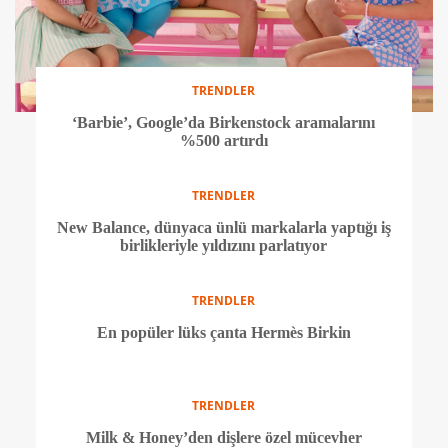
TRENDLER
‘Barbie’, Google’da Birkenstock aramalarını
%500 artırdı