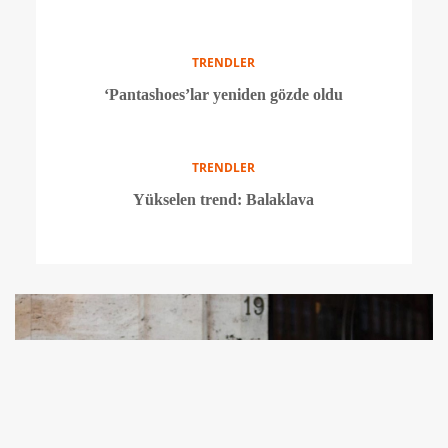
TRENDLER
New Balance, dünyaca ünlü markalarla yaptığı iş
birlikleriyle yıldızını parlatıyor
TRENDLER