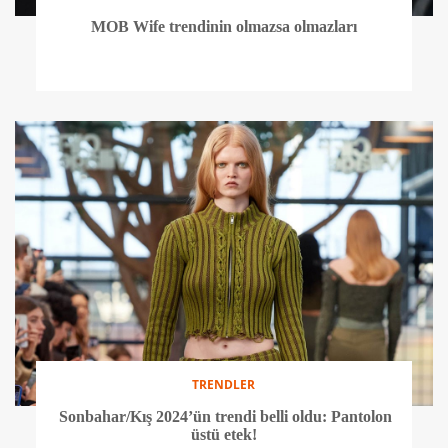
MOB Wife trendinin olmazsa olmazları
TRENDLER
Sonbahar/Kış 2024’ün trendi belli oldu: Pantolon
üstü etek!