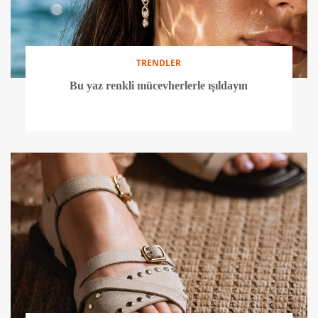
TRENDLER
Bu yaz renkli mücevherlerle ışıldayın