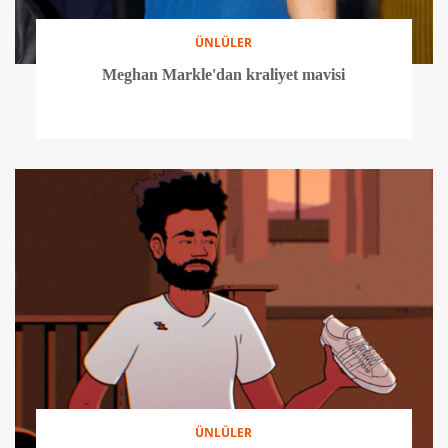
ÜNLÜLER
Meghan Markle'dan kraliyet mavisi
ÜNLÜLER