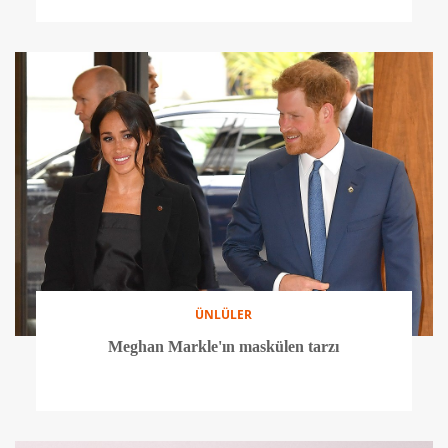
ÜNLÜLER
Meghan Markle'ın maskülen tarzı