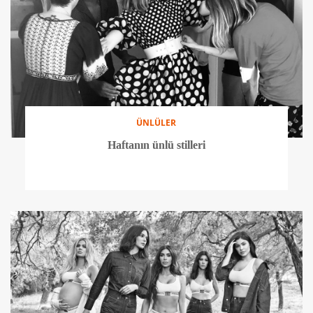
ÜNLÜLER
Haftanın ünlü stilleri