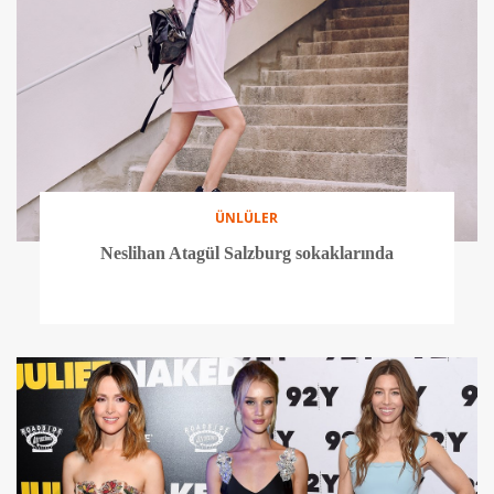
ÜNLÜLER
Neslihan Atagül Salzburg sokaklarında