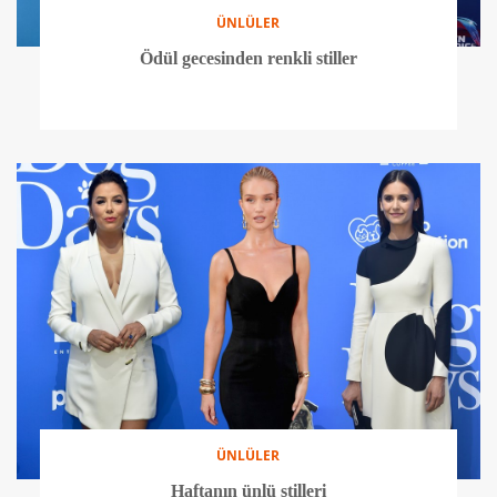
ÜNLÜLER
Ödül gecesinden renkli stiller
ÜNLÜLER
Haftanın ünlü stilleri