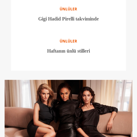
Haftanın ünlü stilleri
ÜNLÜLER
Cara en sportif haliyle