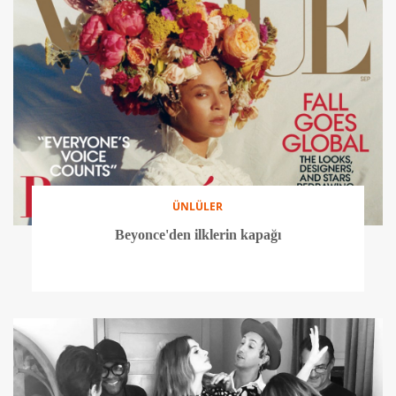
ÜNLÜLER
Beyonce'den ilklerin kapağı