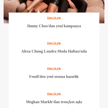
ÜNLÜLER
Serenay Sarıkaya'dan özel koleksiyon