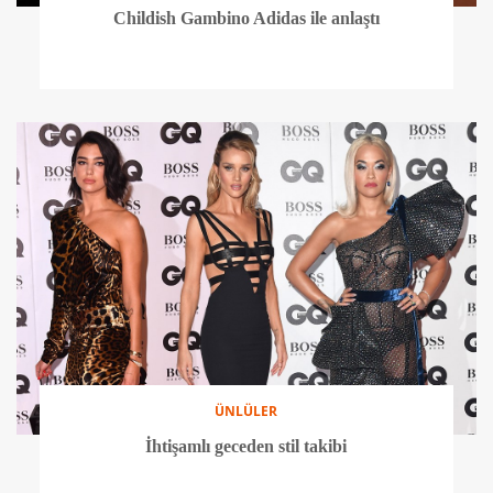
Childish Gambino Adidas ile anlaştı
ÜNLÜLER
İhtişamlı geceden stil takibi