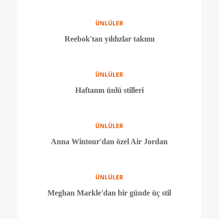
ÜNLÜLER
Gigi Hadid Pirelli takviminde