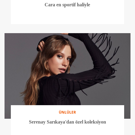
ÜNLÜLER
Rihanna Vogue Eylül sayısında
ÜNLÜLER