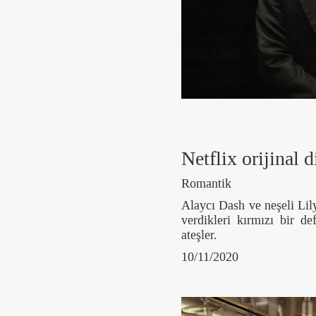
Netflix orijina
Romantik
Alaycı Dash ve neşeli Lily
verdikleri kırmızı bir de
ateşler.
10/11/2020