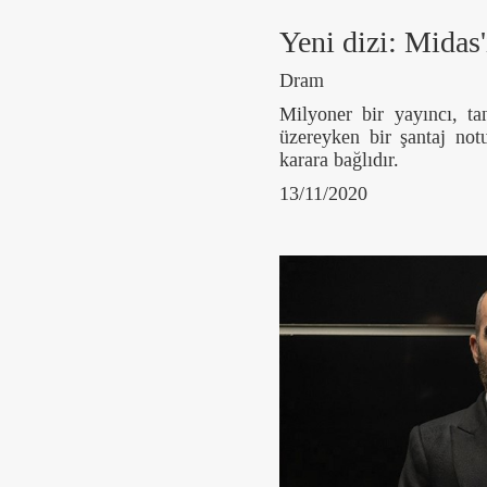
Yeni dizi: Midas'
Dram
Milyoner bir yayıncı, t
üzereyken bir şantaj not
karara bağlıdır.
13/11/2020