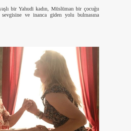
 yaşlı bir Yahudi kadın, Müslüman bir çocuğu
 sevgisine ve inanca giden yolu bulmasına