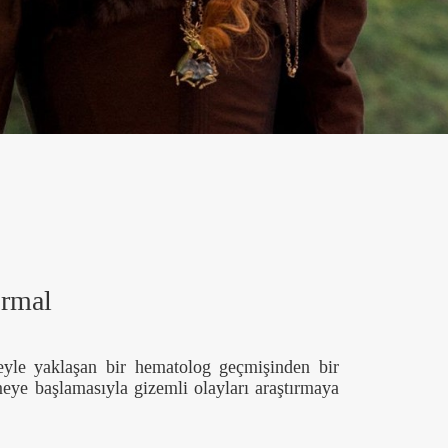
ormal
eyle yaklaşan bir hematolog geçmişinden bir
meye başlamasıyla gizemli olayları araştırmaya