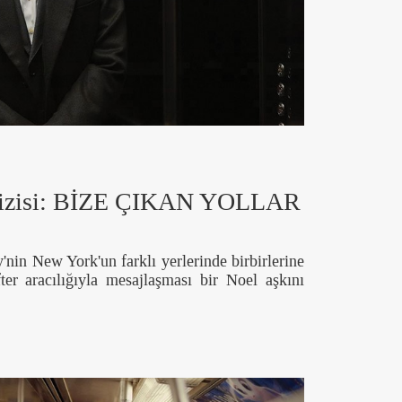
l dizisi: BİZE ÇIKAN YOLLAR
'nin New York'un farklı yerlerinde birbirlerine
fter aracılığıyla mesajlaşması bir Noel aşkını