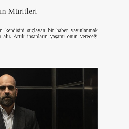
ın Müritleri
am kendisini suçlayan bir haber yayınlanmak
u alır. Artık insanların yaşamı onun vereceği