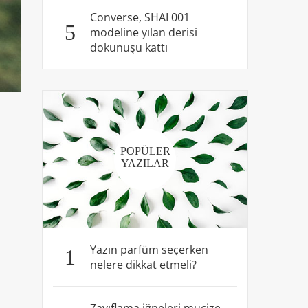
Converse, SHAI 001
5
modeline yılan derisi
dokunuşu kattı
POPÜLER
YAZILAR
Yazın parfüm seçerken
1
nelere dikkat etmeli?