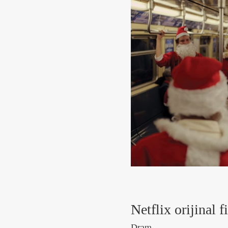
Netflix orijina
Dram