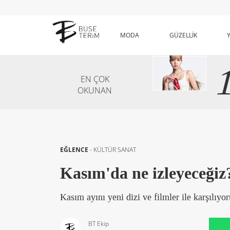
MODA
GÜZELLİK
EN ÇOK
OKUNAN
EĞLENCE
-
KÜLTÜR SANAT
Kasım'da ne izleyeceğiz
Kasım ayını yeni dizi ve filmler ile karşılıyor
BT Ekip