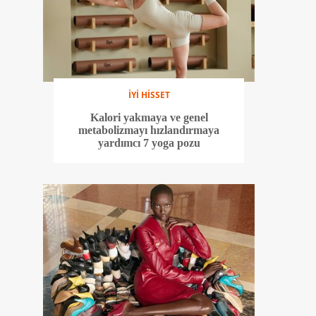
İYİ HİSSET
Kalori yakmaya ve genel
metabolizmayı hızlandırmaya
yardımcı 7 yoga pozu