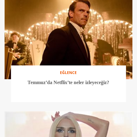
EĞLENCE
Temmuz’da Netflix’te neler izleyeceğiz?