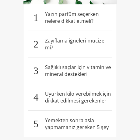
Yazın parfüm seçerken
1
nelere dikkat etmeli?
Zayıflama iğneleri mucize
2
mi?
Sağlıklı saçlar için vitamin ve
3
mineral destekleri
Uyurken kilo verebilmek için
4
dikkat edilmesi gerekenler
Yemekten sonra asla
5
yapmamanız gereken 5 şey