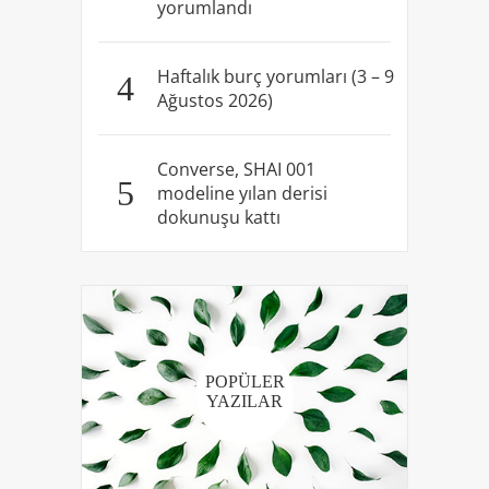
yorumlandı
Haftalık burç yorumları (3 – 9
4
Ağustos 2026)
Converse, SHAI 001
5
modeline yılan derisi
dokunuşu kattı
POPÜLER
YAZILAR