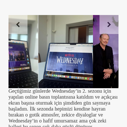
Geçtiğimiz günlerde Wednesday’in 2. sezonu için
yapılan online basın toplantısına katıldım ve açıkçası
ekran başına oturmak için şimdiden gün saymaya
başladım. İlk sezonda hepimizi kendine hayran
bırakan o gotik atmosfer, zekice diyaloglar ve
Wednesday’in o hafif umursamaz ama çok zeki
halleri bu sezon çok daha güçlü dönüyor.