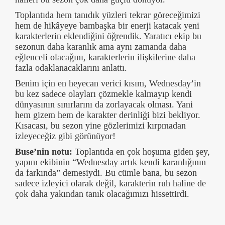
Toplantıda hem tanıdık yüzleri tekrar göreceğimizi
hem de hikâyeye bambaşka bir enerji katacak yeni
karakterlerin eklendiğini öğrendik. Yaratıcı ekip bu
sezonun daha karanlık ama aynı zamanda daha
eğlenceli olacağını, karakterlerin ilişkilerine daha
fazla odaklanacaklarını anlattı.
Benim için en heyecan verici kısım, Wednesday’in
bu kez sadece olayları çözmekle kalmayıp kendi
dünyasının sınırlarını da zorlayacak olması. Yani
hem gizem hem de karakter derinliği bizi bekliyor.
Kısacası, bu sezon yine gözlerimizi kırpmadan
izleyeceğiz gibi görünüyor!
Buse’nin notu:
Toplantıda en çok hoşuma giden şey,
yapım ekibinin “Wednesday artık kendi karanlığının
da farkında” demesiydi. Bu cümle bana, bu sezon
sadece izleyici olarak değil, karakterin ruh haline de
çok daha yakından tanık olacağımızı hissettirdi.