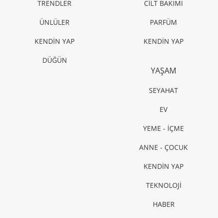
TRENDLER
CİLT BAKIMI
ÜNLÜLER
PARFÜM
KENDİN YAP
KENDİN YAP
DÜĞÜN
YAŞAM
SEYAHAT
EV
YEME - İÇME
ANNE - ÇOCUK
KENDİN YAP
TEKNOLOJİ
HABER