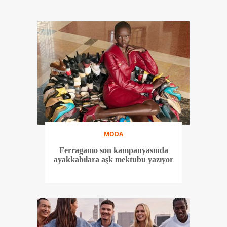
MODA
Ferragamo son kampanyasında
ayakkabılara aşk mektubu yazıyor