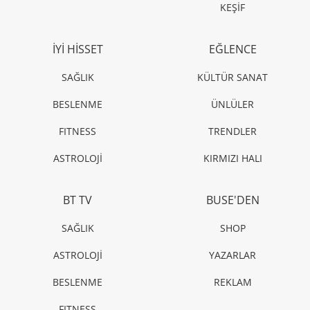
KEŞİF
İYİ HİSSET
EĞLENCE
SAĞLIK
KÜLTÜR SANAT
BESLENME
ÜNLÜLER
FITNESS
TRENDLER
ASTROLOJİ
KIRMIZI HALI
BT TV
BUSE'DEN
SAĞLIK
SHOP
ASTROLOJİ
YAZARLAR
BESLENME
REKLAM
FITNESS