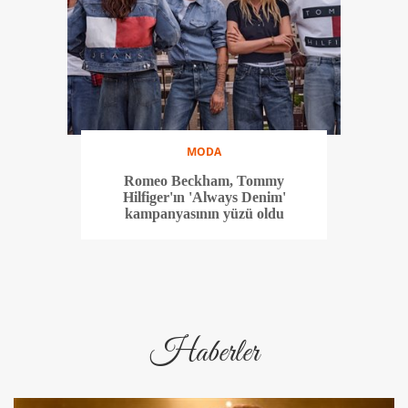
MODA
Romeo Beckham, Tommy
Hilfiger'ın 'Always Denim'
kampanyasının yüzü oldu
Haberler