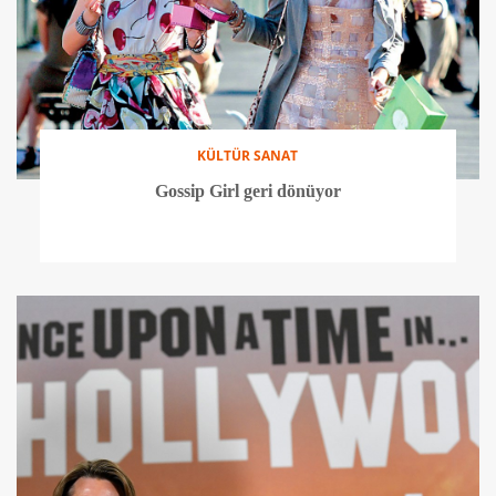
KÜLTÜR SANAT
Gossip Girl geri dönüyor