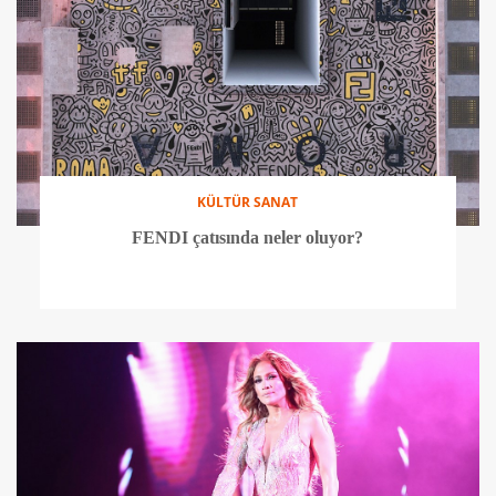
KÜLTÜR SANAT
FENDI çatısında neler oluyor?