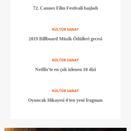
KÜLTÜR SANAT
Vizyondaki çocuk filmleri