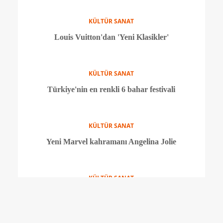
KÜLTÜR SANAT
'Just Do It' temalı yeni bir film