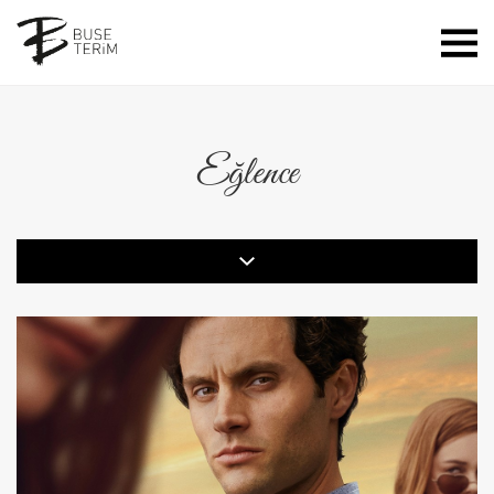
Eğlence