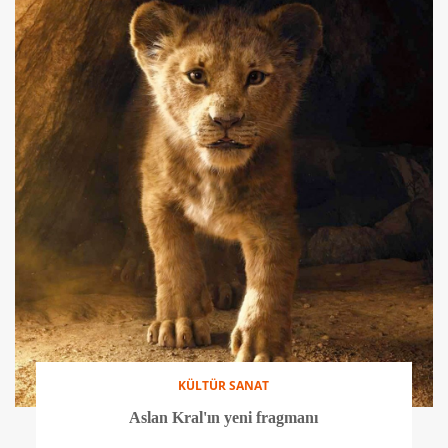
KÜLTÜR SANAT
Madonna'nın 14. albümü: 'Madame X'