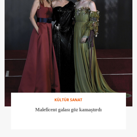
KÜLTÜR SANAT
Maleficent galası göz kamaştırdı