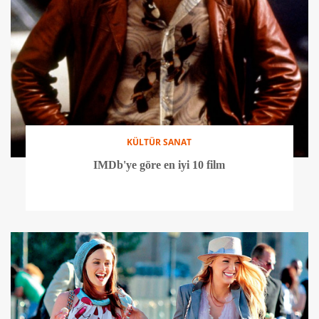
KÜLTÜR SANAT
IMDb'ye göre en iyi 10 film