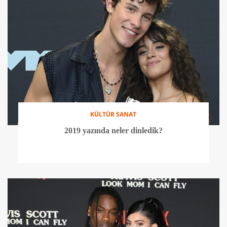
KÜLTÜR SANAT
2019 yazında neler dinledik?