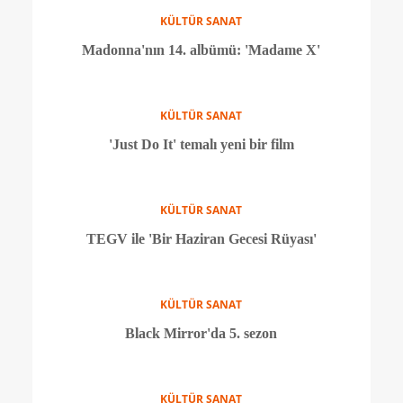
KÜLTÜR SANAT
IMDB'ye göre en iyi 10 dizi