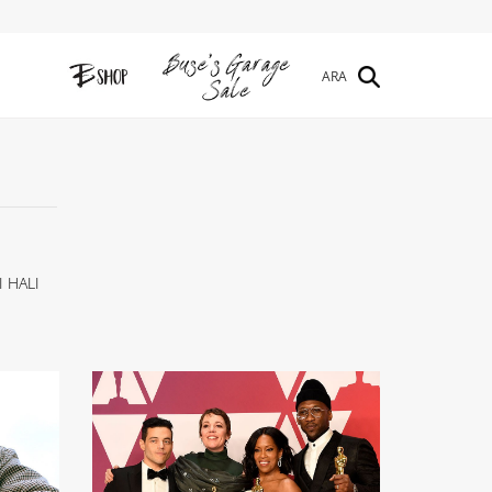
ARA
I HALI