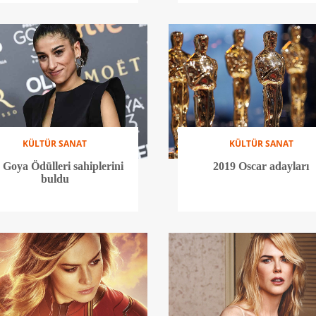
KÜLTÜR SANAT
KÜLTÜR SANAT
. Goya Ödülleri sahiplerini
2019 Oscar adayları
buldu