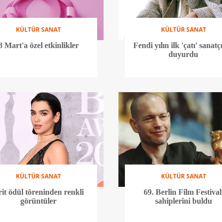
KÜLTÜR SANAT
KÜLTÜR SANAT
8 Mart'a özel etkinlikler
Fendi yılın ilk 'çatı' sanatçı
duyurdu
KÜLTÜR SANAT
KÜLTÜR SANAT
it ödül töreninden renkli
69. Berlin Film Festival
görüntüler
sahiplerini buldu