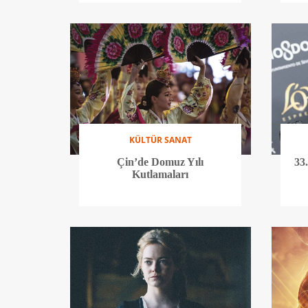
KÜLTÜR SANAT
Çin’de Domuz Yılı
33
Kutlamaları