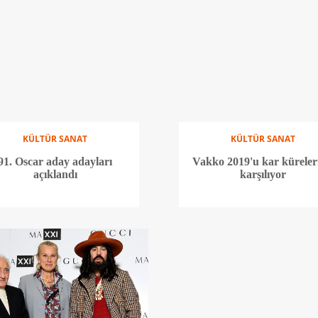
KÜLTÜR SANAT
KÜLTÜR SANAT
91. Oscar aday adayları
Vakko 2019'u kar küreleri
açıklandı
karşılıyor