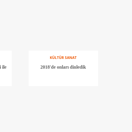
KÜLTÜR SANAT
 ile
2018'de onları dinledik