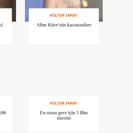
KÜLTÜR SANAT
yi
Altın Küre'nin kazananları
KÜLTÜR SANAT
100
En uzun gece için 5 film
önerisi