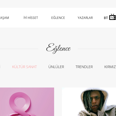
YAŞAM
İYİ HİSSET
EĞLENCE
YAZARLAR
Eğlence
İ
KÜLTÜR SANAT
ÜNLÜLER
TRENDLER
KIRMIZ