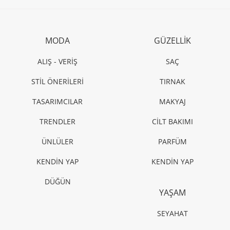
MODA
GÜZELLİK
ALIŞ - VERİŞ
SAÇ
STİL ÖNERİLERİ
TIRNAK
TASARIMCILAR
MAKYAJ
TRENDLER
CİLT BAKIMI
ÜNLÜLER
PARFÜM
KENDİN YAP
KENDİN YAP
DÜĞÜN
YAŞAM
SEYAHAT