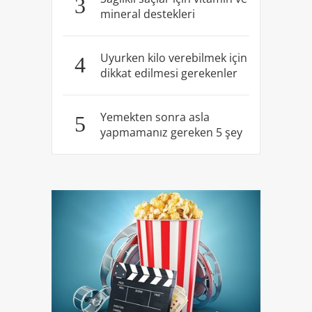
3
mineral destekleri
Uyurken kilo verebilmek için
4
dikkat edilmesi gerekenler
Yemekten sonra asla
5
yapmamanız gereken 5 şey