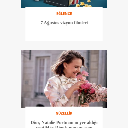
EĞLENCE
7 Ağustos vizyon filmleri
GÜZELLİK
Dior, Natalie Portman'ın yer aldığı
yeni Miss Dior kampanyasını