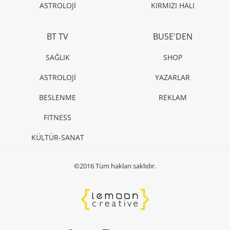
ASTROLOJİ
KIRMIZI HALI
BT TV
BUSE'DEN
SAĞLIK
SHOP
ASTROLOJİ
YAZARLAR
BESLENME
REKLAM
FITNESS
KÜLTÜR-SANAT
©2016 Tüm hakları saklıdır.