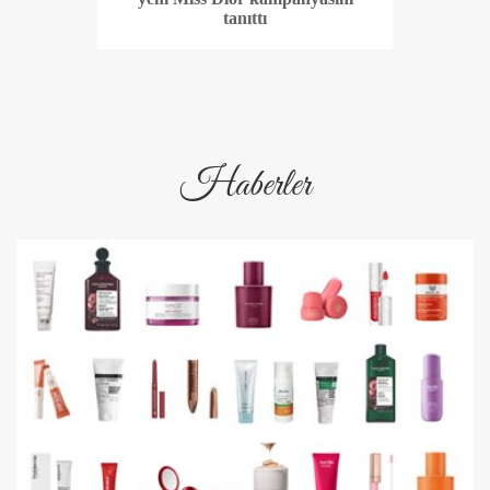
tanıttı
Haberler