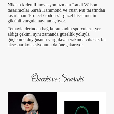
Nike'ın kıdemli inovasyon uzmanı Landi Wilson,
tasarımcılar Sarah Hammond ve Yuan Mu tarafından
tasarlanan ‘Project Goddess’, güzel hissetmenin
gücünü vurgulamayı amaçlıyor.
Temayla derinden bağ kuran kadın sporcuların yer
aldığı çekim, aynı zamanda güzellik yoluyla
güçlenme duygusunu vurgulayan yakında çıkacak bir
aksesuar koleksiyonunu da öne çıkarıyor.
Önceki ve Sonraki