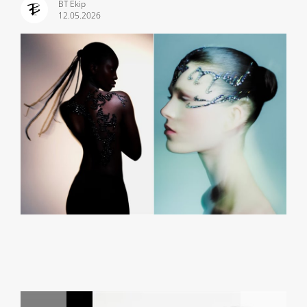
BT Ekip
12.05.2026