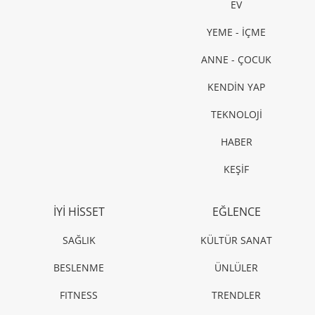
EV
YEME - İÇME
ANNE - ÇOCUK
KENDİN YAP
TEKNOLOJİ
HABER
KEŞİF
İYİ HİSSET
EĞLENCE
SAĞLIK
KÜLTÜR SANAT
BESLENME
ÜNLÜLER
FITNESS
TRENDLER