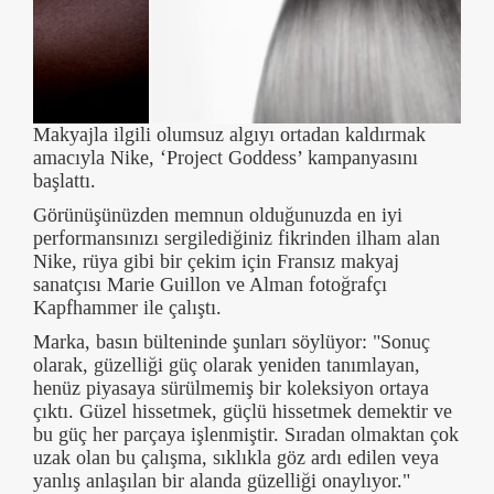
Makyajla ilgili olumsuz algıyı ortadan kaldırmak
amacıyla Nike, ‘Project Goddess’ kampanyasını
başlattı.
Görünüşünüzden memnun olduğunuzda en iyi
performansınızı sergilediğiniz fikrinden ilham alan
Nike, rüya gibi bir çekim için Fransız makyaj
sanatçısı Marie Guillon ve Alman fotoğrafçı
Kapfhammer ile çalıştı.
Marka, basın bülteninde şunları söylüyor: "Sonuç
olarak, güzelliği güç olarak yeniden tanımlayan,
henüz piyasaya sürülmemiş bir koleksiyon ortaya
çıktı. Güzel hissetmek, güçlü hissetmek demektir ve
bu güç her parçaya işlenmiştir. Sıradan olmaktan çok
uzak olan bu çalışma, sıklıkla göz ardı edilen veya
yanlış anlaşılan bir alanda güzelliği onaylıyor."