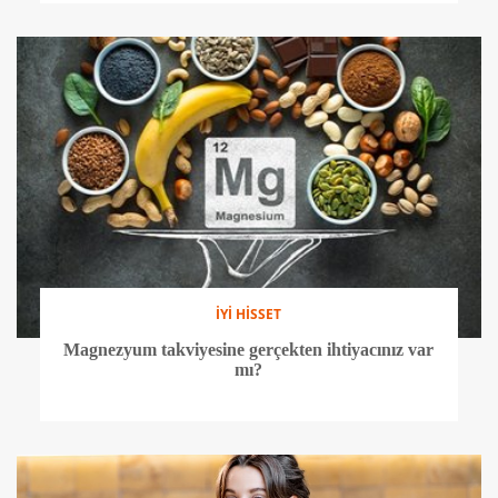
İYİ HİSSET
Magnezyum takviyesine gerçekten ihtiyacınız var
mı?