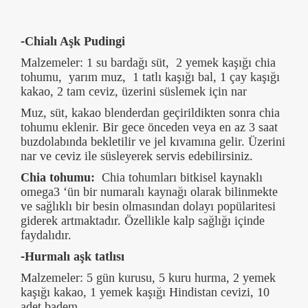
-Chialı Aşk Pudingi
Malzemeler: 1 su bardağı süt, 2 yemek kaşığı chia
tohumu, yarım muz, 1 tatlı kaşığı bal, 1 çay kaşığı
kakao, 2 tam ceviz, üzerini süslemek için nar
Muz, süt, kakao blenderdan geçirildikten sonra chia
tohumu eklenir. Bir gece önceden veya en az 3 saat
buzdolabında bekletilir ve jel kıvamına gelir. Üzerini
nar ve ceviz ile süsleyerek servis edebilirsiniz.
Chia tohumu:
Chia tohumları bitkisel kaynaklı
omega3 ‘ün bir numaralı kaynağı olarak bilinmekte
ve sağlıklı bir besin olmasından dolayı popülaritesi
giderek artmaktadır. Özellikle kalp sağlığı içinde
faydalıdır.
-Hurmalı aşk tatlısı
Malzemeler: 5 gün kurusu, 5 kuru hurma, 2 yemek
kaşığı kakao, 1 yemek kaşığı Hindistan cevizi, 10
adet badem