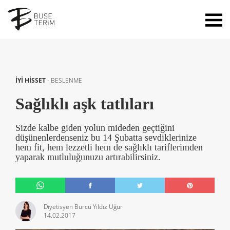
İYİ HİSSET
-
BESLENME
Sağlıklı aşk tatlıları
Sizde kalbe giden yolun mideden geçtiğini
düşünenlerdenseniz bu 14 Şubatta sevdiklerinize
hem fit, hem lezzetli hem de sağlıklı tariflerimden
yaparak mutluluğunuzu artırabilirsiniz.
Diyetisyen Burcu Yıldız Uğur
14.02.2017