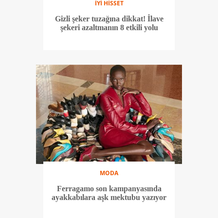
İYİ HİSSET
Gizli şeker tuzağına dikkat! İlave
şekeri azaltmanın 8 etkili yolu
MODA
Ferragamo son kampanyasında
ayakkabılara aşk mektubu yazıyor