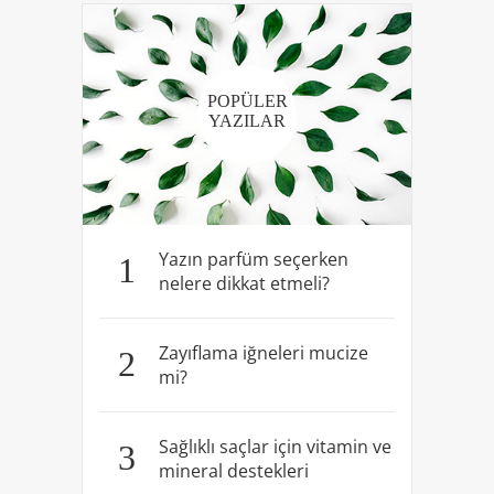
POPÜLER
YAZILAR
Yazın parfüm seçerken
1
nelere dikkat etmeli?
Zayıflama iğneleri mucize
2
mi?
Sağlıklı saçlar için vitamin ve
3
mineral destekleri