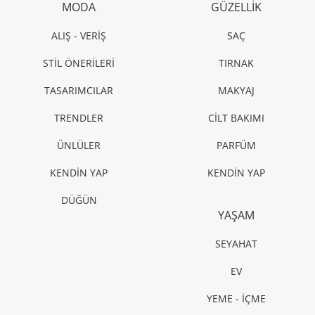
MODA
GÜZELLİK
ALIŞ - VERİŞ
SAÇ
STİL ÖNERİLERİ
TIRNAK
TASARIMCILAR
MAKYAJ
TRENDLER
CİLT BAKIMI
ÜNLÜLER
PARFÜM
KENDİN YAP
KENDİN YAP
DÜĞÜN
YAŞAM
SEYAHAT
EV
YEME - İÇME