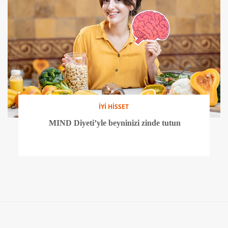
İYİ HİSSET
MIND Diyeti’yle beyninizi zinde tutun