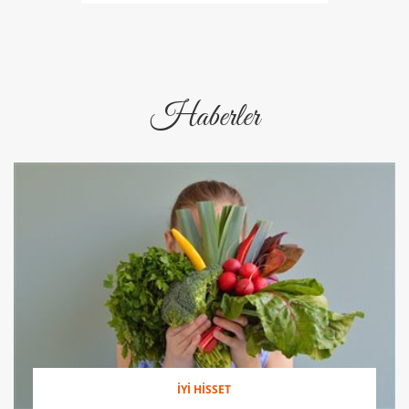
Haberler
İYİ HİSSET