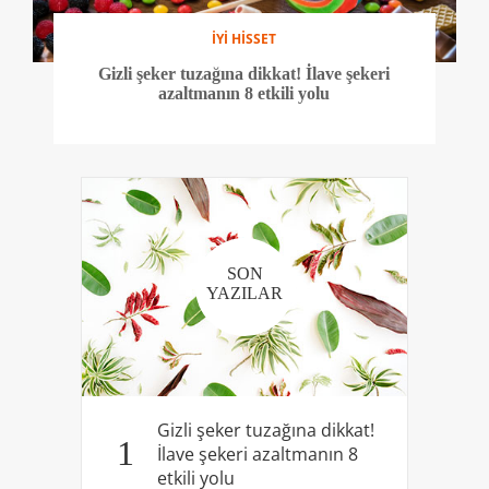
İYİ HİSSET
Gizli şeker tuzağına dikkat! İlave şekeri
azaltmanın 8 etkili yolu
SON
YAZILAR
Gizli şeker tuzağına dikkat!
1
İlave şekeri azaltmanın 8
etkili yolu