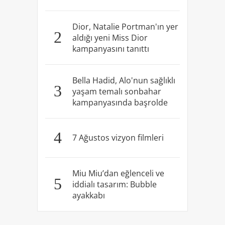
Dior, Natalie Portman'ın yer
2
aldığı yeni Miss Dior
kampanyasını tanıttı
Bella Hadid, Alo'nun sağlıklı
3
yaşam temalı sonbahar
kampanyasında başrolde
4
7 Ağustos vizyon filmleri
Miu Miu’dan eğlenceli ve
5
iddialı tasarım: Bubble
ayakkabı