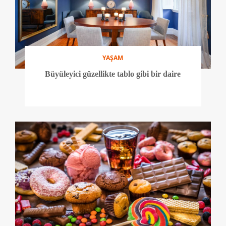
YAŞAM
Büyüleyici güzellikte tablo gibi bir daire