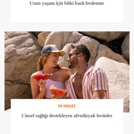
Uzun yaşam için bitki bazlı beslenme
İYİ HİSSET
Cinsel sağlığı destekleyen afrodizyak besinler