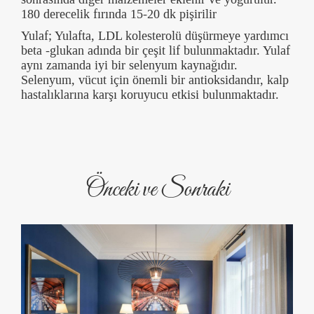
180 derecelik fırında 15-20 dk pişirilir
Yulaf; Yulafta, LDL kolesterolü düşürmeye yardımcı
beta -glukan adında bir çeşit lif bulunmaktadır. Yulaf
aynı zamanda iyi bir selenyum kaynağıdır.
Selenyum, vücut için önemli bir antioksidandır, kalp
hastalıklarına karşı koruyucu etkisi bulunmaktadır.
Önceki ve Sonraki