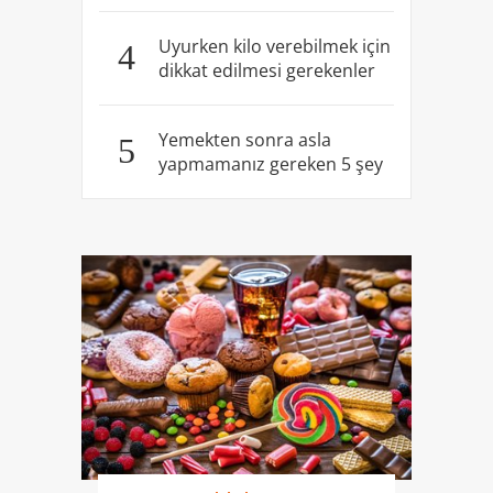
Uyurken kilo verebilmek için
4
dikkat edilmesi gerekenler
Yemekten sonra asla
5
yapmamanız gereken 5 şey