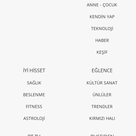
ANNE - ÇOCUK
KENDİN YAP
TEKNOLOJİ
HABER
KEŞİF
İYİ HİSSET
EĞLENCE
SAĞLIK
KÜLTÜR SANAT
BESLENME
ÜNLÜLER
FITNESS
TRENDLER
ASTROLOJİ
KIRMIZI HALI