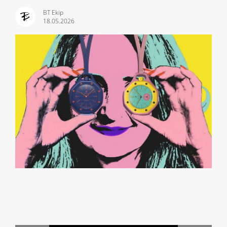
BT Ekip
18.05.2026