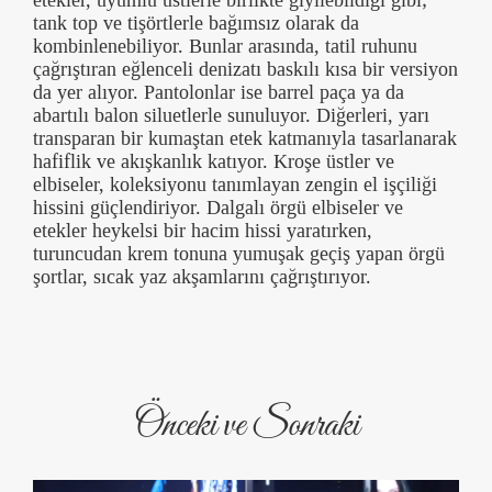
etekler, uyumlu üstlerle birlikte giyilebildiği gibi;
tank top ve tişörtlerle bağımsız olarak da
kombinlenebiliyor. Bunlar arasında, tatil ruhunu
çağrıştıran eğlenceli denizatı baskılı kısa bir versiyon
da yer alıyor. Pantolonlar ise barrel paça ya da
abartılı balon siluetlerle sunuluyor. Diğerleri, yarı
transparan bir kumaştan etek katmanıyla tasarlanarak
hafiflik ve akışkanlık katıyor. Kroşe üstler ve
elbiseler, koleksiyonu tanımlayan zengin el işçiliği
hissini güçlendiriyor. Dalgalı örgü elbiseler ve
etekler heykelsi bir hacim hissi yaratırken,
turuncudan krem tonuna yumuşak geçiş yapan örgü
şortlar, sıcak yaz akşamlarını çağrıştırıyor.
Önceki ve Sonraki