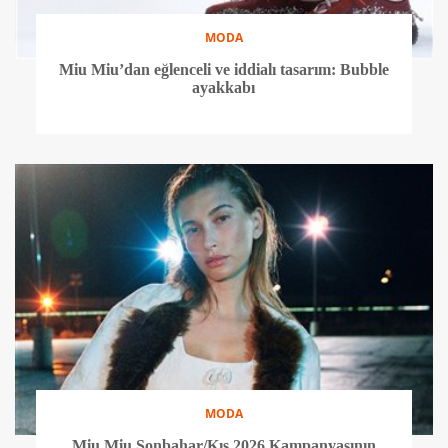
MODA
Miu Miu’dan eğlenceli ve iddialı tasarım: Bubble
ayakkabı
MODA
Miu Miu Sonbahar/Kış 2026 Kampanyasının