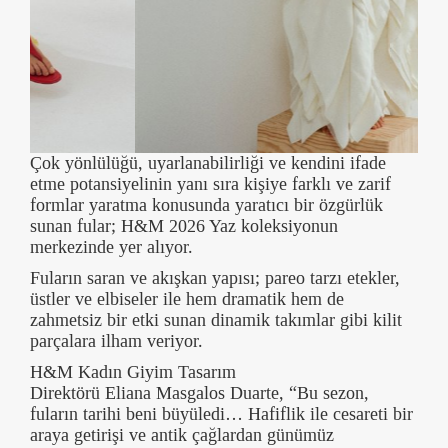
Çok yönlülüğü, uyarlanabilirliği ve kendini ifade
etme potansiyelinin yanı sıra kişiye farklı ve zarif
formlar yaratma konusunda yaratıcı bir özgürlük
sunan fular; H&M 2026 Yaz koleksiyonun
merkezinde yer alıyor.
Fuların saran ve akışkan yapısı; pareo tarzı etekler,
üstler ve elbiseler ile hem dramatik hem de
zahmetsiz bir etki sunan dinamik takımlar gibi kilit
parçalara ilham veriyor.
H&M Kadın Giyim Tasarım
Direktörü Eliana Masgalos Duarte, “Bu sezon,
fuların tarihi beni büyüledi… Hafiflik ile cesareti bir
araya getirişi ve antik çağlardan günümüz