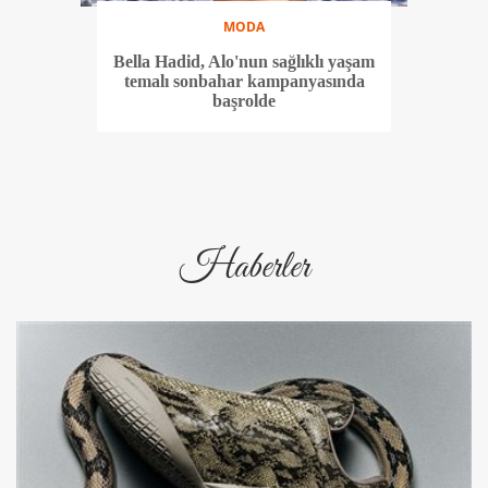
MODA
Bella Hadid, Alo'nun sağlıklı yaşam
temalı sonbahar kampanyasında
başrolde
Haberler