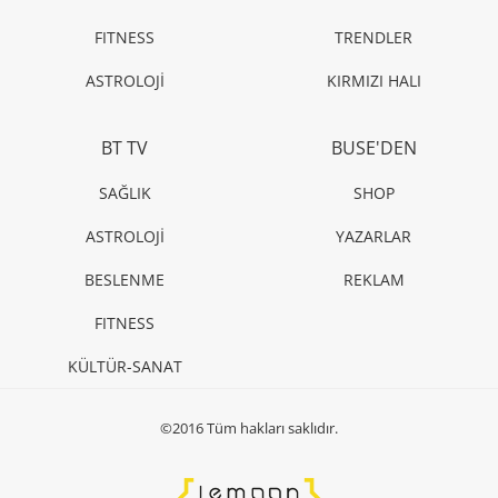
FITNESS
TRENDLER
ASTROLOJİ
KIRMIZI HALI
BT TV
BUSE'DEN
SAĞLIK
SHOP
ASTROLOJİ
YAZARLAR
BESLENME
REKLAM
FITNESS
KÜLTÜR-SANAT
©2016 Tüm hakları saklıdır.