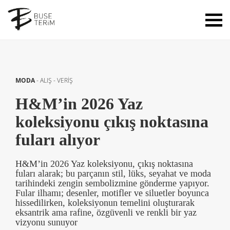
MODA
-
ALIŞ - VERİŞ
H&M’in 2026 Yaz
koleksiyonu çıkış noktasına
fuları alıyor
H&M’in 2026 Yaz koleksiyonu, çıkış noktasına
fuları alarak; bu parçanın stil, lüks, seyahat ve moda
tarihindeki zengin sembolizmine gönderme yapıyor.
Fular ilhamı; desenler, motifler ve siluetler boyunca
hissedilirken, koleksiyonun temelini oluşturarak
eksantrik ama rafine, özgüvenli ve renkli bir yaz
vizyonu sunuyor