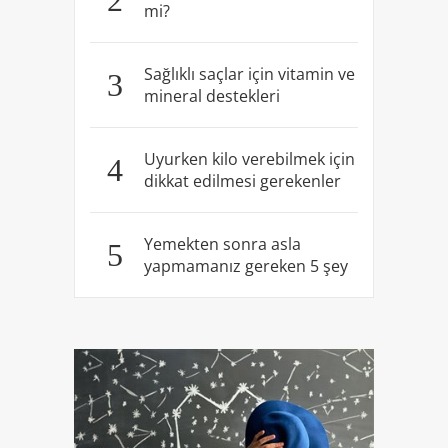
mi?
Sağlıklı saçlar için vitamin ve
3
mineral destekleri
Uyurken kilo verebilmek için
4
dikkat edilmesi gerekenler
Yemekten sonra asla
5
yapmamanız gereken 5 şey