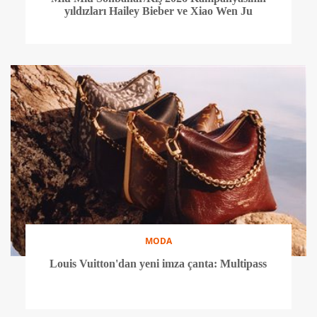
yıldızları Hailey Bieber ve Xiao Wen Ju
MODA
Louis Vuitton'dan yeni imza çanta: Multipass