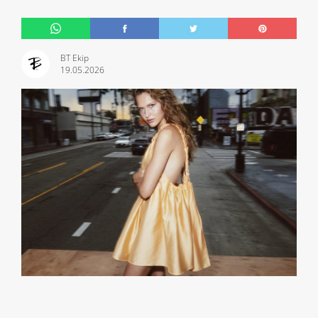
BT Ekip
19.05.2026