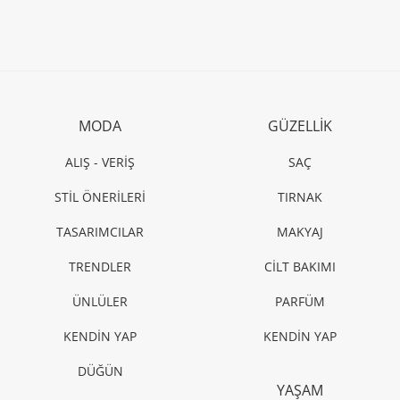
MODA
GÜZELLİK
ALIŞ - VERİŞ
SAÇ
STİL ÖNERİLERİ
TIRNAK
TASARIMCILAR
MAKYAJ
TRENDLER
CİLT BAKIMI
ÜNLÜLER
PARFÜM
KENDİN YAP
KENDİN YAP
DÜĞÜN
YAŞAM