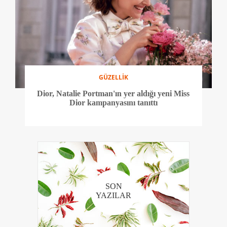
GÜZELLİK
Dior, Natalie Portman'ın yer aldığı yeni Miss
Dior kampanyasını tanıttı
SON
YAZILAR