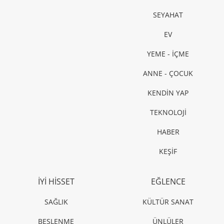
SEYAHAT
EV
YEME - İÇME
ANNE - ÇOCUK
KENDİN YAP
TEKNOLOJİ
HABER
KEŞİF
İYİ HİSSET
EĞLENCE
SAĞLIK
KÜLTÜR SANAT
BESLENME
ÜNLÜLER