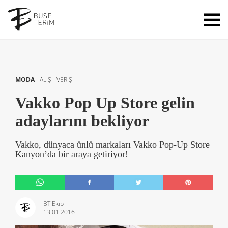
MODA
-
ALIŞ - VERİŞ
Vakko Pop Up Store gelin
adaylarını bekliyor
Vakko, dünyaca ünlü markaları Vakko Pop-Up Store
Kanyon’da bir araya getiriyor!
BT Ekip
13.01.2016