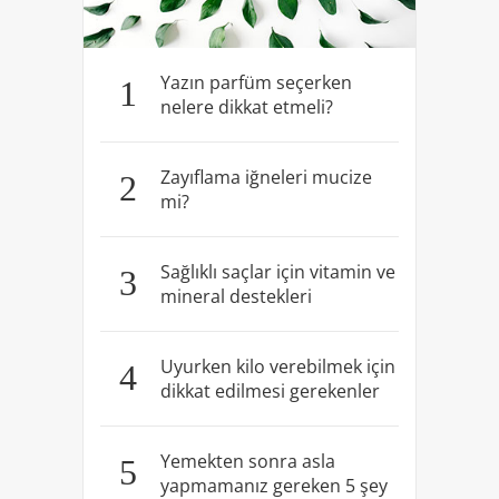
Yazın parfüm seçerken
1
nelere dikkat etmeli?
Zayıflama iğneleri mucize
2
mi?
Sağlıklı saçlar için vitamin ve
3
mineral destekleri
Uyurken kilo verebilmek için
4
dikkat edilmesi gerekenler
Yemekten sonra asla
5
yapmamanız gereken 5 şey