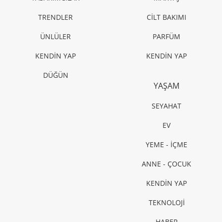
TRENDLER
CİLT BAKIMI
ÜNLÜLER
PARFÜM
KENDİN YAP
KENDİN YAP
DÜĞÜN
YAŞAM
SEYAHAT
EV
YEME - İÇME
ANNE - ÇOCUK
KENDİN YAP
TEKNOLOJİ
HABER