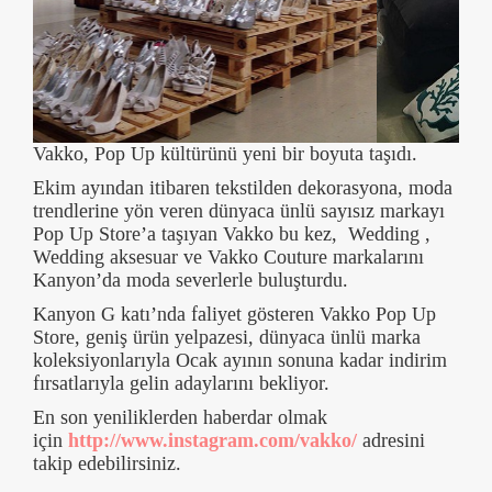
Vakko, Pop Up kültürünü yeni bir boyuta taşıdı.
Ekim ayından itibaren tekstilden dekorasyona, moda
trendlerine yön veren dünyaca ünlü sayısız markayı
Pop Up Store’a taşıyan Vakko bu kez, Wedding ,
Wedding aksesuar ve Vakko Couture markalarını
Kanyon’da moda severlerle buluşturdu.
Kanyon G katı’nda faliyet gösteren Vakko Pop Up
Store, geniş ürün yelpazesi, dünyaca ünlü marka
koleksiyonlarıyla Ocak ayının sonuna kadar indirim
fırsatlarıyla gelin adaylarını bekliyor.
En son yeniliklerden haberdar olmak
için
http://www.instagram.com/vakko/
adresini
takip edebilirsiniz.