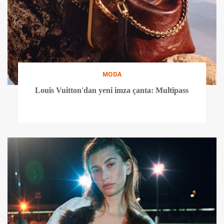
MODA
Louis Vuitton'dan yeni imza çanta: Multipass