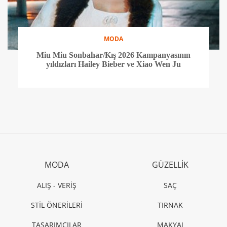
MODA
Miu Miu Sonbahar/Kış 2026 Kampanyasının
yıldızları Hailey Bieber ve Xiao Wen Ju
MODA
GÜZELLİK
ALIŞ - VERİŞ
SAÇ
STİL ÖNERİLERİ
TIRNAK
TASARIMCILAR
MAKYAJ