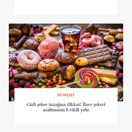
İYİ HİSSET
Gizli şeker tuzağına dikkat! İlave şekeri
azaltmanın 8 etkili yolu