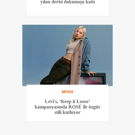
yılan derisi dokunuşu kattı
MODA
Levi's, ‘Keep it Loose’
kampanyasında ROSÉ ile özgür
stili kutluyor