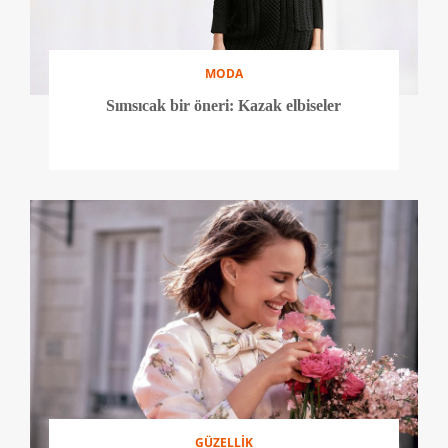
MODA
Sımsıcak bir öneri: Kazak elbiseler
GÜZELLİK