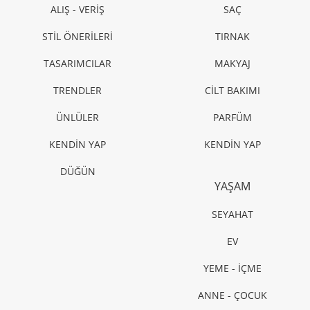
ALIŞ - VERİŞ
SAÇ
STİL ÖNERİLERİ
TIRNAK
TASARIMCILAR
MAKYAJ
TRENDLER
CİLT BAKIMI
ÜNLÜLER
PARFÜM
KENDİN YAP
KENDİN YAP
DÜĞÜN
YAŞAM
SEYAHAT
EV
YEME - İÇME
ANNE - ÇOCUK