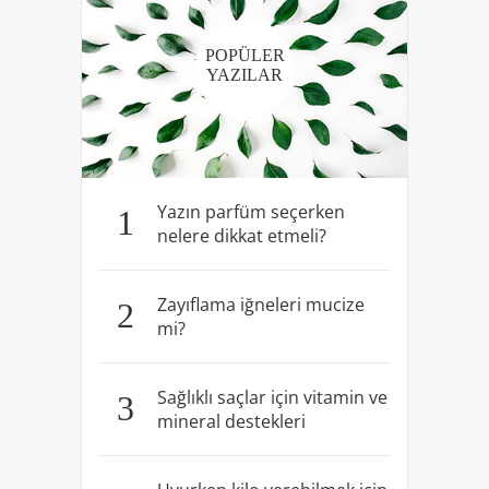
POPÜLER
YAZILAR
Yazın parfüm seçerken
1
nelere dikkat etmeli?
Zayıflama iğneleri mucize
2
mi?
Sağlıklı saçlar için vitamin ve
3
mineral destekleri