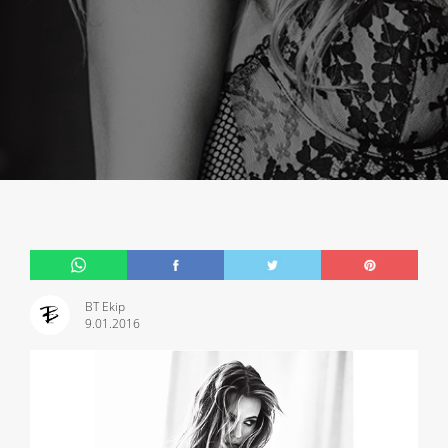
BT Ekip
9.01.2016