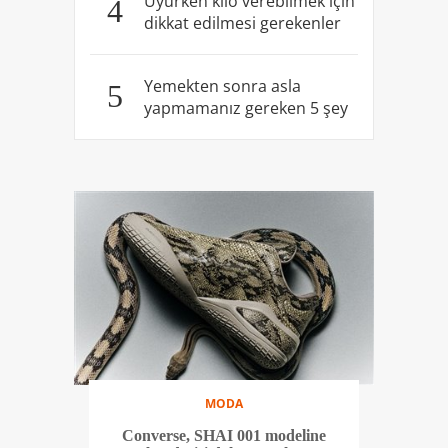
Uyurken kilo verebilmek için
4
dikkat edilmesi gerekenler
Yemekten sonra asla
5
yapmamanız gereken 5 şey
MODA
Converse, SHAI 001 modeline