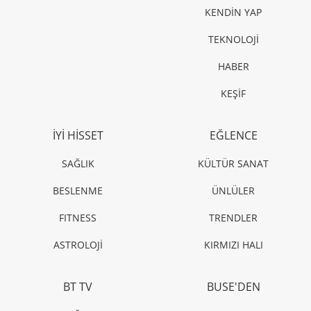
KENDİN YAP
TEKNOLOJİ
HABER
KEŞİF
İYİ HİSSET
EĞLENCE
SAĞLIK
KÜLTÜR SANAT
BESLENME
ÜNLÜLER
FITNESS
TRENDLER
ASTROLOJİ
KIRMIZI HALI
BT TV
BUSE'DEN