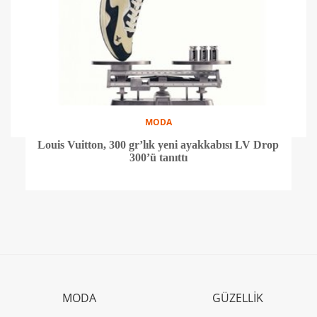
MODA
Louis Vuitton, 300 gr’lık yeni ayakkabısı LV Drop
300’ü tanıttı
MODA
GÜZELLİK