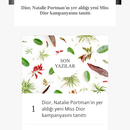
Dior, Natalie Portman'ın yer aldığı yeni Miss
Dior kampanyasını tanıttı
SON
YAZILAR
Dior, Natalie Portman'ın yer
1
aldığı yeni Miss Dior
kampanyasını tanıttı