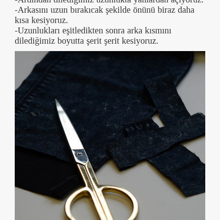
-Arkasını uzun bırakıcak şekilde önünü biraz daha
kısa kesiyoruz.
-Uzunlukları eşitledikten sonra arka kısmını
dilediğimiz boyutta şerit şerit kesiyoruz.