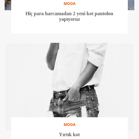
MODA
Hiç para harcamadan 2 yeni kot pantolon
yapıyoruz
MODA
Yırtık kot