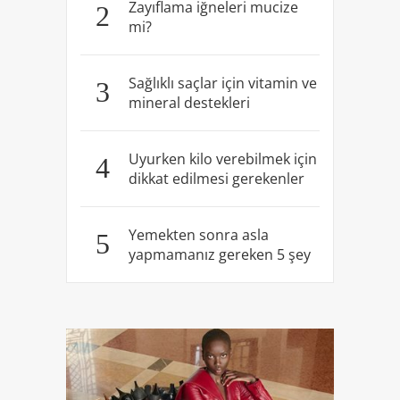
Zayıflama iğneleri mucize
2
mi?
Sağlıklı saçlar için vitamin ve
3
mineral destekleri
Uyurken kilo verebilmek için
4
dikkat edilmesi gerekenler
Yemekten sonra asla
5
yapmamanız gereken 5 şey