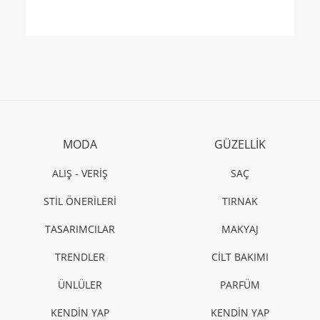
MODA
GÜZELLİK
ALIŞ - VERİŞ
SAÇ
STİL ÖNERİLERİ
TIRNAK
TASARIMCILAR
MAKYAJ
TRENDLER
CİLT BAKIMI
ÜNLÜLER
PARFÜM
KENDİN YAP
KENDİN YAP