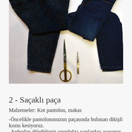
2 - Saçaklı paça
Malzemeler: Kot pantolon, makas
-Öncelikle pantolonunuzun paçasında bulunan dikişli
kısmı kesiyoruz.
-Ardından dilediğimiz uzunlukta yanlardan açıyoruz.