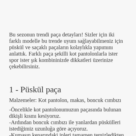
Bu sezonun trendi paça detayları! Sizler için iki
farklı modelle bu trende uyum sağlayabilmeniz için
püskül ve saçaklı paçaların kolaylıkla yapımını
anlattık. Farklı paça şekilli kot pantolonlarla ister
spor ister şık kombininizde dikkatleri üzerinize
çekebilirsiniz.
1 - Püskül paça
Malzemeler: Kot pantolon, makas, boncuk cımbızı
-Öncelikle kot pantolonumuzun paçasında bulunan
dikişli kısmı kesiyoruz.
-Ardından boncuk cımbızı ile yanlardan püskülleri
istediğimiz uzunluğa göre açıyoruz.
-Kumaşın kenarındaki ipleri tamamen temizledikten