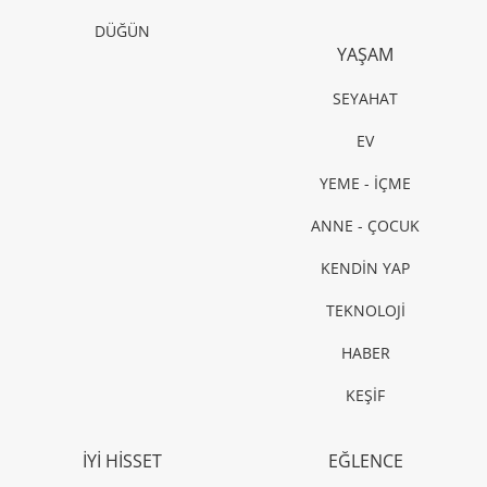
DÜĞÜN
YAŞAM
SEYAHAT
EV
YEME - İÇME
ANNE - ÇOCUK
KENDİN YAP
TEKNOLOJİ
HABER
KEŞİF
İYİ HİSSET
EĞLENCE