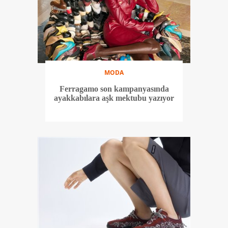
MODA
Ferragamo son kampanyasında
ayakkabılara aşk mektubu yazıyor