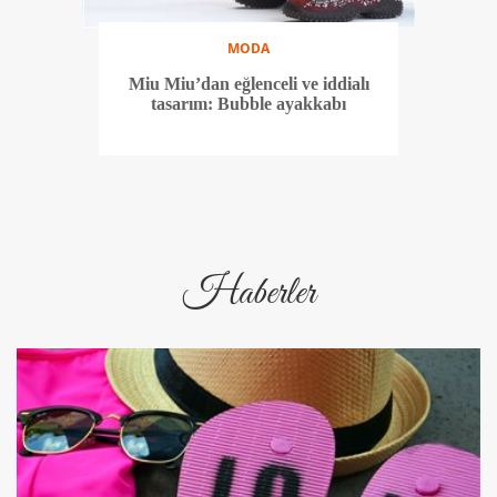
MODA
Miu Miu’dan eğlenceli ve iddialı
tasarım: Bubble ayakkabı
Haberler