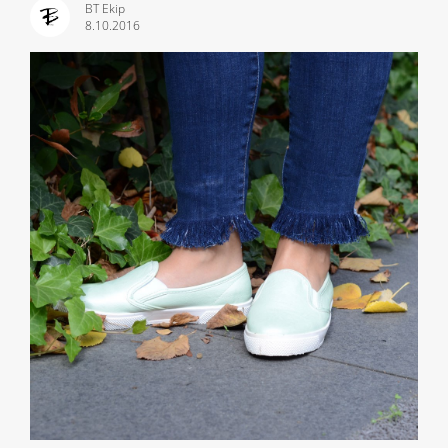
BT Ekip
8.10.2016