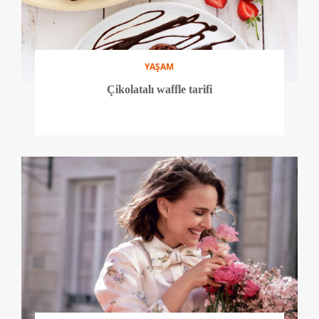
YAŞAM
Çikolatalı waffle tarifi