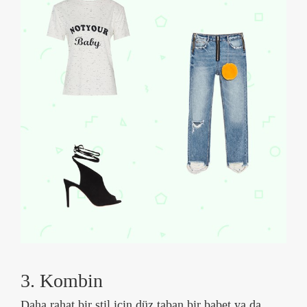
3. Kombin
Daha rahat bir stil için düz taban bir babet ya da