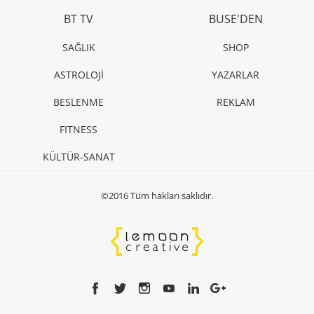
BT TV
BUSE'DEN
SAĞLIK
SHOP
ASTROLOJİ
YAZARLAR
BESLENME
REKLAM
FITNESS
KÜLTÜR-SANAT
©2016 Tüm hakları saklıdır.