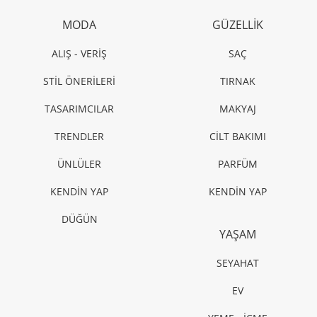
MODA
GÜZELLİK
ALIŞ - VERİŞ
SAÇ
STİL ÖNERİLERİ
TIRNAK
TASARIMCILAR
MAKYAJ
TRENDLER
CİLT BAKIMI
ÜNLÜLER
PARFÜM
KENDİN YAP
KENDİN YAP
DÜĞÜN
YAŞAM
SEYAHAT
EV