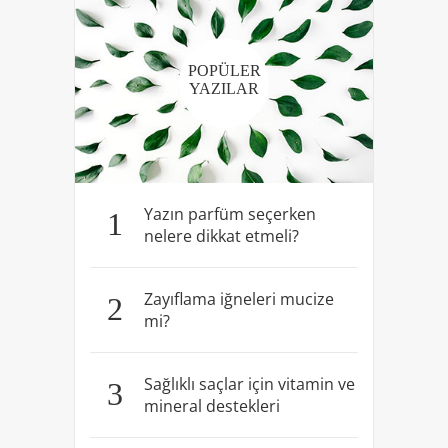
POPÜLER
YAZILAR
Yazın parfüm seçerken
1
nelere dikkat etmeli?
Zayıflama iğneleri mucize
2
mi?
Sağlıklı saçlar için vitamin ve
3
mineral destekleri