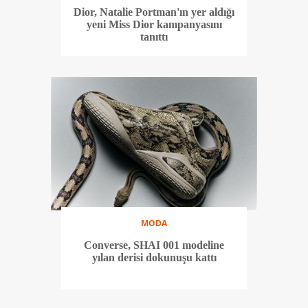
Dior, Natalie Portman'ın yer aldığı
yeni Miss Dior kampanyasını
tanıttı
MODA
Converse, SHAI 001 modeline
yılan derisi dokunuşu kattı