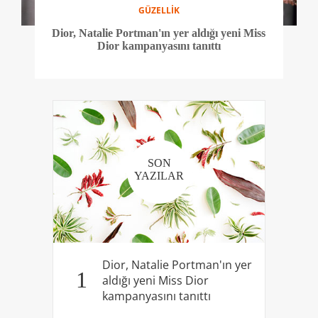
GÜZELLİK
Dior, Natalie Portman'ın yer aldığı yeni Miss
Dior kampanyasını tanıttı
SON
YAZILAR
Dior, Natalie Portman'ın yer
1
aldığı yeni Miss Dior
kampanyasını tanıttı