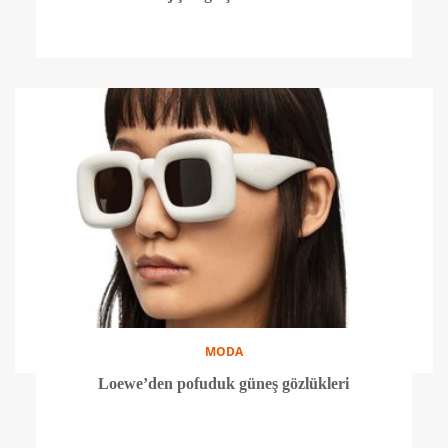
MODA
Loewe’den pofuduk güneş gözlükleri