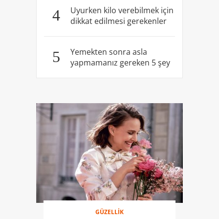
Uyurken kilo verebilmek için
4
dikkat edilmesi gerekenler
Yemekten sonra asla
5
yapmamanız gereken 5 şey
GÜZELLİK