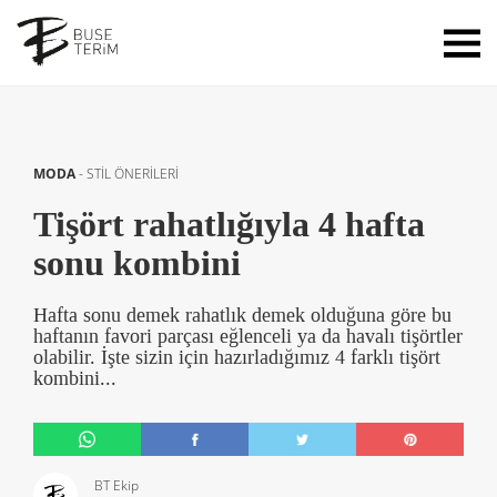
MODA
-
STİL ÖNERİLERİ
Tişört rahatlığıyla 4 hafta
sonu kombini
Hafta sonu demek rahatlık demek olduğuna göre bu
haftanın favori parçası eğlenceli ya da havalı tişörtler
olabilir. İşte sizin için hazırladığımız 4 farklı tişört
kombini...
BT Ekip