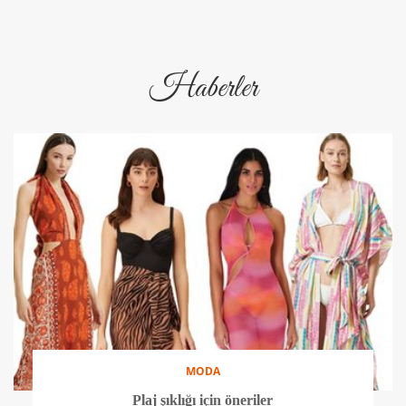
Haberler
MODA
Plaj şıklığı için öneriler