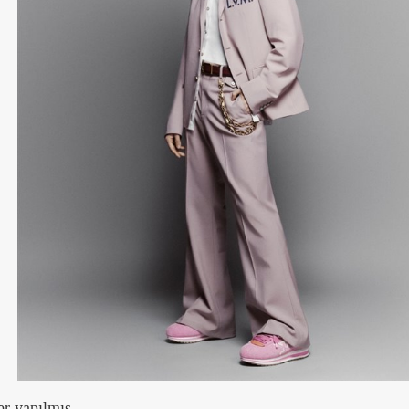
er yapılmış.