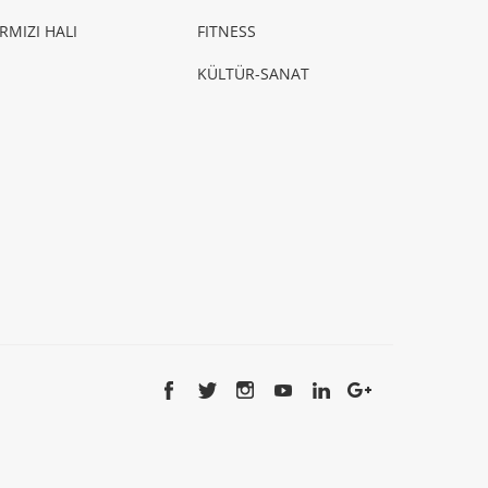
IRMIZI HALI
FITNESS
KÜLTÜR-SANAT