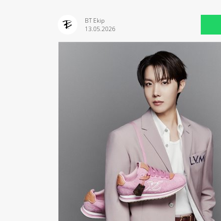
BT Ekip
13.05.2026