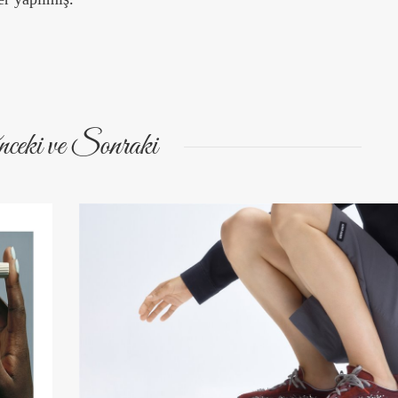
ceki ve Sonraki