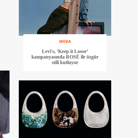
MODA
Levi's, ‘Keep it Loose’
kampanyasında ROSÉ ile özgür
stili kutluyor