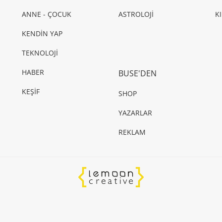
ANNE - ÇOCUK
ASTROLOJİ
K
KENDİN YAP
TEKNOLOJİ
HABER
BUSE'DEN
KEŞİF
SHOP
YAZARLAR
REKLAM