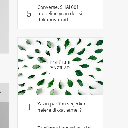
Converse, SHAI 001
5
modeline yılan derisi
dokunuşu kattı
POPÜLER
YAZILAR
Yazın parfüm seçerken
1
nelere dikkat etmeli?