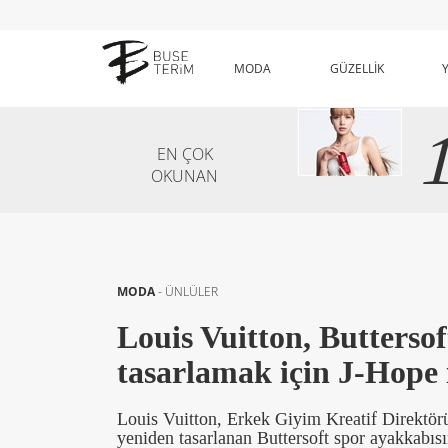
MODA
GÜZELLİK
EN ÇOK
OKUNAN
MODA
-
ÜNLÜLER
Louis Vuitton, Butterso
tasarlamak için J-Hope il
Louis Vuitton, Erkek Giyim Kreatif Direktörü
yeniden tasarlanan Buttersoft spor ayakkabısı