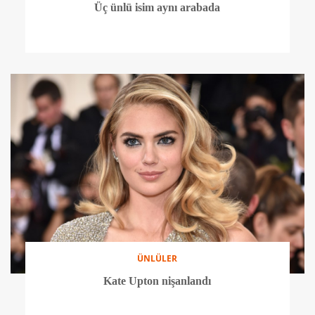
Üç ünlü isim aynı arabada
ÜNLÜLER
Kate Upton nişanlandı