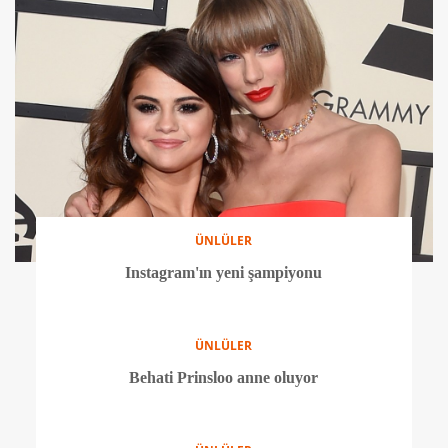
ÜNLÜLER
Blake Lively ikinci kez hamile