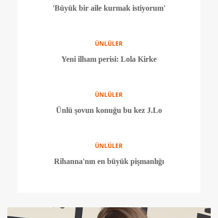
ÜNLÜLER
Jennifer Aniston 2016'nın en güzel kadını