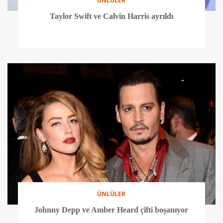
ÜNLÜLER
Taylor Swift ve Calvin Harris ayrıldı
ÜNLÜLER
Johnny Depp ve Amber Heard çifti boşanıyor