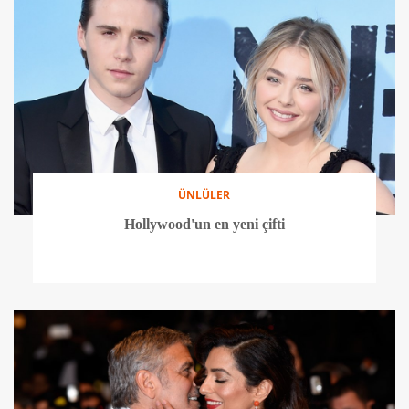
ÜNLÜLER
Hollywood'un en yeni çifti