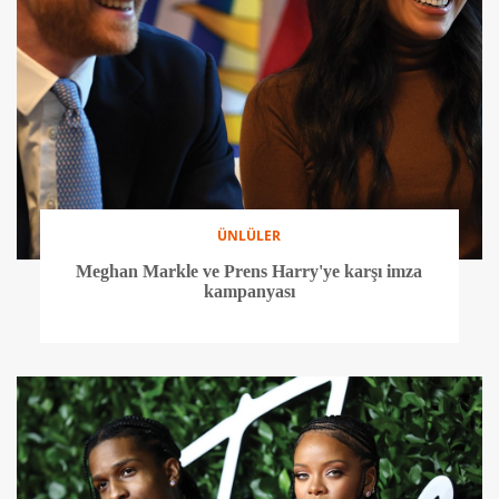
ÜNLÜLER
Meghan Markle ve Prens Harry'ye karşı imza
kampanyası