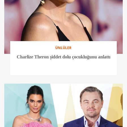
ÜNLÜLER
Charlize Theron şiddet dolu çocukluğunu anlattı