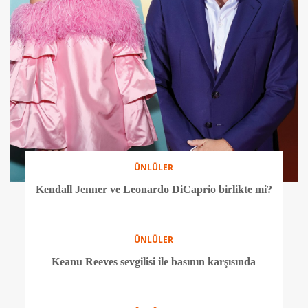
ÜNLÜLER
Kendall Jenner ve Leonardo DiCaprio birlikte mi?