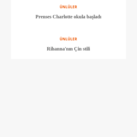
ÜNLÜLER
Meghan Markle'a destek