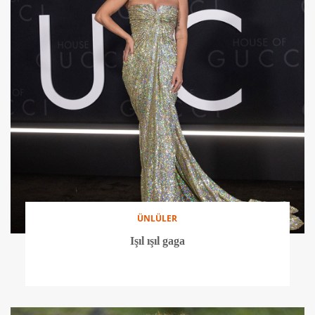
ÜNLÜLER
Işıl ışıl gaga