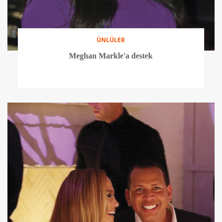
ÜNLÜLER
En dikkat çekici 10 Halloween kostümü