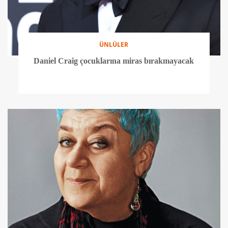
ÜNLÜLER
Daniel Craig çocuklarına miras bırakmayacak