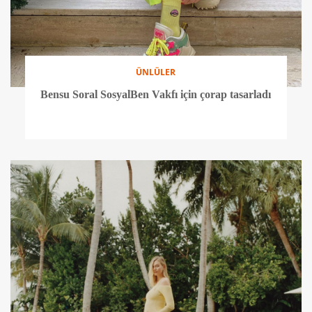
ÜNLÜLER
Bensu Soral SosyalBen Vakfı için çorap tasarladı