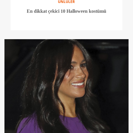
ÜNLÜLER
Keanu Reeves sevgilisi ile basının karşısında