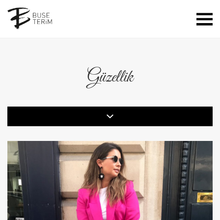
Güzellik