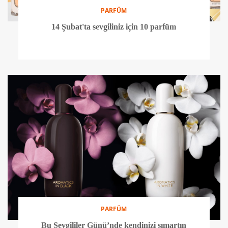
PARFÜM
14 Şubat'ta sevgiliniz için 10 parfüm
PARFÜM
Bu Sevgililer Günü’nde kendinizi şımartın