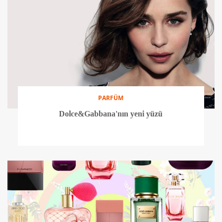
PARFÜM
Dolce&Gabbana'nın yeni yüzü