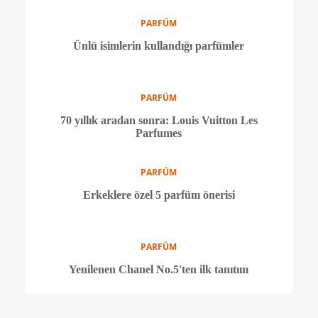
PARFÜM
Chanel'den yeni kampanya