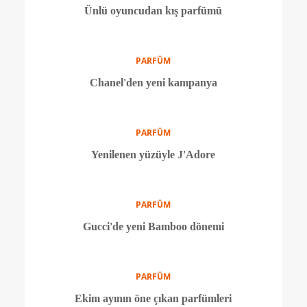
PARFÜM
Chanel No.5 ile ilgili bilmeniz gereken 5 şey
PARFÜM