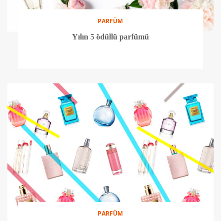
PARFÜM
Yılın 5 ödüllü parfümü
PARFÜM