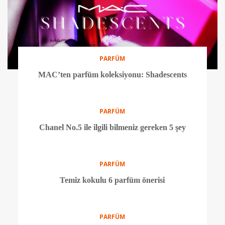
PARFÜM
MAC’ten parfüm koleksiyonu: Shadescents