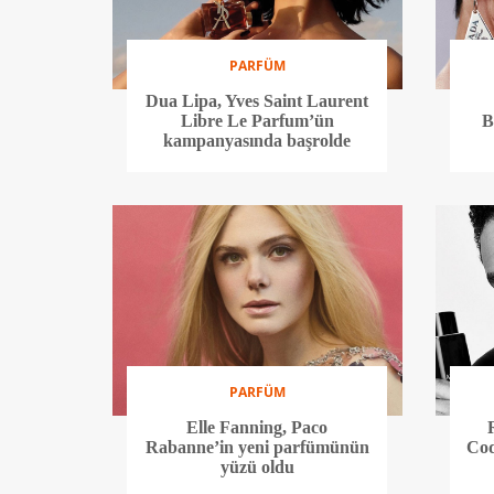
PARFÜM
Dua Lipa, Yves Saint Laurent
Libre Le Parfum’ün
B
kampanyasında başrolde
PARFÜM
Elle Fanning, Paco
Rabanne’in yeni parfümünün
Cod
yüzü oldu