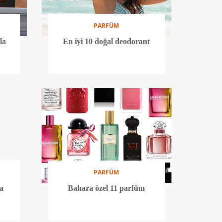
PARFÜM
la
En iyi 10 doğal deodorant
PARFÜM
a
Bahara özel 11 parfüm