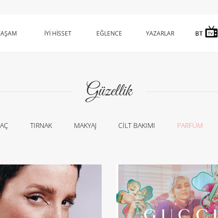
YAŞAM
İYİ HİSSET
EĞLENCE
YAZARLAR
Güzellik
SAÇ
TIRNAK
MAKYAJ
CİLT BAKIMI
PARFÜM