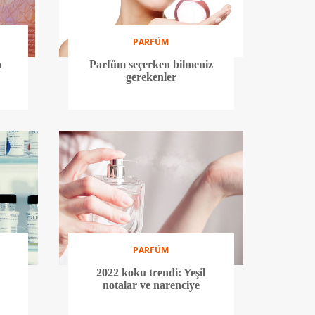
PARFÜM
a
Parfüm seçerken bilmeniz
s
gerekenler
PARFÜM
2022 koku trendi: Yeşil
notalar ve narenciye