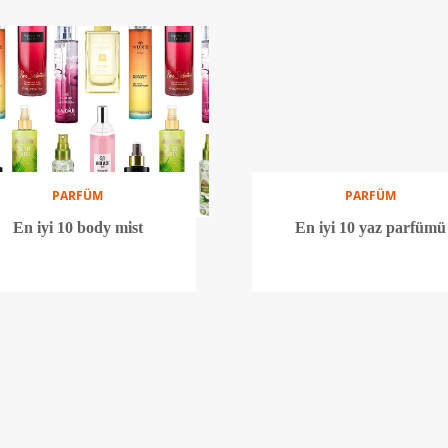
PARFÜM
PARFÜM
En iyi 10 body mist
En iyi 10 yaz parfümü