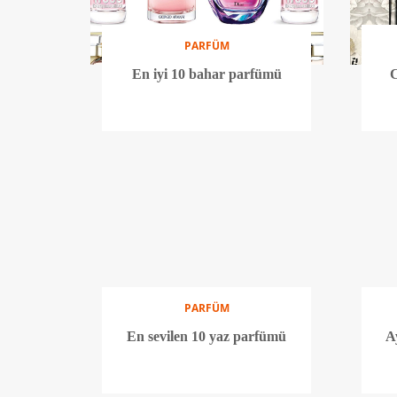
PARFÜM
En iyi 10 bahar parfümü
C
PARFÜM
En sevilen 10 yaz parfümü
A