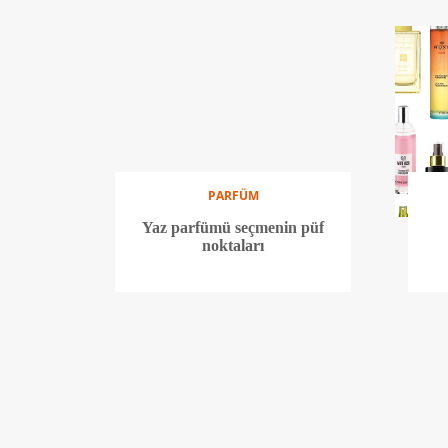
PARFÜM
Yaz parfümü seçmenin püf
noktaları