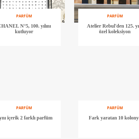
PARFÜM
PARFÜM
HANEL N°5, 100. yılını
Atelier Rebul'den 125. yı
kutluyor
özel koleksiyon
PARFÜM
PARFÜM
ynı içerik 2 farklı parfüm
Fark yaratan 10 kolony