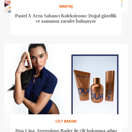
MAKYAJ
Pastel X Arzu Sabancı Koleksiyonu: Doğal güzellik
ve zamansız zarafet buluşuyor
CİLT BAKIMI
Dua Lipa, Augustinus Bader ile cilt bakımına adım