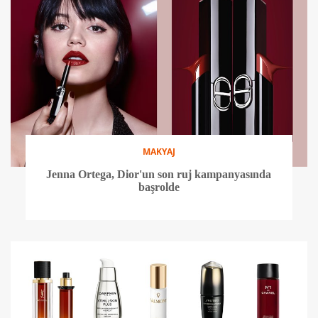
MAKYAJ
Jenna Ortega, Dior'un son ruj kampanyasında
başrolde