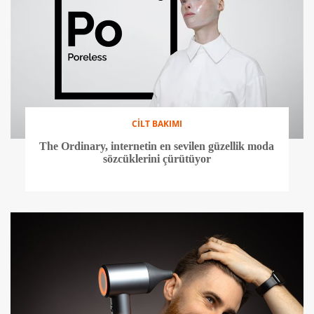
CİLT BAKIMI
The Ordinary, internetin en sevilen güzellik moda
sözcüklerini çürütüyor