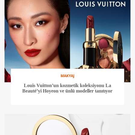
MAKYAJ
Louis Vuitton’un kozmetik koleksiyonu La
Beauté’yi Hoyeon ve ünlü modeller tanıtıyor