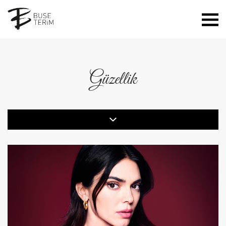
Güzellik