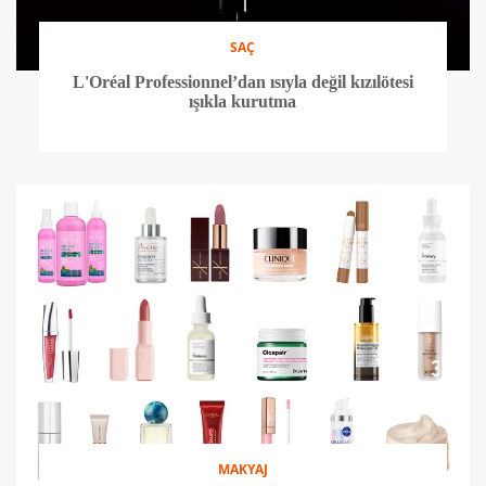
SAÇ
L'Oréal Professionnel’dan ısıyla değil kızılötesi
ışıkla kurutma
MAKYAJ