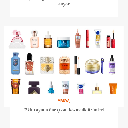
atıyor
MAKYAJ
Ekim ayının öne çıkan kozmetik ürünleri