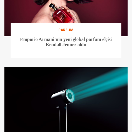
PARFÜM
Emporio Armani’nin yeni global parfüm elçisi
Kendall Jenner oldu