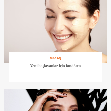
MAKYAJ
Yeni başlayanlar için fondöten