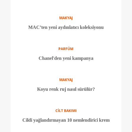
Temiz kokulu 6 parfüm önerisi
MAKYAJ
Chanel yeni sezonda köklerine dönüyor