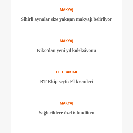
CİLT BAKIMI
Her ihtiyaca yönelik göz kremi rehberi