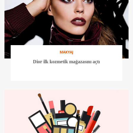
MAKYAJ
Dior ilk kozmetik mağazasını açtı