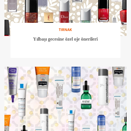
TIRNAK
Yılbaşı gecesine özel oje önerileri