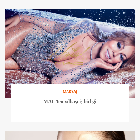
MAKYAJ
MAC'ten yılbaşı iş birliği