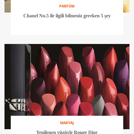
PARFÜM
Chanel No.5 ile ilgili bilmeniz gereken 5 şey
MAKYAJ
Yenilenen yüzüyle Rouge Dior