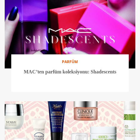
PARFÜM
MAC’ten parfüm koleksiyonu: Shadescents