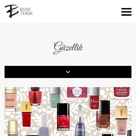
Güzellik