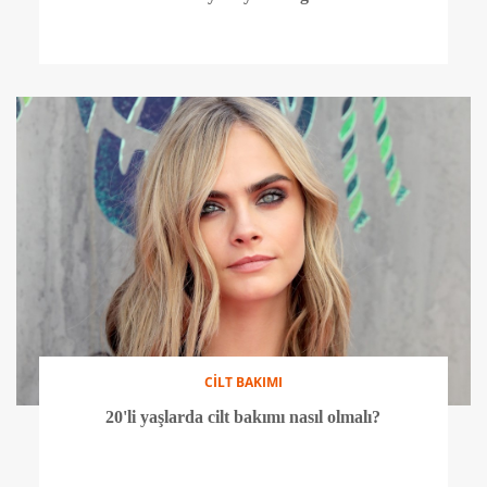
CİLT BAKIMI
20'li yaşlarda cilt bakımı nasıl olmalı?