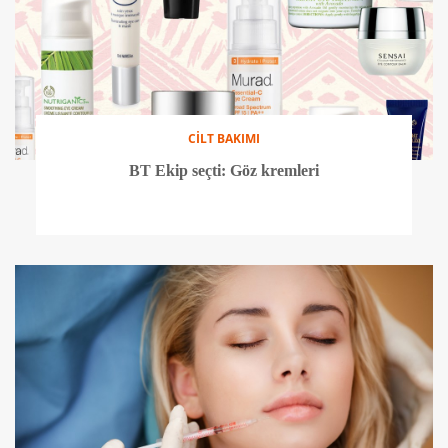
CİLT BAKIMI
BT Ekip seçti: Göz kremleri