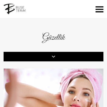
Güzellik