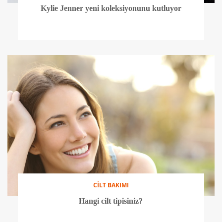
Kylie Jenner yeni koleksiyonunu kutluyor
CİLT BAKIMI
Hangi cilt tipisiniz?