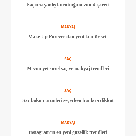
MAKYAJ
Moda Haftası'ndan makyaj tüyoları
CİLT BAKIMI