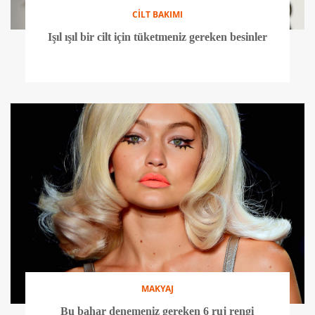
CİLT BAKIMI
Işıl ışıl bir cilt için tüketmeniz gereken besinler
MAKYAJ
Bu bahar denemeniz gereken 6 ruj rengi