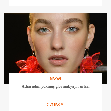
MAKYAJ
Make Up Forever'dan yeni kontür seti