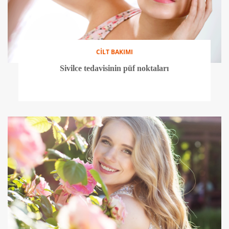
CİLT BAKIMI
Sivilce tedavisinin püf noktaları