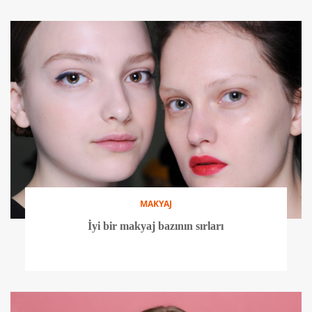
MAKYAJ
İyi bir makyaj bazının sırları