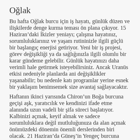
Oğlak
Bu hafta Oğlak burcu için iş hayatı, günlük düzen ve
ilişkilerde denge kurma teması ön plana çıkıyor. 15
Haziran’daki İkizler yeniayı; çalışma hayatınız,
sorumluluklarınız ve yaşam rutininizle ilgili güçlü
bir başlangıç enerjisi getiriyor. Yeni bir iş projesi,
görev değişikliği ya da sağlığınızla ilgili olumlu bir
karar gündeme gelebilir. Günlük hayatınızı daha
verimli hale getirmek isteyebilirsiniz. Ancak Uranüs
etkisi nedeniyle planlarda ani değişiklikler
yaşanabilir; bu nedenle katı programlar yerine esnek
bir yaklaşım benimsemek size avantaj sağlayacaktır.
Haftanın ikinci yarısında Chiron’un Boğa burcuna
geçişi aşk, yaratıcılık ve kendinizi ifade etme
alanında uzun vadeli bir şifa süreci başlatıyor.
Kalbinizi açmak, keyif almak ve sadece
sorumluluklara değil mutluluğunuza da alan açmak
önümüzdeki dönemin önemli derslerinden biri
olacak. 21 Haziran’da Güneş’in Yengeç burcuna