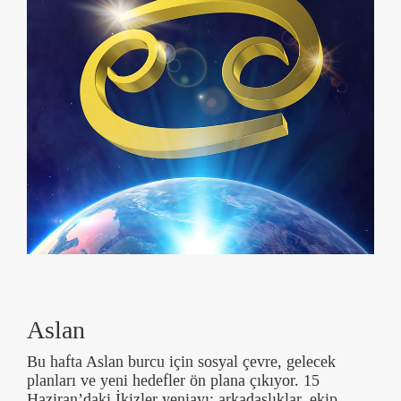
Aslan
Bu hafta Aslan burcu için sosyal çevre, gelecek
planları ve yeni hedefler ön plana çıkıyor. 15
Haziran’daki İkizler yeniayı; arkadaşlıklar, ekip