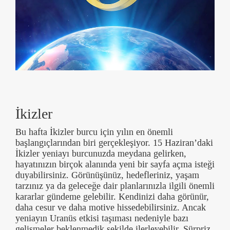
İkizler
Bu hafta İkizler burcu için yılın en önemli
başlangıçlarından biri gerçekleşiyor. 15 Haziran’daki
İkizler yeniayı burcunuzda meydana gelirken,
hayatınızın birçok alanında yeni bir sayfa açma isteği
duyabilirsiniz. Görünüşünüz, hedefleriniz, yaşam
tarzınız ya da geleceğe dair planlarınızla ilgili önemli
kararlar gündeme gelebilir. Kendinizi daha görünür,
daha cesur ve daha motive hissedebilirsiniz. Ancak
yeniayın Uranüs etkisi taşıması nedeniyle bazı
gelişmeler beklenmedik şekilde ilerleyebilir. Sürpriz