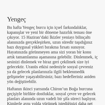
Yengeç
Bu hafta Yengeç burcu için içsel farkındalıklar,
kapanışlar ve yeni bir döneme hazırlık teması öne
çıkıyor. 15 Haziran’daki İkizler yeniayı bilinçaltı
alanınızda gerçekleşirken, uzun süredir taşıdığınız
bazı duygusal yükleri bırakma fırsatı sunuyor.
Hayatınızda görünmeyen ama sizi yoran bir konu
artık tamamlanma aşamasına gelebilir. Dinlenmek, iç
sesinizi dinlemek ve biraz geri çekilmek size iyi
gelecektir. Uranüs etkisi nedeniyle sosyal çevreniz
ya da gelecek planlarınızla ilgili beklenmedik
gelişmeler yaşayabilirsiniz; bazı hedefleriniz aniden
yön değiştirebilir.
Haftanın ikinci yarısında Chiron’un Boğa burcuna
geçişiyle birlikte dostluklar, sosyal çevre ve gelecek
planları alanında uzun vadeli bir şifa süreci başlıyor.
Kimlerle aynı yolda yürümek istediğinizi daha net