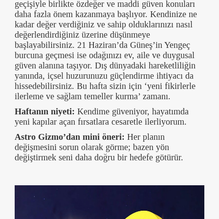
geçişiyle birlikte özdeğer ve maddi güven konuları
daha fazla önem kazanmaya başlıyor. Kendinize ne
kadar değer verdiğiniz ve sahip olduklarınızı nasıl
değerlendirdiğiniz üzerine düşünmeye
başlayabilirsiniz. 21 Haziran’da Güneş’in Yengeç
burcuna geçmesi ise odağınızı ev, aile ve duygusal
güven alanına taşıyor. Dış dünyadaki hareketliliğin
yanında, içsel huzurunuzu güçlendirme ihtiyacı da
hissedebilirsiniz. Bu hafta sizin için ‘yeni fikirlerle
ilerleme ve sağlam temeller kurma’ zamanı.
Haftanın niyeti:
Kendime güveniyor, hayatımda
yeni kapılar açan fırsatlara cesaretle ilerliyorum.
Astro Gizmo’dan mini öneri:
Her planın
değişmesini sorun olarak görme; bazen yön
değiştirmek seni daha doğru bir hedefe götürür.