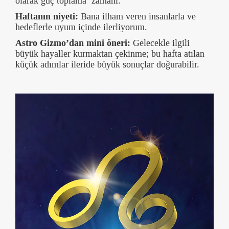
olarak güç toplama’ zamanı.
Haftanın niyeti:
Bana ilham veren insanlarla ve
hedeflerle uyum içinde ilerliyorum.
Astro Gizmo’dan mini öneri:
Gelecekle ilgili
büyük hayaller kurmaktan çekinme; bu hafta atılan
küçük adımlar ileride büyük sonuçlar doğurabilir.