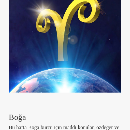
Boğa
Bu hafta Boğa burcu için maddi konular, özdeğer ve