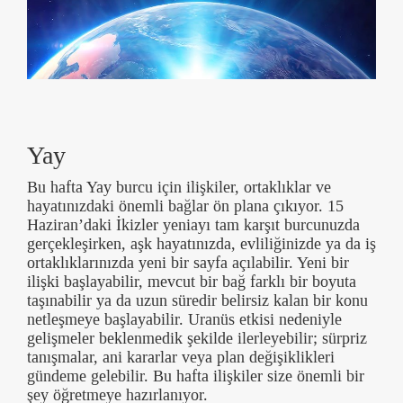
Yay
Bu hafta Yay burcu için ilişkiler, ortaklıklar ve
hayatınızdaki önemli bağlar ön plana çıkıyor. 15
Haziran’daki İkizler yeniayı tam karşıt burcunuzda
gerçekleşirken, aşk hayatınızda, evliliğinizde ya da iş
ortaklıklarınızda yeni bir sayfa açılabilir. Yeni bir
ilişki başlayabilir, mevcut bir bağ farklı bir boyuta
taşınabilir ya da uzun süredir belirsiz kalan bir konu
netleşmeye başlayabilir. Uranüs etkisi nedeniyle
gelişmeler beklenmedik şekilde ilerleyebilir; sürpriz
tanışmalar, ani kararlar veya plan değişiklikleri
gündeme gelebilir. Bu hafta ilişkiler size önemli bir
şey öğretmeye hazırlanıyor.