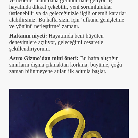
ve hedefler alanı daha görünür hale geliyor. İş
hayatında dikkat çekebilir, yeni sorumluluklar
üstlenebilir ya da geleceğinizle ilgili önemli kararlar
alabilirsiniz. Bu hafta sizin için ‘ufkunu genişletme
ve yönünü netleştirme’ zamanı.
Haftanın niyeti:
Hayatımda beni büyüten
deneyimlere açılıyor, geleceğimi cesaretle
şekillendiriyorum.
Astro Gizmo’dan mini öneri:
Bu hafta alıştığın
sınırların dışına çıkmaktan korkma; büyüme, çoğu
zaman bilinmeyene atılan ilk adımla başlar.