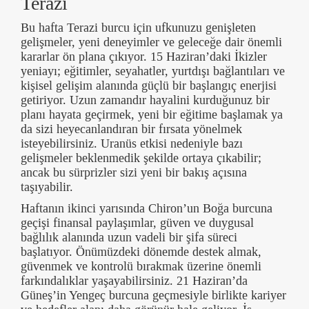
Terazi
Bu hafta Terazi burcu için ufkunuzu genişleten
gelişmeler, yeni deneyimler ve geleceğe dair önemli
kararlar ön plana çıkıyor. 15 Haziran’daki İkizler
yeniayı; eğitimler, seyahatler, yurtdışı bağlantıları ve
kişisel gelişim alanında güçlü bir başlangıç enerjisi
getiriyor. Uzun zamandır hayalini kurduğunuz bir
planı hayata geçirmek, yeni bir eğitime başlamak ya
da sizi heyecanlandıran bir fırsata yönelmek
isteyebilirsiniz. Uranüs etkisi nedeniyle bazı
gelişmeler beklenmedik şekilde ortaya çıkabilir;
ancak bu sürprizler sizi yeni bir bakış açısına
taşıyabilir.
Haftanın ikinci yarısında Chiron’un Boğa burcuna
geçişi finansal paylaşımlar, güven ve duygusal
bağlılık alanında uzun vadeli bir şifa süreci
başlatıyor. Önümüzdeki dönemde destek almak,
güvenmek ve kontrolü bırakmak üzerine önemli
farkındalıklar yaşayabilirsiniz. 21 Haziran’da
Güneş’in Yengeç burcuna geçmesiyle birlikte kariyer