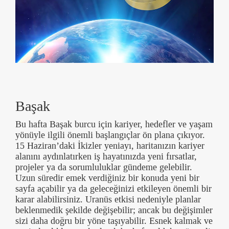
Başak
Bu hafta Başak burcu için kariyer, hedefler ve yaşam
yönüyle ilgili önemli başlangıçlar ön plana çıkıyor.
15 Haziran’daki İkizler yeniayı, haritanızın kariyer
alanını aydınlatırken iş hayatınızda yeni fırsatlar,
projeler ya da sorumluluklar gündeme gelebilir.
Uzun süredir emek verdiğiniz bir konuda yeni bir
sayfa açabilir ya da geleceğinizi etkileyen önemli bir
karar alabilirsiniz. Uranüs etkisi nedeniyle planlar
beklenmedik şekilde değişebilir; ancak bu değişimler
sizi daha doğru bir yöne taşıyabilir. Esnek kalmak ve