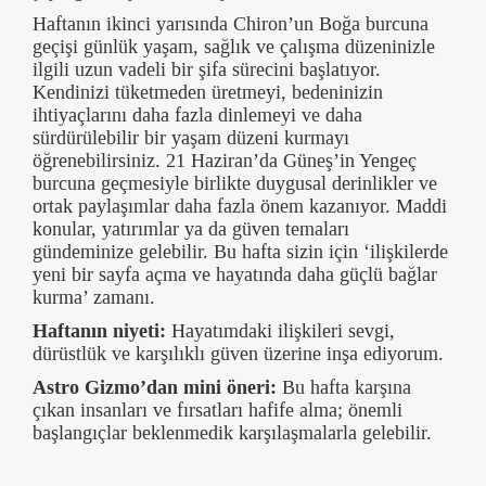
Haftanın ikinci yarısında Chiron’un Boğa burcuna
geçişi günlük yaşam, sağlık ve çalışma düzeninizle
ilgili uzun vadeli bir şifa sürecini başlatıyor.
Kendinizi tüketmeden üretmeyi, bedeninizin
ihtiyaçlarını daha fazla dinlemeyi ve daha
sürdürülebilir bir yaşam düzeni kurmayı
öğrenebilirsiniz. 21 Haziran’da Güneş’in Yengeç
burcuna geçmesiyle birlikte duygusal derinlikler ve
ortak paylaşımlar daha fazla önem kazanıyor. Maddi
konular, yatırımlar ya da güven temaları
gündeminize gelebilir. Bu hafta sizin için ‘ilişkilerde
yeni bir sayfa açma ve hayatında daha güçlü bağlar
kurma’ zamanı.
Haftanın niyeti:
Hayatımdaki ilişkileri sevgi,
dürüstlük ve karşılıklı güven üzerine inşa ediyorum.
Astro Gizmo’dan mini öneri:
Bu hafta karşına
çıkan insanları ve fırsatları hafife alma; önemli
başlangıçlar beklenmedik karşılaşmalarla gelebilir.