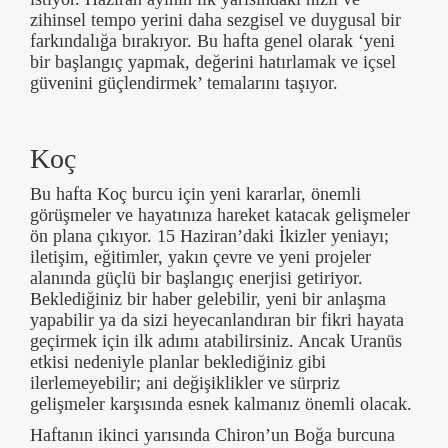
zihinsel tempo yerini daha sezgisel ve duygusal bir
farkındalığa bırakıyor. Bu hafta genel olarak ‘yeni
bir başlangıç yapmak, değerini hatırlamak ve içsel
güvenini güçlendirmek’ temalarını taşıyor.
Koç
Bu hafta Koç burcu için yeni kararlar, önemli
görüşmeler ve hayatınıza hareket katacak gelişmeler
ön plana çıkıyor. 15 Haziran’daki İkizler yeniayı;
iletişim, eğitimler, yakın çevre ve yeni projeler
alanında güçlü bir başlangıç enerjisi getiriyor.
Beklediğiniz bir haber gelebilir, yeni bir anlaşma
yapabilir ya da sizi heyecanlandıran bir fikri hayata
geçirmek için ilk adımı atabilirsiniz. Ancak Uranüs
etkisi nedeniyle planlar beklediğiniz gibi
ilerlemeyebilir; ani değişiklikler ve sürpriz
gelişmeler karşısında esnek kalmanız önemli olacak.
Haftanın ikinci yarısında Chiron’un Boğa burcuna