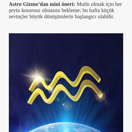
Astro Gizmo’dan mini öneri:
Mutlu olmak için her
şeyin kusursuz olmasını bekleme; bu hafta küçük
sevinçler büyük dönüşümlerin başlangıcı olabilir.