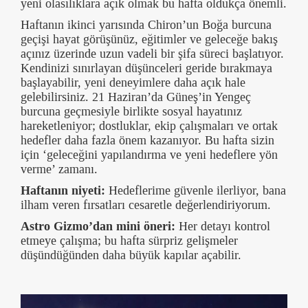
yeni olasılıklara açık olmak bu hafta oldukça önemli.
Haftanın ikinci yarısında Chiron’un Boğa burcuna
geçişi hayat görüşünüz, eğitimler ve geleceğe bakış
açınız üzerinde uzun vadeli bir şifa süreci başlatıyor.
Kendinizi sınırlayan düşünceleri geride bırakmaya
başlayabilir, yeni deneyimlere daha açık hale
gelebilirsiniz. 21 Haziran’da Güneş’in Yengeç
burcuna geçmesiyle birlikte sosyal hayatınız
hareketleniyor; dostluklar, ekip çalışmaları ve ortak
hedefler daha fazla önem kazanıyor. Bu hafta sizin
için ‘geleceğini yapılandırma ve yeni hedeflere yön
verme’ zamanı.
Haftanın niyeti:
Hedeflerime güvenle ilerliyor, bana
ilham veren fırsatları cesaretle değerlendiriyorum.
Astro Gizmo’dan mini öneri:
Her detayı kontrol
etmeye çalışma; bu hafta sürpriz gelişmeler
düşündüğünden daha büyük kapılar açabilir.