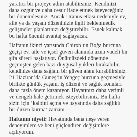
yaratıcı bir projeye adım atabilirsiniz. Kendinizi
daha özgür ve daha cesur ifade etmek isteyeceğiniz
bir dönemdesiniz. Ancak Uranüs etkisi nedeniyle ev,
aile ya da yaşam düzeninizle ilgili beklenmedik
gelişmeler planlarınızı değiştirebilir. Esnek kalmak
bu hafta önemli avantaj sağlayacak.
Haftanın ikinci yarısında Chiron’un Boğa burcuna
geçişi ev, aile ve içsel güven alanında uzun vadeli bir
şifa süreci başlatıyor. Önümüzdeki dönemde
geçmişten gelen bazı duygusal yükleri bırakabilir,
kendinize daha sağlam bir güven alanı kurabilirsiniz.
21 Haziran’da Güneş’in Yengeç burcuna geçmesiyle
birlikte günlük yaşam, iş düzeni ve sağlık konuları
daha fazla önem kazanıyor. Hayatınızı daha verimli
ve dengeli hale getirmek isteyebilirsiniz. Bu hafta
sizin için ‘kalbini açma ve hayatında daha sağlıklı
bir düzen kurma’ zamanı.
Haftanın niyeti:
Hayatımda bana neşe veren
deneyimlere ve beni güçlendiren değişimlere
açılıyorum.