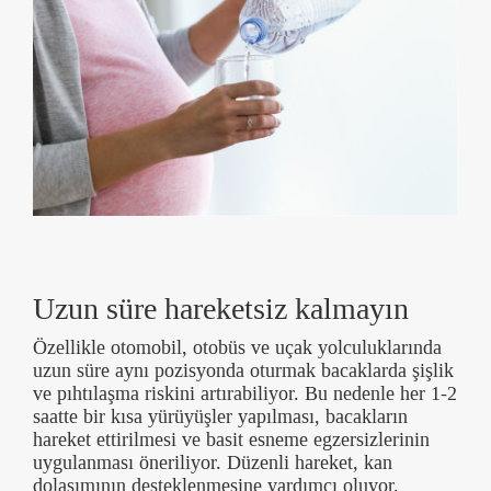
Uzun süre hareketsiz kalmayın
Özellikle otomobil, otobüs ve uçak yolculuklarında
uzun süre aynı pozisyonda oturmak bacaklarda şişlik
ve pıhtılaşma riskini artırabiliyor. Bu nedenle her 1-2
saatte bir kısa yürüyüşler yapılması, bacakların
hareket ettirilmesi ve basit esneme egzersizlerinin
uygulanması öneriliyor. Düzenli hareket, kan
dolaşımının desteklenmesine yardımcı oluyor.