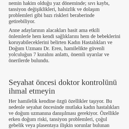
nemin hakim olduğu yaz döneminde; sıvı kaybı,
tansiyon değişiklikleri, halsizlik ve dolaşım
problemleri gibi bazı riskleri beraberinde
getirebiliyor.
Anne adaylarının alacakları basit ama etkili
önlemlerle hem kendi sağlıklarını hem de bebeklerini
koruyabileceklerini belirten Kadın Hastalıkları ve
Doğum Uzmanı Dr. Eren, hamilelikte güvenli
yolculuğun 7 kuralını anlattı, önemli uyarılar ve
önerilerde bulundu.
Seyahat öncesi doktor kontrolünü
ihmal etmeyin
Her hamilelik kendine özgü özellikler taşıyor. Bu
nedenle seyahat öncesinde mutlaka kadın hastalıkları
ve doğum uzmanına danışılması gerekiyor. Özellikle
erken doğum riski, tansiyon problemleri, çoğul
gebelik veya plasentaya ilişkin sorunlar bulunan