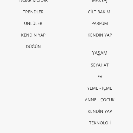
TASARIMCILAR
MAKYAJ
TRENDLER
CİLT BAKIMI
ÜNLÜLER
PARFÜM
KENDİN YAP
KENDİN YAP
DÜĞÜN
YAŞAM
SEYAHAT
EV
YEME - İÇME
ANNE - ÇOCUK
KENDİN YAP
TEKNOLOJİ