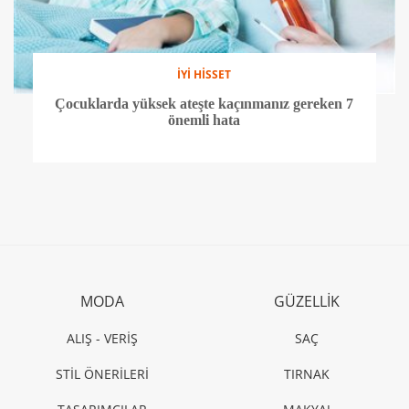
İYİ HİSSET
Çocuklarda yüksek ateşte kaçınmanız gereken 7
önemli hata
MODA
GÜZELLİK
ALIŞ - VERİŞ
SAÇ
STİL ÖNERİLERİ
TIRNAK