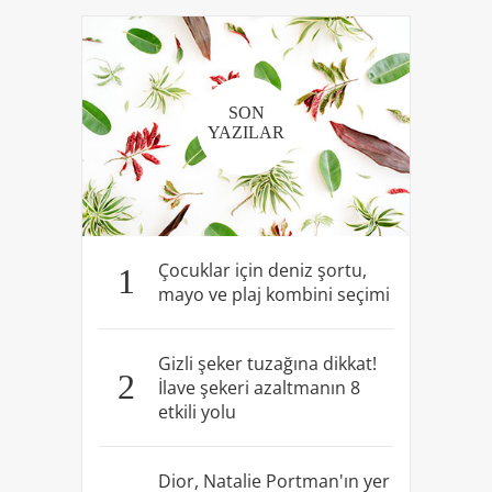
SON
YAZILAR
Çocuklar için deniz şortu,
1
mayo ve plaj kombini seçimi
Gizli şeker tuzağına dikkat!
2
İlave şekeri azaltmanın 8
etkili yolu
Dior, Natalie Portman'ın yer