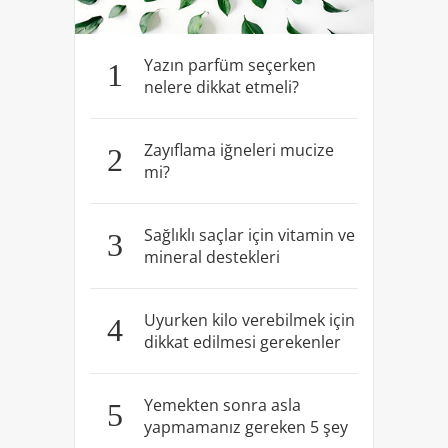
Yazın parfüm seçerken
1
nelere dikkat etmeli?
Zayıflama iğneleri mucize
2
mi?
Sağlıklı saçlar için vitamin ve
3
mineral destekleri
Uyurken kilo verebilmek için
4
dikkat edilmesi gerekenler
Yemekten sonra asla
5
yapmamanız gereken 5 şey