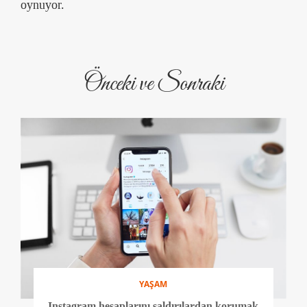
oynuyor.
Önceki ve Sonraki
YAŞAM
Instagram hesaplarını saldırılardan korumak