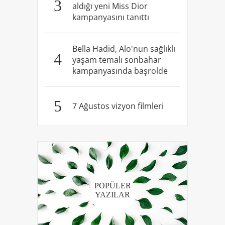
3
aldığı yeni Miss Dior
kampanyasını tanıttı
Bella Hadid, Alo'nun sağlıklı
4
yaşam temalı sonbahar
kampanyasında başrolde
5
7 Ağustos vizyon filmleri
POPÜLER
YAZILAR