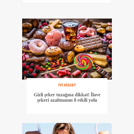
İYİ HİSSET
Gizli şeker tuzağına dikkat! İlave
şekeri azaltmanın 8 etkili yolu