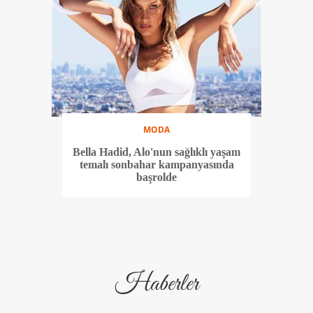
MODA
Bella Hadid, Alo'nun sağlıklı yaşam
temalı sonbahar kampanyasında
başrolde
Haberler