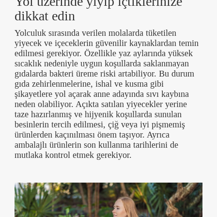
Yol üzerinde yiyip içtiklerinize
dikkat edin
Yolculuk sırasında verilen molalarda tüketilen
yiyecek ve içeceklerin güvenilir kaynaklardan temin
edilmesi gerekiyor. Özellikle yaz aylarında yüksek
sıcaklık nedeniyle uygun koşullarda saklanmayan
gıdalarda bakteri üreme riski artabiliyor. Bu durum
gıda zehirlenmelerine, ishal ve kusma gibi
şikayetlere yol açarak anne adayında sıvı kaybına
neden olabiliyor. Açıkta satılan yiyecekler yerine
taze hazırlanmış ve hijyenik koşullarda sunulan
besinlerin tercih edilmesi, çiğ veya iyi pişmemiş
ürünlerden kaçınılması önem taşıyor. Ayrıca
ambalajlı ürünlerin son kullanma tarihlerini de
mutlaka kontrol etmek gerekiyor.