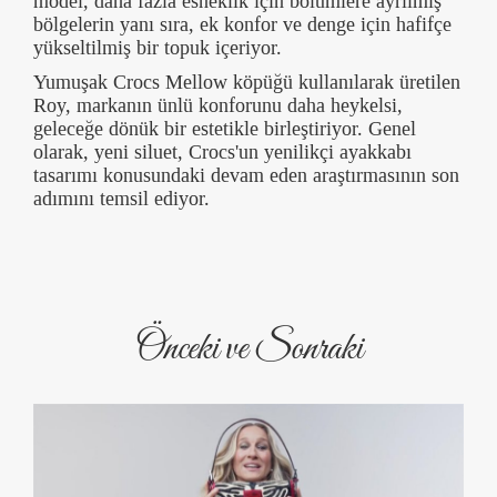
model, daha fazla esneklik için bölümlere ayrılmış
bölgelerin yanı sıra, ek konfor ve denge için hafifçe
yükseltilmiş bir topuk içeriyor.
Yumuşak Crocs Mellow köpüğü kullanılarak üretilen
Roy, markanın ünlü konforunu daha heykelsi,
geleceğe dönük bir estetikle birleştiriyor. Genel
olarak, yeni siluet, Crocs'un yenilikçi ayakkabı
tasarımı konusundaki devam eden araştırmasının son
adımını temsil ediyor.
Önceki ve Sonraki