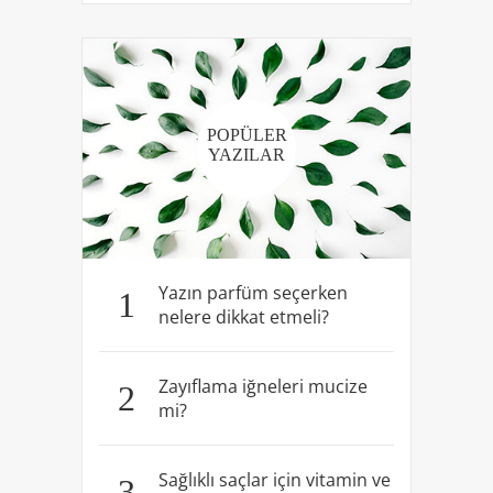
POPÜLER
YAZILAR
Yazın parfüm seçerken
1
nelere dikkat etmeli?
Zayıflama iğneleri mucize
2
mi?
Sağlıklı saçlar için vitamin ve
3