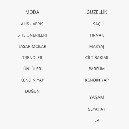
MODA
GÜZELLİK
ALIŞ - VERİŞ
SAÇ
STİL ÖNERİLERİ
TIRNAK
TASARIMCILAR
MAKYAJ
TRENDLER
CİLT BAKIMI
ÜNLÜLER
PARFÜM
KENDİN YAP
KENDİN YAP
DÜĞÜN
YAŞAM
SEYAHAT
EV