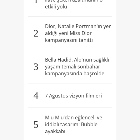
etkili yolu
Dior, Natalie Portman'ın yer
2
aldığı yeni Miss Dior
kampanyasını tanıttı
Bella Hadid, Alo'nun sağlıklı
3
yaşam temalı sonbahar
kampanyasında başrolde
4
7 Ağustos vizyon filmleri
Miu Miu’dan eğlenceli ve
5
iddialı tasarım: Bubble
ayakkabı