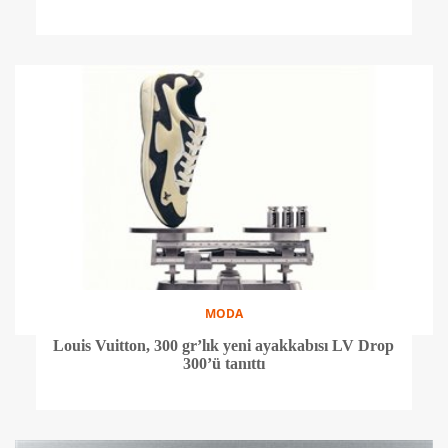
MODA
Louis Vuitton, 300 gr’lık yeni ayakkabısı LV Drop
300’ü tanıttı