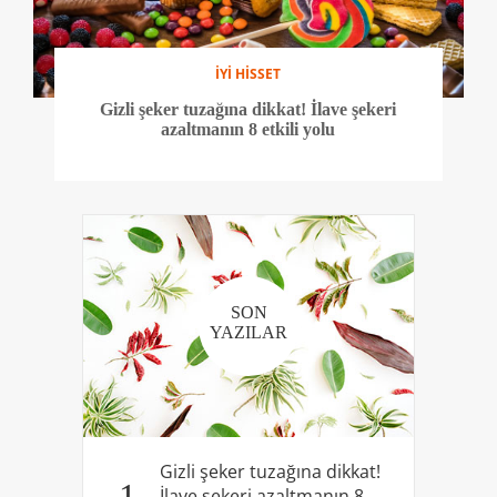
İYİ HİSSET
Gizli şeker tuzağına dikkat! İlave şekeri
azaltmanın 8 etkili yolu
SON
YAZILAR
Gizli şeker tuzağına dikkat!
1
İlave şekeri azaltmanın 8