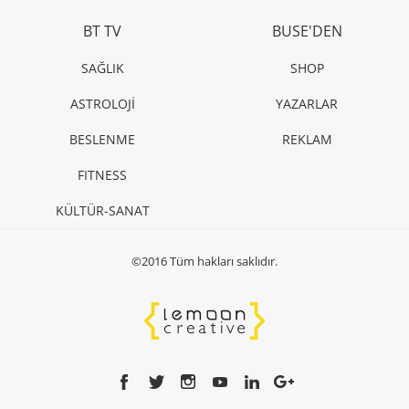
BT TV
BUSE'DEN
SAĞLIK
SHOP
ASTROLOJİ
YAZARLAR
BESLENME
REKLAM
FITNESS
KÜLTÜR-SANAT
©2016 Tüm hakları saklıdır.