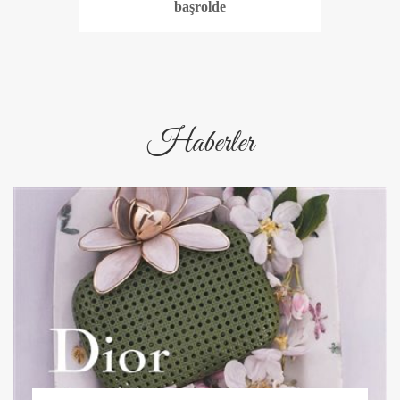
başrolde
Haberler