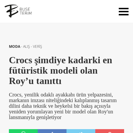
MODA
-
ALIŞ - VERİŞ
Crocs şimdiye kadarki en
fütüristik modeli olan
Roy’u tanıttı
Crocs, yenilik odaklı ayakkabı ürün yelpazesini,
markanın imzası niteliğindeki kalıplanmış tasarım
dilini daha teknik ve heykelsi bir bakış açısıyla
yeniden yorumlayan yeni bir model olan Roy'un
lansmanıyla genişletiyor