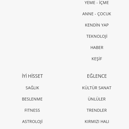
YEME - İÇME
ANNE - ÇOCUK
KENDİN YAP
TEKNOLOJİ
HABER
KEŞİF
İYİ HİSSET
EĞLENCE
SAĞLIK
KÜLTÜR SANAT
BESLENME
ÜNLÜLER
FITNESS
TRENDLER
ASTROLOJİ
KIRMIZI HALI