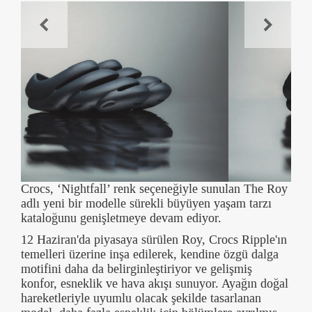
Crocs, ‘Nightfall’ renk seçeneğiyle sunulan The Roy
adlı yeni bir modelle sürekli büyüyen yaşam tarzı
kataloğunu genişletmeye devam ediyor.
12 Haziran'da piyasaya sürülen Roy, Crocs Ripple'ın
temelleri üzerine inşa edilerek, kendine özgü dalga
motifini daha da belirginleştiriyor ve gelişmiş
konfor, esneklik ve hava akışı sunuyor. Ayağın doğal
hareketleriyle uyumlu olacak şekilde tasarlanan