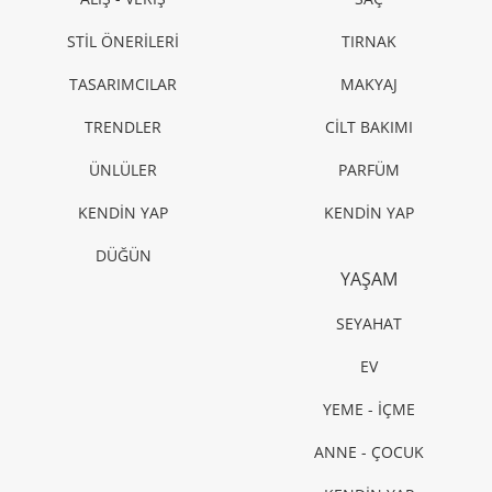
STİL ÖNERİLERİ
TIRNAK
TASARIMCILAR
MAKYAJ
TRENDLER
CİLT BAKIMI
ÜNLÜLER
PARFÜM
KENDİN YAP
KENDİN YAP
DÜĞÜN
YAŞAM
SEYAHAT
EV
YEME - İÇME
ANNE - ÇOCUK