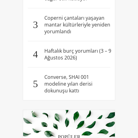
Coperni çantaları yaşayan
3
mantar kültürleriyle yeniden
yorumlandı
Haftalık burç yorumları (3 – 9
4
Ağustos 2026)
Converse, SHAI 001
5
modeline yılan derisi
dokunuşu kattı
POPÜLER