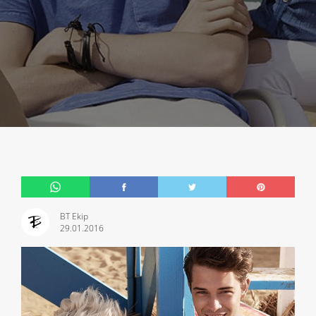
BT Ekip
29.01.2016