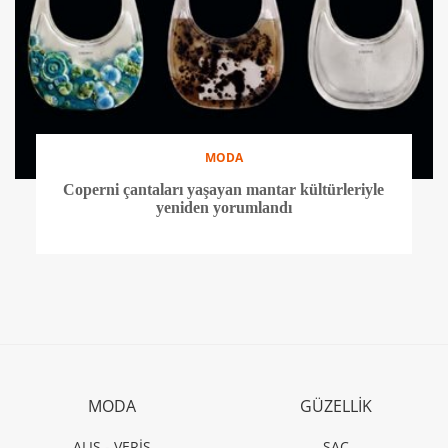
MODA
Coperni çantaları yaşayan mantar kültürleriyle
yeniden yorumlandı
MODA
GÜZELLİK
ALIŞ - VERİŞ
SAÇ