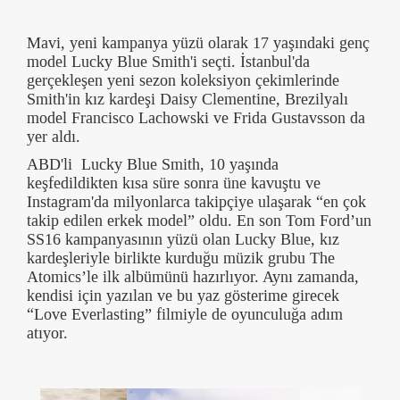
Mavi, yeni kampanya yüzü olarak 17 yaşındaki genç
model Lucky Blue Smith'i seçti. İstanbul'da
gerçekleşen yeni sezon koleksiyon çekimlerinde
Smith'in kız kardeşi Daisy Clementine, Brezilyalı
model Francisco Lachowski ve Frida Gustavsson da
yer aldı.
ABD'li Lucky Blue Smith, 10 yaşında
keşfedildikten kısa süre sonra üne kavuştu ve
Instagram'da milyonlarca takipçiye ulaşarak “en çok
takip edilen erkek model” oldu. En son Tom Ford’un
SS16 kampanyasının yüzü olan Lucky Blue, kız
kardeşleriyle birlikte kurduğu müzik grubu The
Atomics’le ilk albümünü hazırlıyor. Aynı zamanda,
kendisi için yazılan ve bu yaz gösterime girecek
“Love Everlasting” filmiyle de oyunculuğa adım
atıyor.