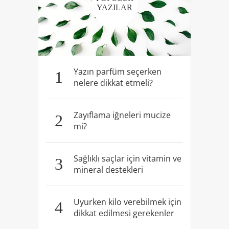
YAZILAR
Yazın parfüm seçerken
1
nelere dikkat etmeli?
Zayıflama iğneleri mucize
2
mi?
Sağlıklı saçlar için vitamin ve
3
mineral destekleri
Uyurken kilo verebilmek için
4
dikkat edilmesi gerekenler