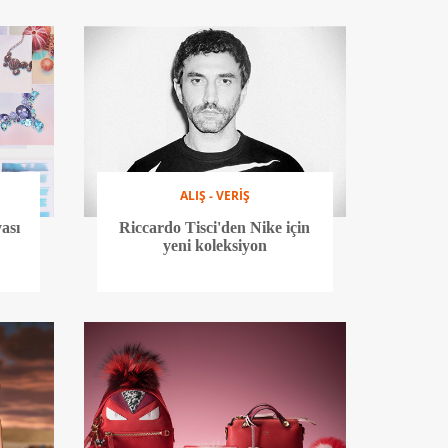
ALIŞ - VERİŞ
ası
Riccardo Tisci'den Nike için
yeni koleksiyon