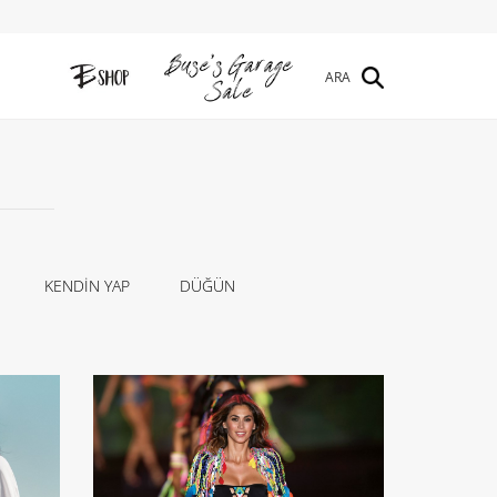
ARA
KENDİN YAP
DÜĞÜN