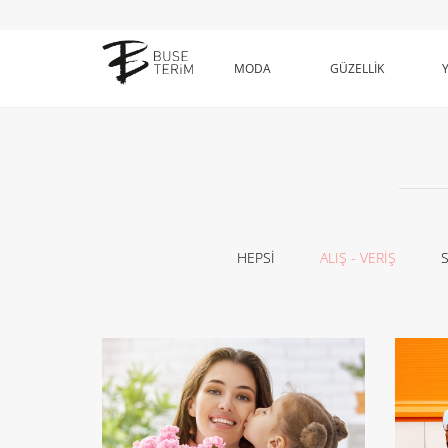
MODA
GÜZELLİK
HEPSİ
ALIŞ - VERİŞ
S