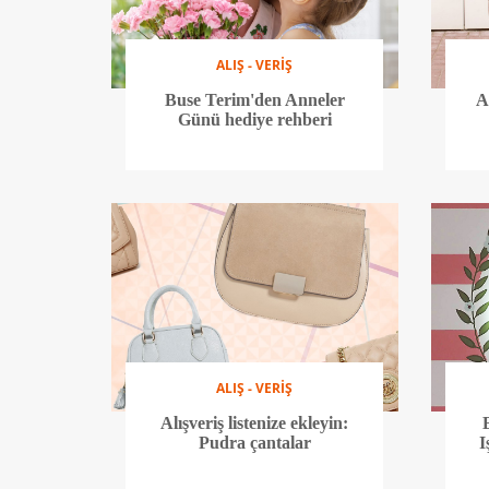
ALIŞ - VERİŞ
Buse Terim'den Anneler
A
Günü hediye rehberi
ALIŞ - VERİŞ
Alışveriş listenize ekleyin:
Pudra çantalar
I