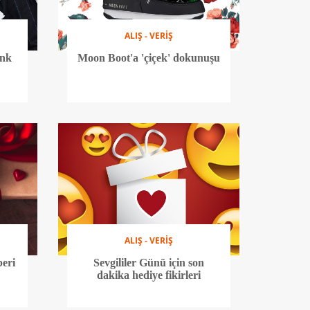
ALIŞ - VERİŞ
enk
Moon Boot'a 'çiçek' dokunuşu
ALIŞ - VERİŞ
beri
Sevgililer Günü için son
dakika hediye fikirleri