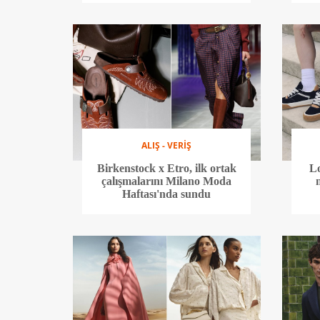
ALIŞ - VERİŞ
Birkenstock x Etro, ilk ortak
Lo
çalışmalarını Milano Moda
Haftası'nda sundu