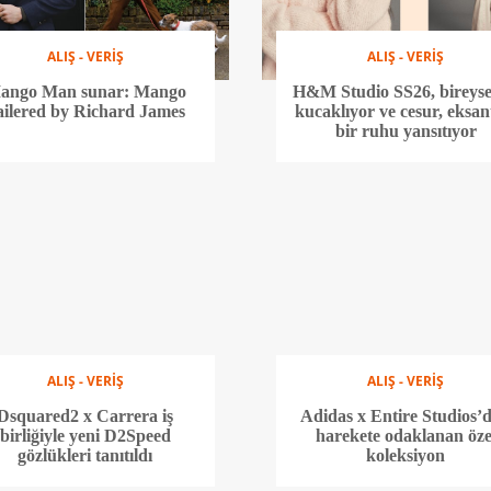
ALIŞ - VERİŞ
ALIŞ - VERİŞ
ango Man sunar: Mango
H&M Studio SS26, bireysel
ailered by Richard James
kucaklıyor ve cesur, eksan
bir ruhu yansıtıyor
ALIŞ - VERİŞ
ALIŞ - VERİŞ
Dsquared2 x Carrera iş
Adidas x Entire Studios’
birliğiyle yeni D2Speed
harekete odaklanan öze
gözlükleri tanıtıldı
koleksiyon