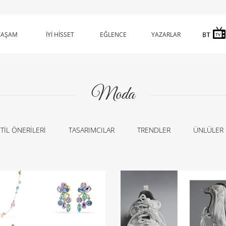
YAŞAM
İYİ HİSSET
EĞLENCE
YAZARLAR
Moda
TİL ÖNERİLERİ
TASARIMCILAR
TRENDLER
ÜNLÜLER