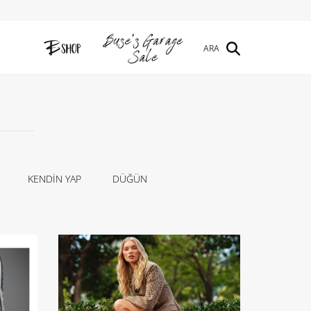
ARA
KENDİN YAP
DÜĞÜN