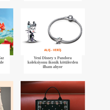
ALIŞ - VERİŞ
Yaz
Yeni Disney x Pandora
nde
koleksiyonu ikonik kötülerden
ilham alıyor