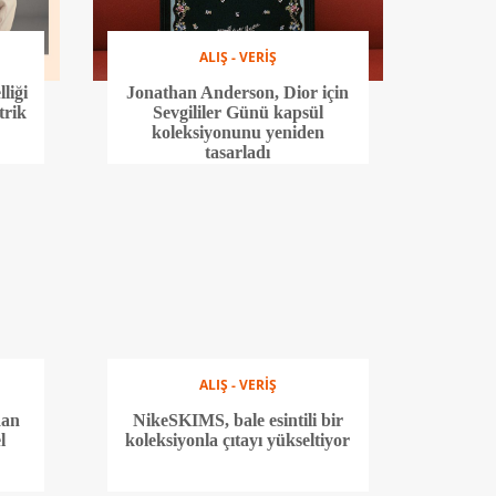
ALIŞ - VERİŞ
liği
Jonathan Anderson, Dior için
trik
Sevgililer Günü kapsül
koleksiyonunu yeniden
tasarladı
ALIŞ - VERİŞ
dan
NikeSKIMS, bale esintili bir
l
koleksiyonla çıtayı yükseltiyor