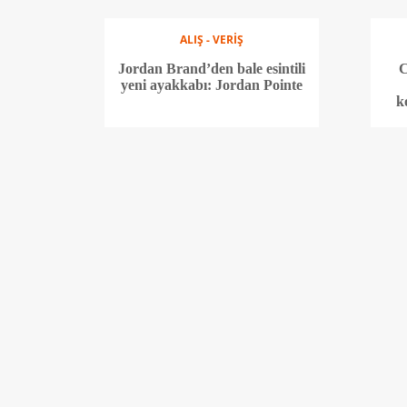
ALIŞ - VERİŞ
Jordan Brand’den bale esintili
C
yeni ayakkabı: Jordan Pointe
k
ALIŞ - VERİŞ
Pandora’nın yeni koleksiyonu
Ji
‘Yeni Yıl, Yeni Ben’ diyor