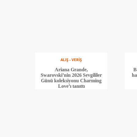
ALIŞ - VERİŞ
Ariana Grande,
B
Swarovski’nin 2026 Sevgililer
ha
Günü koleksiyonu Charming
Love’ı tanıttı