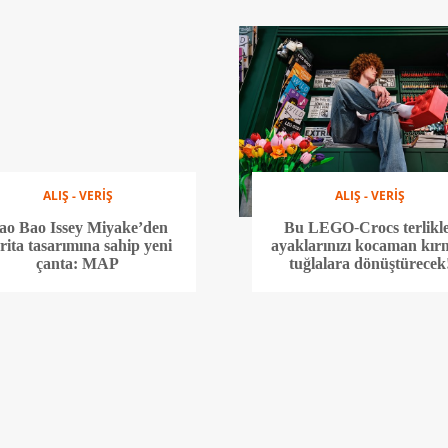
ALIŞ - VERİŞ
ALIŞ - VERİŞ
ao Bao Issey Miyake’den
Bu LEGO-Crocs terlikl
rita tasarımına sahip yeni
ayaklarınızı kocaman kır
çanta: MAP
tuğlalara dönüştürecek