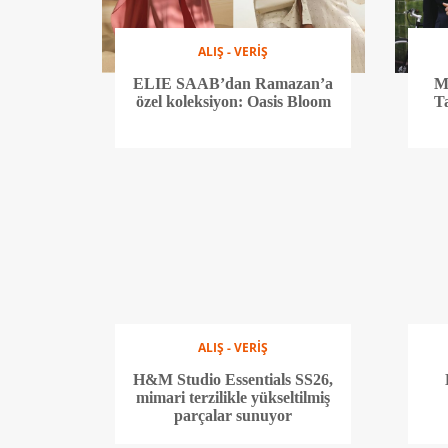
ALIŞ - VERİŞ
ELIE SAAB’dan Ramazan’a
M
özel koleksiyon: Oasis Bloom
T
ALIŞ - VERİŞ
H&M Studio Essentials SS26,
mimari terzilikle yükseltilmiş
parçalar sunuyor