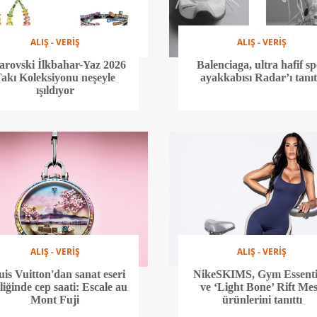
ALIŞ - VERİŞ
ALIŞ - VERİŞ
rovski İlkbahar-Yaz 2026
Balenciaga, ultra hafif s
akı Koleksiyonu neşeyle
ayakkabısı Radar’ı tanıt
ışıldıyor
ALIŞ - VERİŞ
ALIŞ - VERİŞ
is Vuitton'dan sanat eseri
NikeSKIMS, Gym Essenti
eliğinde cep saati: Escale au
ve ‘Light Bone’ Rift Me
Mont Fuji
ürünlerini tanıttı