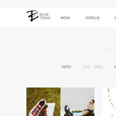
MODA
GÜZELLİK
HEPSİ
ALIŞ - VERİŞ
S