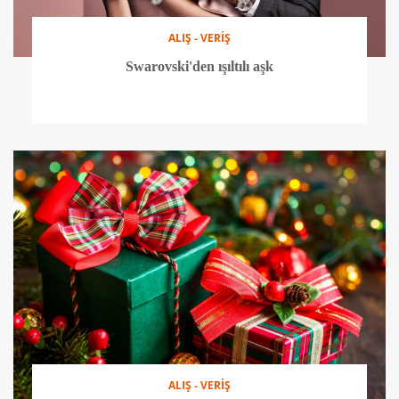
ALIŞ - VERİŞ
Swarovski'den ışıltılı aşk
ALIŞ - VERİŞ