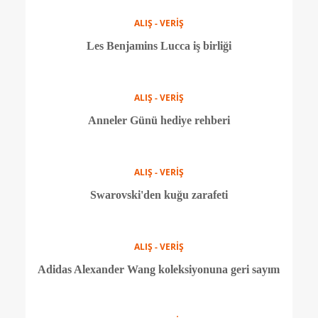
ALIŞ - VERİŞ
Pharrell Adidas için tasarladı