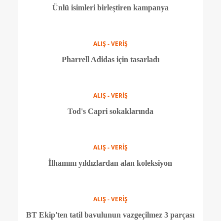
ALIŞ - VERİŞ
Aquazzura'nın ilhamı Türk kumaşları
ALIŞ - VERİŞ