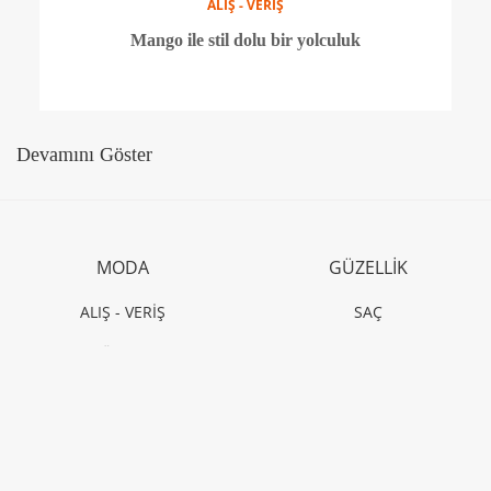
ALIŞ - VERİŞ
Tod's Capri sokaklarında