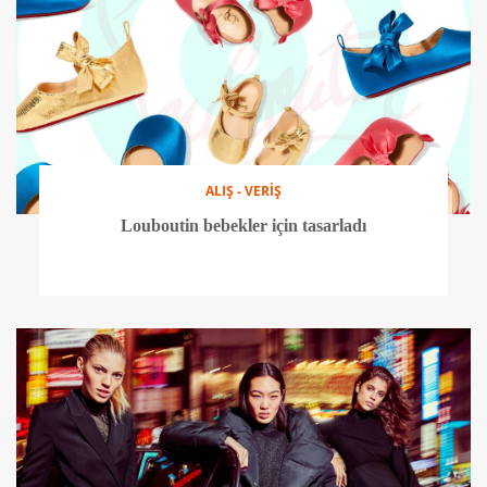
ALIŞ - VERİŞ
Louboutin bebekler için tasarladı