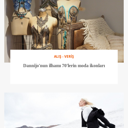
ALIŞ - VERİŞ
Dannijo'nun ilhamı 70'lerin moda ikonları