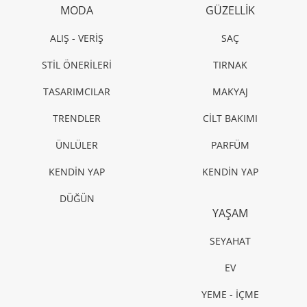
MODA
GÜZELLİK
ALIŞ - VERİŞ
SAÇ
STİL ÖNERİLERİ
TIRNAK
TASARIMCILAR
MAKYAJ
TRENDLER
CİLT BAKIMI
ÜNLÜLER
PARFÜM
KENDİN YAP
KENDİN YAP
DÜĞÜN
YAŞAM
SEYAHAT
EV
YEME - İÇME