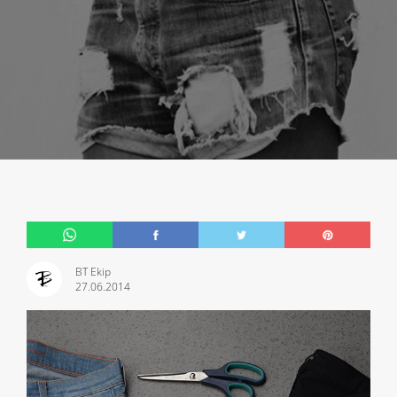
BT Ekip
27.06.2014