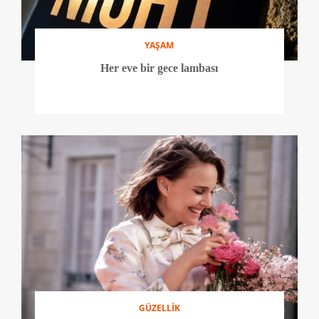
YAŞAM
Her eve bir gece lambası
GÜZELLİK