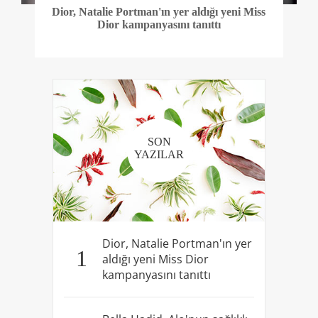
Dior, Natalie Portman'ın yer aldığı yeni Miss
Dior kampanyasını tanıttı
SON
YAZILAR
Dior, Natalie Portman'ın yer
1
aldığı yeni Miss Dior
kampanyasını tanıttı