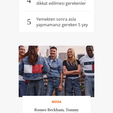
4
dikkat edilmesi gerekenler
Yemekten sonra asla
5
yapmamanız gereken 5 şey
MODA
Romeo Beckham, Tommy