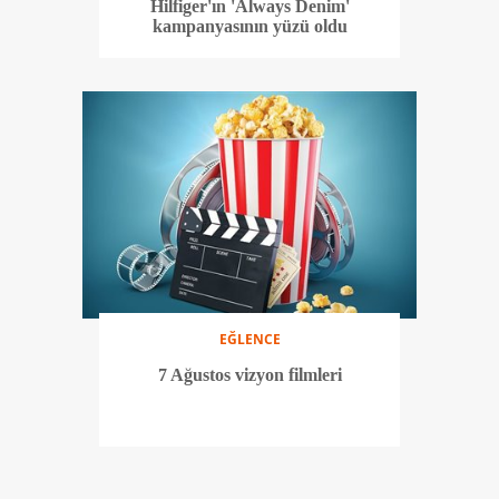
Hilfiger'ın 'Always Denim'
kampanyasının yüzü oldu
EĞLENCE
7 Ağustos vizyon filmleri