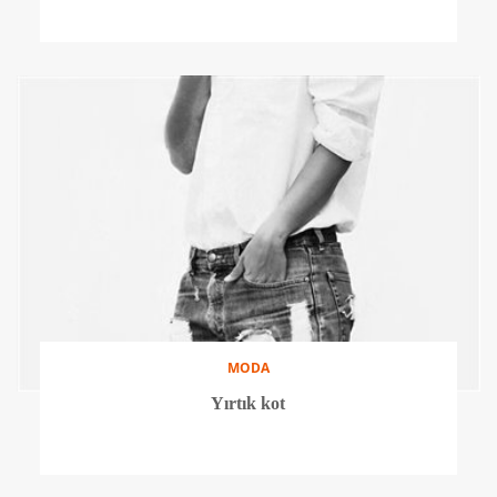
MODA
Yırtık kot