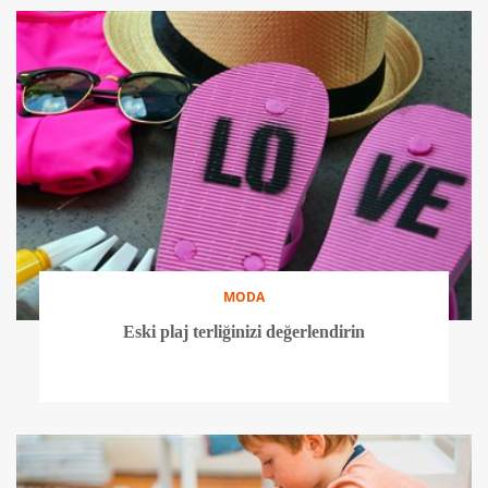
MODA
Eski plaj terliğinizi değerlendirin