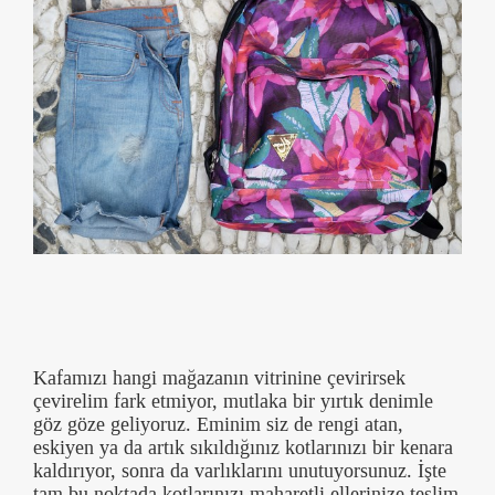
Kafamızı hangi mağazanın vitrinine çevirirsek
çevirelim fark etmiyor, mutlaka bir yırtık denimle
göz göze geliyoruz. Eminim siz de rengi atan,
eskiyen ya da artık sıkıldığınız kotlarınızı bir kenara
kaldırıyor, sonra da varlıklarını unutuyorsunuz. İşte
tam bu noktada kotlarınızı maharetli ellerinize teslim