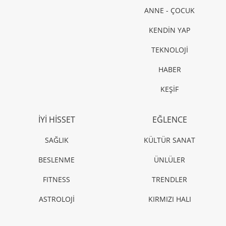
ANNE - ÇOCUK
KENDİN YAP
TEKNOLOJİ
HABER
KEŞİF
İYİ HİSSET
EĞLENCE
SAĞLIK
KÜLTÜR SANAT
BESLENME
ÜNLÜLER
FITNESS
TRENDLER
ASTROLOJİ
KIRMIZI HALI