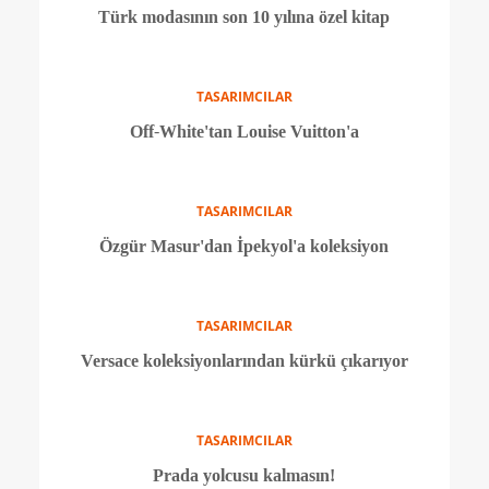
TASARIMCILAR
Raşit Bağzıbağlı 10. yılını kutluyor
TASARIMCILAR