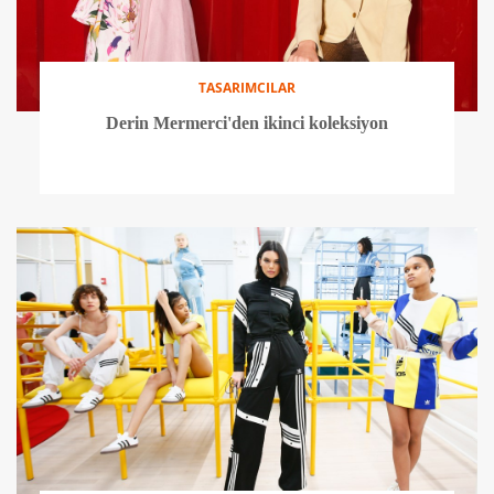
TASARIMCILAR
Derin Mermerci'den ikinci koleksiyon