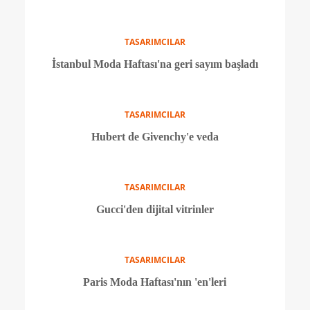
Lug Von Siga ile Japonya'ya yolculuk
TASARIMCILAR
Türk modasının son 10 yılına özel kitap