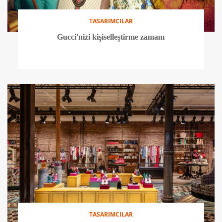
TASARIMCILAR
Gucci'nizi kişiselleştirme zamanı
TASARIMCILAR