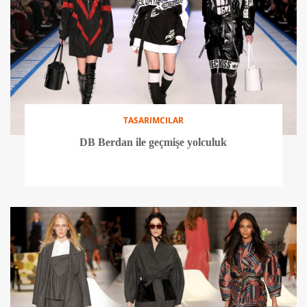
TASARIMCILAR
DB Berdan ile geçmişe yolculuk