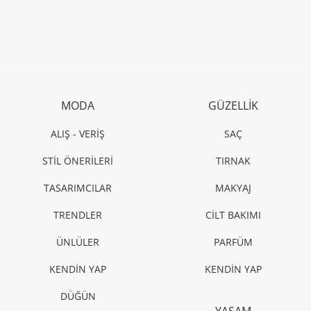
MODA
GÜZELLİK
ALIŞ - VERİŞ
SAÇ
STİL ÖNERİLERİ
TIRNAK
TASARIMCILAR
MAKYAJ
TRENDLER
CİLT BAKIMI
ÜNLÜLER
PARFÜM
KENDİN YAP
KENDİN YAP
DÜĞÜN
YAŞAM