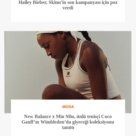
Hailey Bieber, Skims'in son kampanyası için poz
verdi
MODA
New Balance x Miu Miu, ünlü tenisçi Coco
Gauff’ın Wimbledon’da giyeceği koleksiyonu
tanıttı