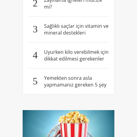
2
mi?
Sağlıklı saçlar için vitamin ve
3
mineral destekleri
Uyurken kilo verebilmek için
4
dikkat edilmesi gerekenler
Yemekten sonra asla
5
yapmamanız gereken 5 şey