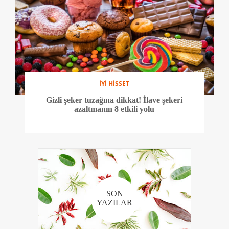
İYİ HİSSET
Gizli şeker tuzağına dikkat! İlave şekeri
azaltmanın 8 etkili yolu
SON
YAZILAR