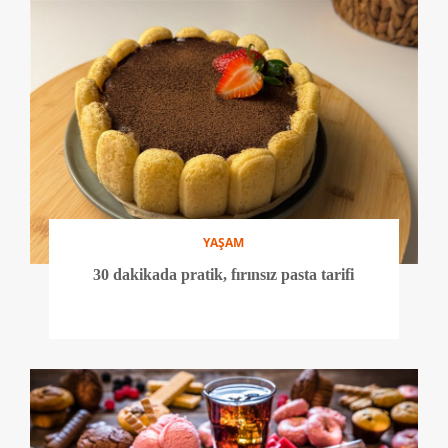
YAŞAM
30 dakikada pratik, fırınsız pasta tarifi