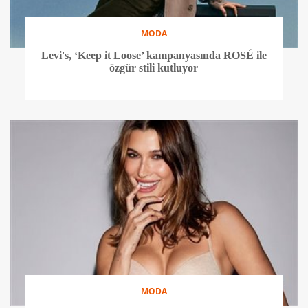
MODA
Levi's, ‘Keep it Loose’ kampanyasında ROSÉ ile
özgür stili kutluyor
MODA