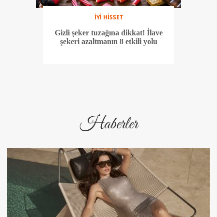
İYİ HİSSET
Gizli şeker tuzağına dikkat! İlave
şekeri azaltmanın 8 etkili yolu
Haberler