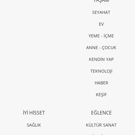
SEYAHAT
EV
YEME - İÇME
ANNE - ÇOCUK
KENDİN YAP
TEKNOLOJİ
HABER
KEŞİF
İYİ HİSSET
EĞLENCE
SAĞLIK
KÜLTÜR SANAT