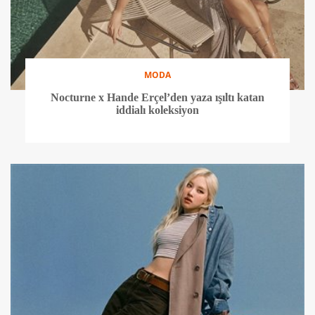
MODA
Nocturne x Hande Erçel’den yaza ışıltı katan
iddialı koleksiyon