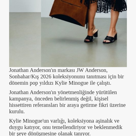
Jonathan Anderson'ın markası JW Anderson,
Sonbahar/Kış 2026 koleksiyonunu tanıtması için bir
dönemin pop yıldızı Kylie Minogue ile çalıştı.
Jonathan Anderson'ın yönetmenliğinde yürütülen
kampanya, önceden belirlenmiş değil, kişisel
hissettiren referansları bir araya getirme fikri üzerine
kurulu.
Kylie Minogue'un varlığı, koleksiyona aşinalık ve
duygu katıyor, onu temellendiriyor ve beklenmedik
bir şeye dönüşmesine olanak tanıyor.