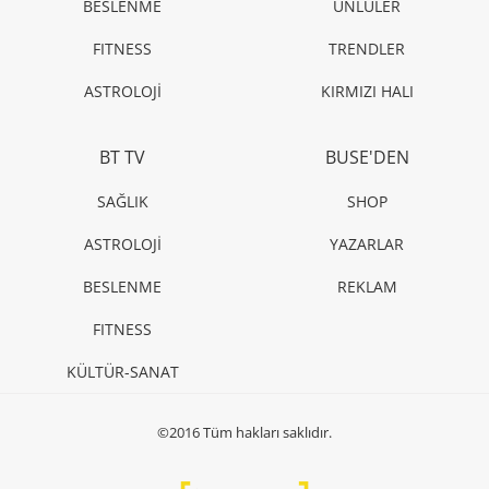
BESLENME
ÜNLÜLER
FITNESS
TRENDLER
ASTROLOJİ
KIRMIZI HALI
BT TV
BUSE'DEN
SAĞLIK
SHOP
ASTROLOJİ
YAZARLAR
BESLENME
REKLAM
FITNESS
KÜLTÜR-SANAT
©2016 Tüm hakları saklıdır.