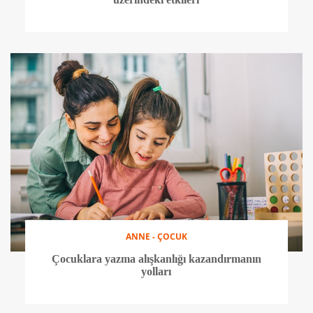
ANNE - ÇOCUK
Çocuklara yazma alışkanlığı kazandırmanın
yolları