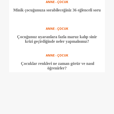
ANNE - ÇOCUK
Ekransız yemek mümkün! Peki nasıl?