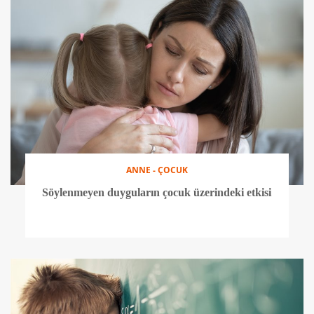
ANNE - ÇOCUK
Söylenmeyen duyguların çocuk üzerindeki etkisi