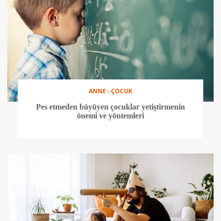
ANNE - ÇOCUK
Pes etmeden büyüyen çocuklar yetiştirmenin
önemi ve yöntemleri