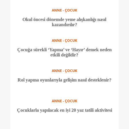
ANNE - ÇOCUK
Yapay zeka ile büyüyen çocuklar için fırsatlar ve
riskler