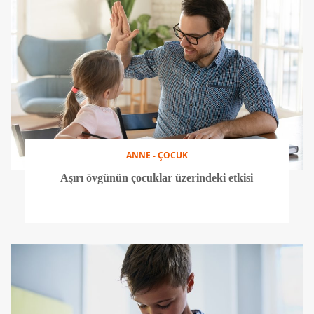
ANNE - ÇOCUK
Aşırı övgünün çocuklar üzerindeki etkisi