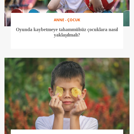
ANNE - ÇOCUK
Oyunda kaybetmeye tahammülsüz çocuklara nasıl
yaklaşılmalı?