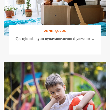
ANNE - ÇOCUK
Çocuğumla oyun oynayamıyorum diyorsanız…