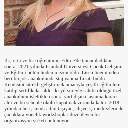
İlk, orta ve lise öğrenimini Edirne'de tamamladıktan
sonra, 2021 yılında İstanbul Üniversitesi Çocuk Gelişimi
ve Eğitimi bölümünden mezun oldu. Lise dönemimden
beri birçok anaokulunda staj yapma fırsatı buldu.
Kendisini sürekli geliştirmek amacıyla çeşitli eğitimlere
katılıp sertifikalar aldı. İki yıl süreyle sahibi olduğu özel
anaokulunu işlettikten sonra yurt dışına taşınma kararı
aldı ve bu sebeple okulu kapatmak zorunda kaldı. 2018
yılından beri; kendi adını taşıyan, alışveriş merkezlerinde
çocuklara yönelik workshoplar düzenleyen bir
organizasyon şirketi bulunuyor.