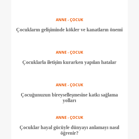
ANNE - ÇOCUK
0-6 yaşta okul fobisi: Belirtiler ve çözüm yolları