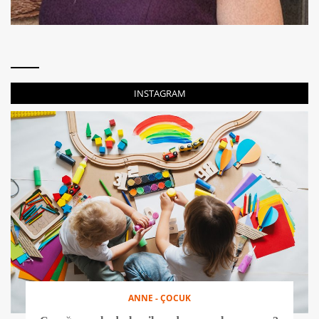
INSTAGRAM
ANNE - ÇOCUK