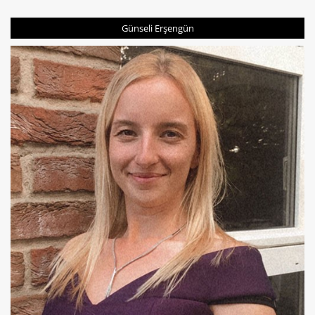
Günseli Erşengün