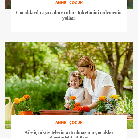
ANNE - ÇOCUK
Çocuklarda aşırı abur cubur tüketimini önlemenin
yolları
ANNE - ÇOCUK
Aile içi aktivitelerin artırılmasının çocuklar
üzerindeki etkileri