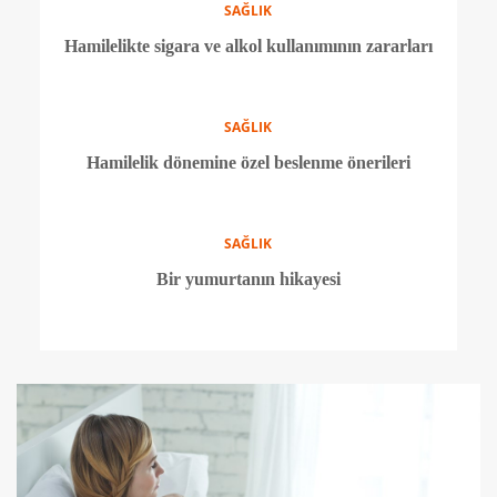
SAĞLIK
Hamilelik döneminde neden spor yapmalıyım?