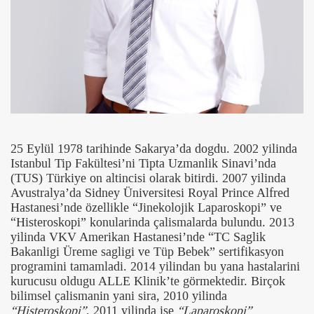
25 Eylül 1978 tarihinde Sakarya’da dogdu. 2002 yilinda
Istanbul Tip Fakültesi’ni Tipta Uzmanlik Sinavi’nda
(TUS) Türkiye on altincisi olarak bitirdi. 2007 yilinda
Avustralya’da Sidney Üniversitesi Royal Prince Alfred
Hastanesi’nde özellikle “Jinekolojik Laparoskopi” ve
“Histeroskopi” konularinda çalismalarda bulundu. 2013
yilinda VKV Amerikan Hastanesi’nde “TC Saglik
Bakanligi Üreme sagligi ve Tüp Bebek” sertifikasyon
programini tamamladi. 2014 yilindan bu yana hastalarini
kurucusu oldugu ALLE Klinik’te görmektedir. Birçok
bilimsel çalismanin yani sira, 2010 yilinda
“Histeroskopi”
, 2011 yilinda ise
“Laparoskopi”