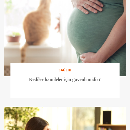
SAĞLIK
Kediler hamileler için güvenli midir?