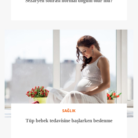
Sezaryen sonrası normal doğum olur mu?
SAĞLIK
Tüp bebek tedavisine başlarken beslenme