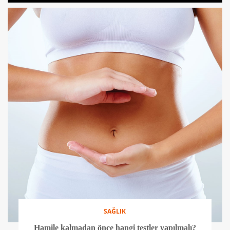
SAĞLIK
Hamile kalmadan önce hangi testler yapılmalı?