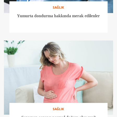
SAĞLIK
Yumurta dondurma hakkında merak edilenler
SAĞLIK