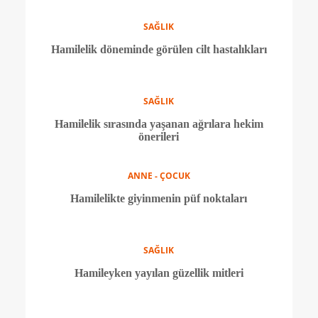
SAĞLIK
Hamilelik tansiyonu nedir?
SAĞLIK
Hamilelikte şeker taraması