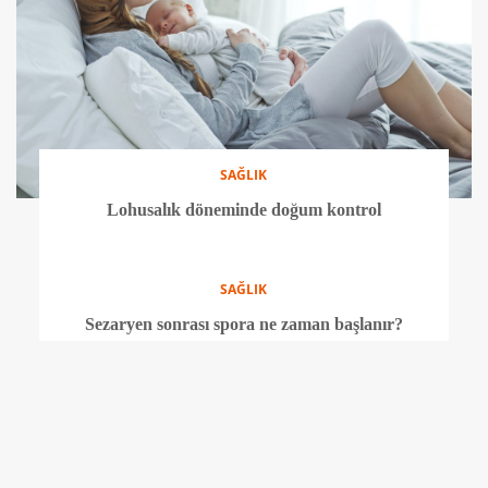
SAĞLIK
Hamilelik döneminde görülen cilt hastalıkları