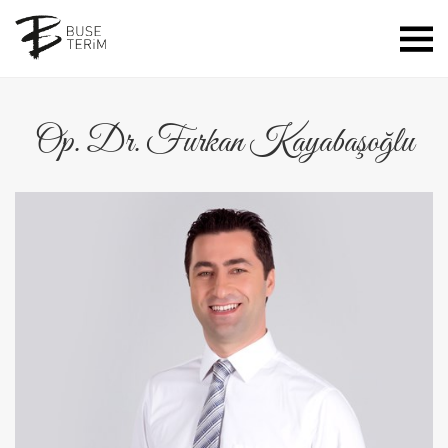
Op. Dr. Furkan Kayabaşoğlu