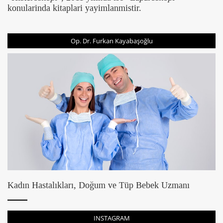
konularinda kitaplari yayimlanmistir.
Op. Dr. Furkan Kayabaşoğlu
Kadın Hastalıkları, Doğum ve Tüp Bebek Uzmanı
INSTAGRAM