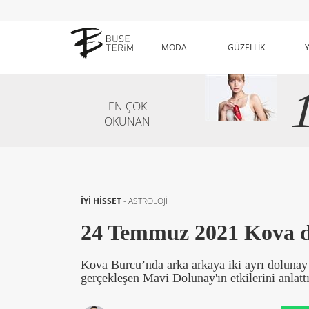
MODA
GÜZELLİK
EN ÇOK
OKUNAN
İYİ HİSSET
-
ASTROLOJİ
24 Temmuz 2021 Kova dol
Kova Burcu’nda arka arkaya iki ayrı dolunay 
gerçekleşen Mavi Dolunay'ın etkilerini anlattı