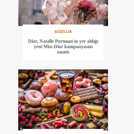
GÜZELLİK
Dior, Natalie Portman'ın yer aldığı
yeni Miss Dior kampanyasını
tanıttı