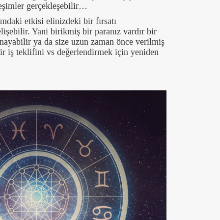
leşimler gerçekleşebilir…
aki etkisi elinizdeki bir fırsatı
işebilir. Yani birikmiş bir paranız vardır bir
ynayabilir ya da size uzun zaman önce verilmiş
ir iş teklifini vs değerlendirmek için yeniden