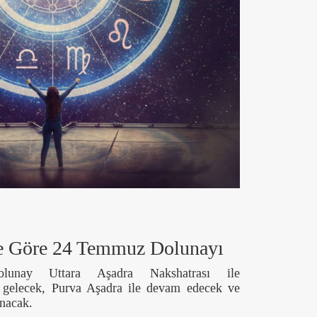
ye Göre 24 Temmuz Dolunayı
olunay Uttara Aşadra Nakshatrası ile
gelecek, Purva Aşadra ile devam edecek ve
anacak.