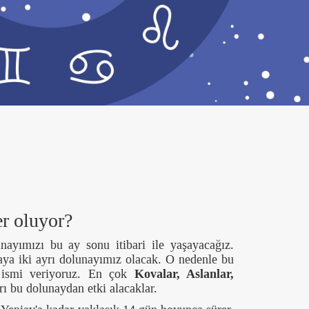
r oluyor?
ayımızı bu ay sonu itibari ile yaşayacağız.
ya iki ayrı dolunayımız olacak. O nedenle bu
 ismi veriyoruz. En çok
Kovalar, Aslanlar,
rı bu dolunaydan etki alacaklar.