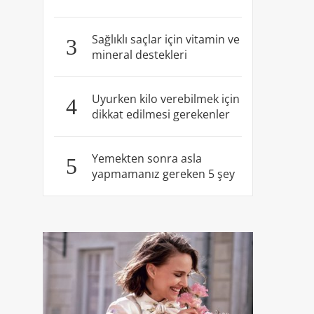
Sağlıklı saçlar için vitamin ve
3
mineral destekleri
Uyurken kilo verebilmek için
4
dikkat edilmesi gerekenler
Yemekten sonra asla
5
yapmamanız gereken 5 şey