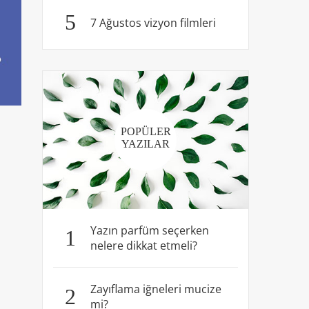
5
7 Ağustos vizyon filmleri
POPÜLER
YAZILAR
Yazın parfüm seçerken
1
nelere dikkat etmeli?
Zayıflama iğneleri mucize
2
mi?