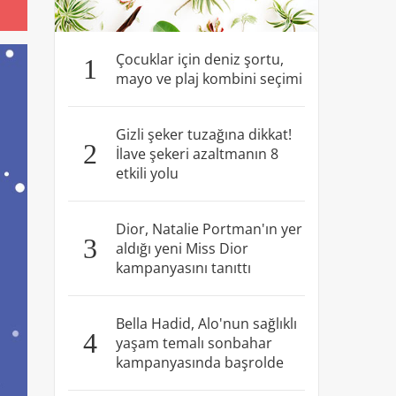
Çocuklar için deniz şortu,
1
mayo ve plaj kombini seçimi
Gizli şeker tuzağına dikkat!
2
İlave şekeri azaltmanın 8
etkili yolu
Dior, Natalie Portman'ın yer
3
aldığı yeni Miss Dior
kampanyasını tanıttı
Bella Hadid, Alo'nun sağlıklı
4
yaşam temalı sonbahar
kampanyasında başrolde