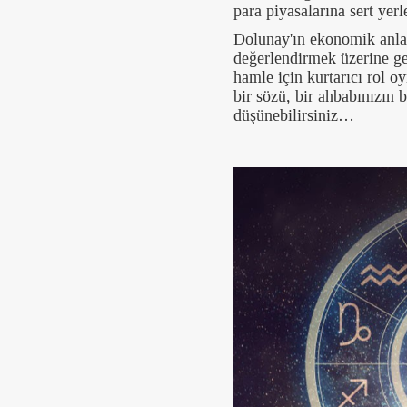
para piyasalarına sert yer
Dolunay'ın ekonomik anlamd
değerlendirmek üzerine gel
hamle için kurtarıcı rol o
bir sözü, bir ahbabınızın b
düşünebilirsiniz…