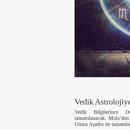
Vedik Astroloji
Vedik Bilgilerince D
tamamlanacak. Mula’dan 
Uttara Aşadra ile tamaml