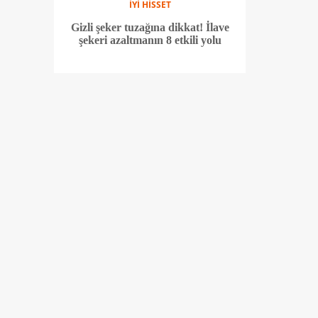
İYİ HİSSET
Gizli şeker tuzağına dikkat! İlave
şekeri azaltmanın 8 etkili yolu