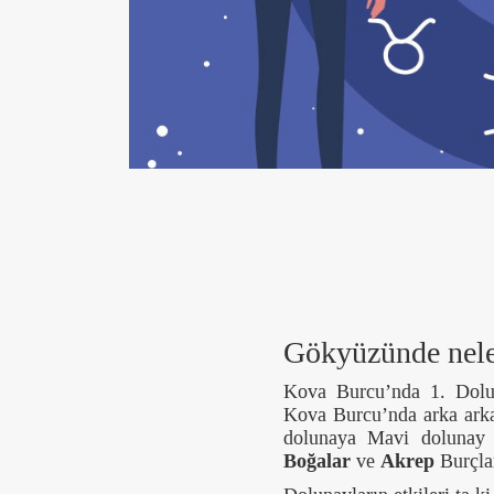
Gökyüzünde nele
Kova Burcu’nda 1. Dolun
Kova Burcu’nda arka arka
dolunaya Mavi dolunay
Boğalar
ve
Akrep
Burçla