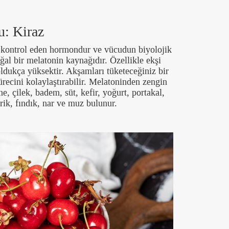
u: Kiraz
 kontrol eden hormondur ve vücudun biyolojik
oğal bir melatonin kaynağıdır. Özellikle ekşi
oldukça yüksektir. Akşamları tüketeceğiniz bir
recini kolaylaştırabilir. Melatoninden zengin
ne, çilek, badem, süt, kefir, yoğurt, portakal,
rik, fındık, nar ve muz bulunur.