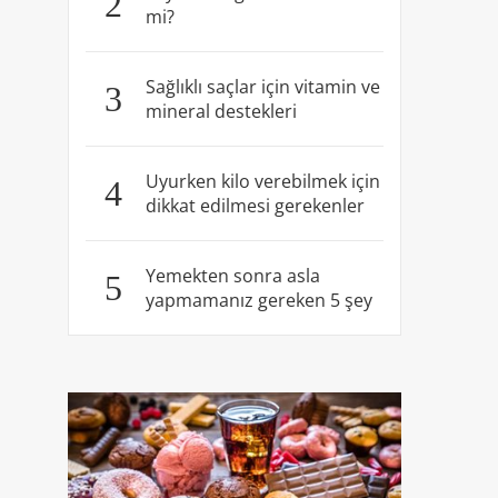
2
mi?
Sağlıklı saçlar için vitamin ve
3
mineral destekleri
Uyurken kilo verebilmek için
4
dikkat edilmesi gerekenler
Yemekten sonra asla
5
yapmamanız gereken 5 şey