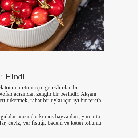
i: Hindi
latonin üretimi için gerekli olan bir
riptofan açısından zengin bir besindir. Akşam
ti tüketmek, rahat bir uyku için iyi bir tercih
 gıdalar arasında; kümes hayvanları, yumurta,
klar, ceviz, yer fıstığı, badem ve keten tohumu