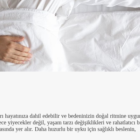
rı hayatınıza dahil edebilir ve bedeninizin doğal ritmine uygu
e yiyecekler değil, yaşam tarzı değişiklikleri ve rahatlatıcı b
asında yer alır. Daha huzurlu bir uyku için sağlıklı beslenin,