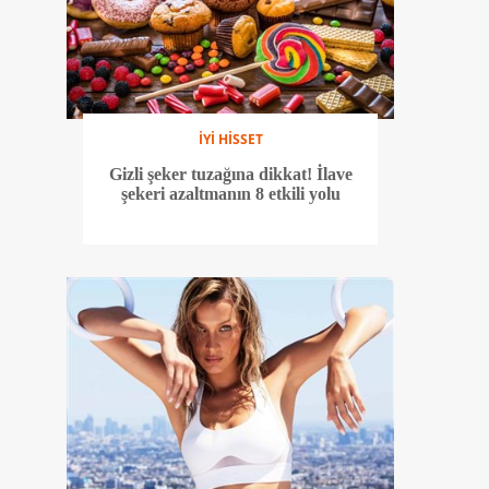
İYİ HİSSET
Gizli şeker tuzağına dikkat! İlave
şekeri azaltmanın 8 etkili yolu