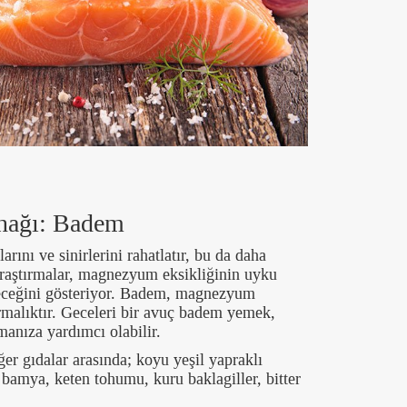
nağı: Badem
nı ve sinirlerini rahatlatır, bu da daha
Araştırmalar, magnezyum eksikliğinin uyku
leceğini gösteriyor. Badem, magnezyum
ırmalıktır. Geceleri bir avuç badem yemek,
manıza yardımcı olabilir.
 gıdalar arasında; koyu yeşil yapraklı
 bamya, keten tohumu, kuru baklagiller, bitter