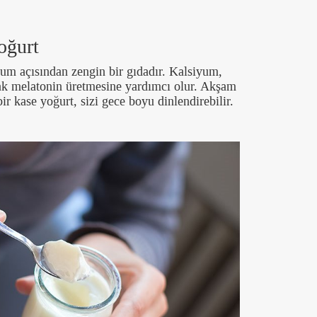
Yoğurt
yum açısından zengin bir gıdadır. Kalsiyum,
rak melatonin üretmesine yardımcı olur. Akşam
 kase yoğurt, sizi gece boyu dinlendirebilir.