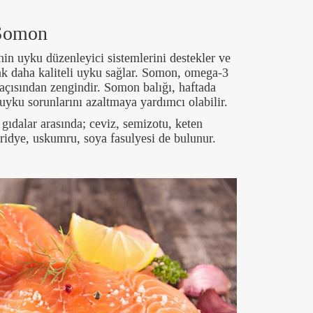
Somon
in uyku düzenleyici sistemlerini destekler ve
rak daha kaliteli uyku sağlar. Somon, omega-3
 açısından zengindir. Somon balığı, haftada
 uyku sorunlarını azaltmaya yardımcı olabilir.
gıdalar arasında; ceviz, semizotu, keten
ridye, uskumru, soya fasulyesi de bulunur.