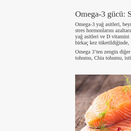
Omega-3 gücü: 
Omega-3 yağ asitleri, beyn
stres hormonlarını azalta
yağ asitleri ve D vitamini
birkaç kez tüketildiğinde,
Omega 3’ten zengin diğer 
tohumu, Chia tohumu, isti