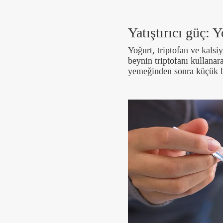
Yatıştırıcı güç: 
Yoğurt, triptofan ve kalsi
beynin triptofanı kullana
yemeğinden sonra küçük bir