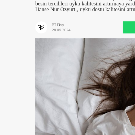
besin tercihleri uyku kalitesini artırmaya ya
Hanse Nur Özyurt,, uyku dostu kalitesini artır
BT Ekip
28.09.2024