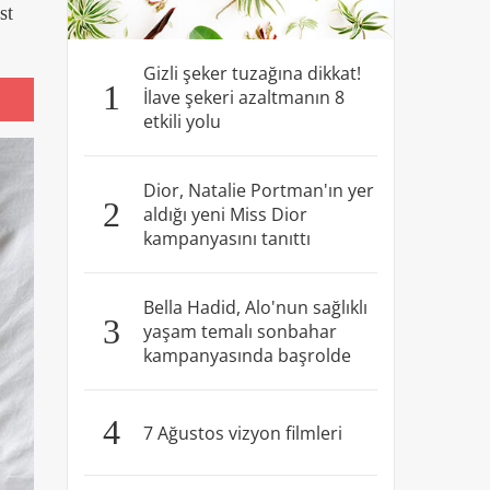
st
Gizli şeker tuzağına dikkat!
1
İlave şekeri azaltmanın 8
etkili yolu
Dior, Natalie Portman'ın yer
2
aldığı yeni Miss Dior
kampanyasını tanıttı
Bella Hadid, Alo'nun sağlıklı
3
yaşam temalı sonbahar
kampanyasında başrolde
4
7 Ağustos vizyon filmleri