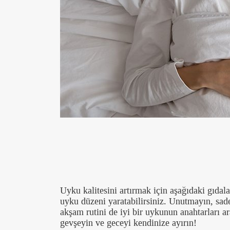
Uyku kalitesini artırmak için aşağıdaki gıdala
uyku düzeni yaratabilirsiniz. Unutmayın, sadec
akşam rutini de iyi bir uykunun anahtarları ar
gevşeyin ve geceyi kendinize ayırın!