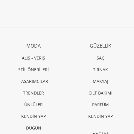
MODA
GÜZELLİK
ALIŞ - VERİŞ
SAÇ
STİL ÖNERİLERİ
TIRNAK
TASARIMCILAR
MAKYAJ
TRENDLER
CİLT BAKIMI
ÜNLÜLER
PARFÜM
KENDİN YAP
KENDİN YAP
DÜĞÜN