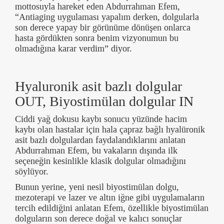
mottosuyla hareket eden Abdurrahman Efem,
“Antiaging uygulaması yapalım derken, dolgularla
son derece yapay bir görünüme dönüşen onlarca
hasta gördükten sonra benim vizyonumun bu
olmadığına karar verdim” diyor.
Hyaluronik asit bazlı dolgular
OUT, Biyostimülan dolgular IN
Ciddi yağ dokusu kaybı sonucu yüzünde hacim
kaybı olan hastalar için hala çapraz bağlı hyalüronik
asit bazlı dolgulardan faydalandıklarını anlatan
Abdurrahman Efem, bu vakaların dışında ilk
seçeneğin kesinlikle klasik dolgular olmadığını
söylüyor.
Bunun yerine, yeni nesil biyostimülan dolgu,
mezoterapi ve lazer ve altın iğne gibi uygulamaların
tercih edildiğini anlatan Efem, özellikle biyostimülan
dolguların son derece doğal ve kalıcı sonuçlar