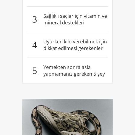
Sağlıklı saçlar için vitamin ve
3
mineral destekleri
Uyurken kilo verebilmek için
4
dikkat edilmesi gerekenler
Yemekten sonra asla
5
yapmamanız gereken 5 şey