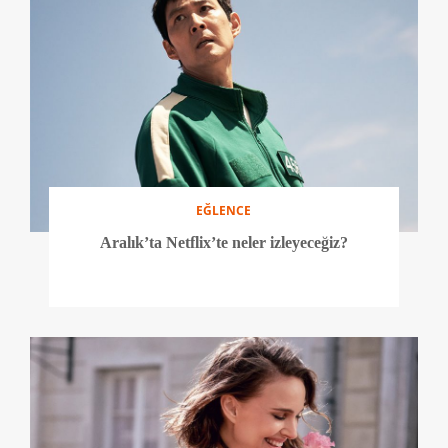
EĞLENCE
Aralık’ta Netflix’te neler izleyeceğiz?