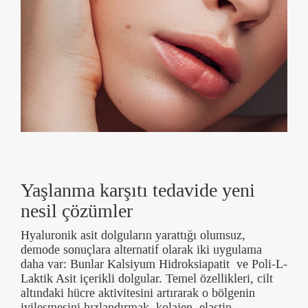
Yaşlanma karşıtı tedavide yeni
nesil çözümler
Hyaluronik asit dolguların yarattığı olumsuz,
demode sonuçlara alternatif olarak iki uygulama
daha var: Bunlar Kalsiyum Hidroksiapatit ve Poli-L-
Laktik Asit içerikli dolgular. Temel özellikleri, cilt
altındaki hücre aktivitesini artırarak o bölgenin
iyileşmesini hızlandırmak, kolajen, elastin,