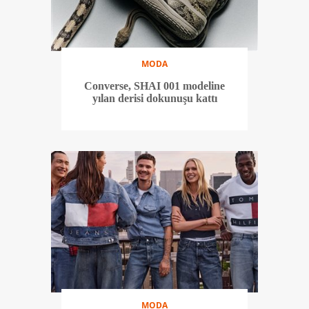
MODA
Converse, SHAI 001 modeline
yılan derisi dokunuşu kattı
MODA