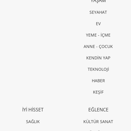
YAŞAM
SEYAHAT
EV
YEME - İÇME
ANNE - ÇOCUK
KENDİN YAP
TEKNOLOJİ
HABER
KEŞİF
İYİ HİSSET
EĞLENCE
SAĞLIK
KÜLTÜR SANAT