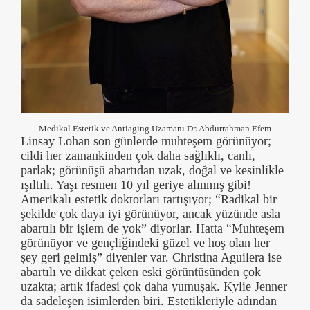
Medikal Estetik ve Antiaging Uzamanı Dr. Abdurrahman Efem
Linsay Lohan son günlerde muhteşem görünüyor;
cildi her zamankinden çok daha sağlıklı, canlı,
parlak; görünüşü abartıdan uzak, doğal ve kesinlikle
ışıltılı. Yaşı resmen 10 yıl geriye alınmış gibi!
Amerikalı estetik doktorları tartışıyor; “Radikal bir
şekilde çok daya iyi görünüyor, ancak yüzünde asla
abartılı bir işlem de yok” diyorlar. Hatta “Muhteşem
görünüyor ve gençliğindeki güzel ve hoş olan her
şey geri gelmiş” diyenler var. Christina Aguilera ise
abartılı ve dikkat çeken eski görüntüsünden çok
uzakta; artık ifadesi çok daha yumuşak. Kylie Jenner
da sadeleşen isimlerden biri. Estetikleriyle adından