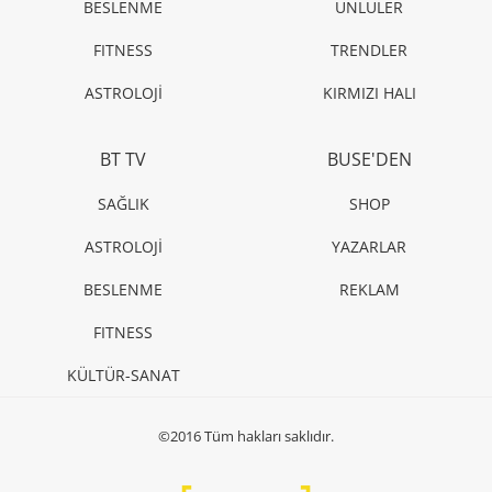
BESLENME
ÜNLÜLER
FITNESS
TRENDLER
ASTROLOJİ
KIRMIZI HALI
BT TV
BUSE'DEN
SAĞLIK
SHOP
ASTROLOJİ
YAZARLAR
BESLENME
REKLAM
FITNESS
KÜLTÜR-SANAT
©2016 Tüm hakları saklıdır.