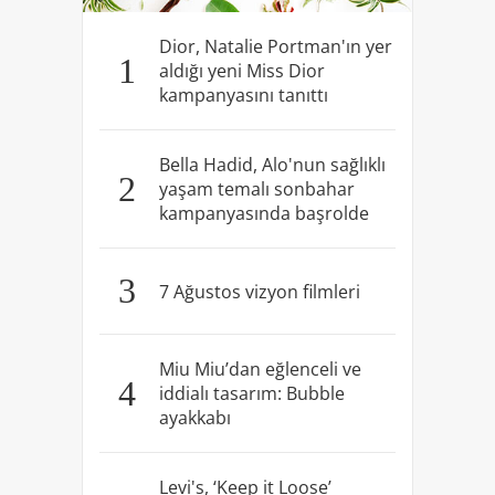
Dior, Natalie Portman'ın yer
1
aldığı yeni Miss Dior
kampanyasını tanıttı
Bella Hadid, Alo'nun sağlıklı
2
yaşam temalı sonbahar
kampanyasında başrolde
3
7 Ağustos vizyon filmleri
Miu Miu’dan eğlenceli ve
4
iddialı tasarım: Bubble
ayakkabı
Levi's, ‘Keep it Loose’