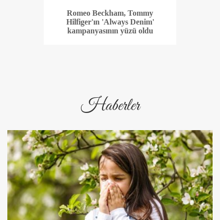
Romeo Beckham, Tommy
Hilfiger'ın 'Always Denim'
kampanyasının yüzü oldu
Haberler