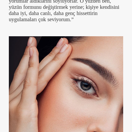
yorumlar aldıklarını söylüyorlar. O yüzden ben,
yüzün formunu değiştirmek yerine; kişiye kendisini
daha iyi, daha canlı, daha genç hissettirin
uygulamaları çok seviyorum.”