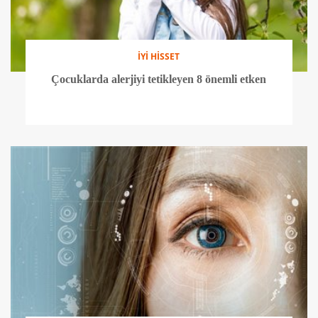
İYİ HİSSET
Çocuklarda alerjiyi tetikleyen 8 önemli etken