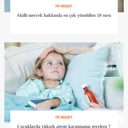
İYİ HİSSET
Akıllı mercek hakkında en çok yöneltilen 10 soru
İYİ HİSSET
Çocuklarda yüksek ateşte kaçınmanız gereken 7