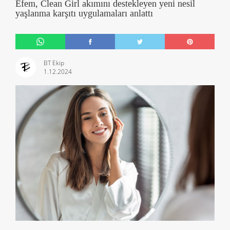
Efem, Clean Girl akımını destekleyen yeni nesil
yaşlanma karşıtı uygulamaları anlattı
BT Ekip
1.12.2024