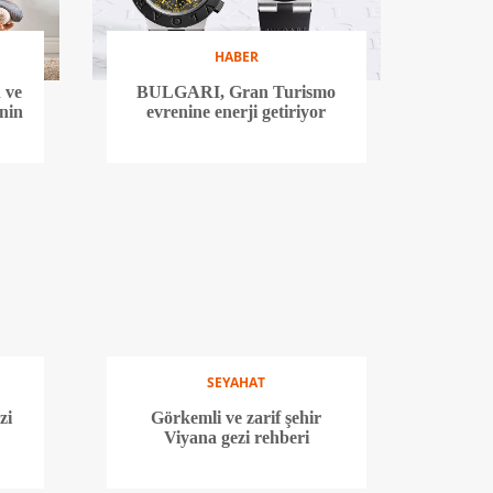
HABER
 ve
BULGARI, Gran Turismo
enin
evrenine enerji getiriyor
SEYAHAT
zi
Görkemli ve zarif şehir
Viyana gezi rehberi