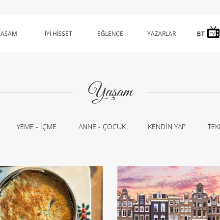
YAŞAM
İYİ HİSSET
EĞLENCE
YAZARLAR
Yaşam
YEME - İÇME
ANNE - ÇOCUK
KENDİN YAP
TEK