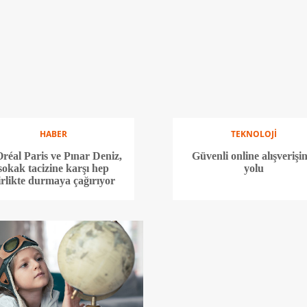
HABER
TEKNOLOJİ
réal Paris ve Pınar Deniz,
Güvenli online alışverişin
sokak tacizine karşı hep
yolu
irlikte durmaya çağırıyor