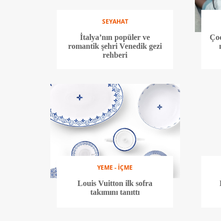
SEYAHAT
İtalya’nın popüler ve
Çoc
romantik şehri Venedik gezi
rehberi
YEME - İÇME
Louis Vuitton ilk sofra
takımını tanıttı