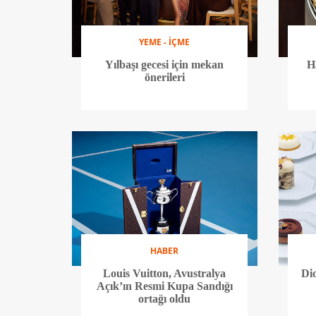
YEME - İÇME
Yılbaşı gecesi için mekan
Ha
önerileri
HABER
Louis Vuitton, Avustralya
Di
Açık’ın Resmi Kupa Sandığı
ortağı oldu