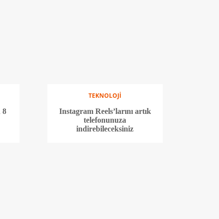
TEKNOLOJİ
 8
Instagram Reels’larını artık
telefonunuza
indirebileceksiniz