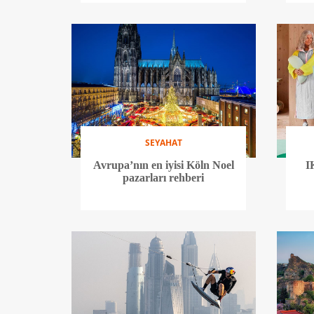
SEYAHAT
Avrupa’nın en iyisi Köln Noel
I
pazarları rehberi