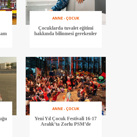
ANNE - ÇOCUK
Çocuklarda tuvalet eğitimi
dam
hakkında bilinmesi gerekenler
ANNE - ÇOCUK
duğu
Yeni Yıl Çocuk Festivali 16-17
Aralık’ta Zorlu PSM’de