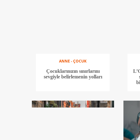
ANNE - ÇOCUK
Çocuklarınızın sınırlarını
L’O
sevgiyle belirlemenin yolları
b