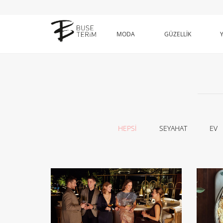
MODA
GÜZELLİK
HEPSİ
SEYAHAT
EV