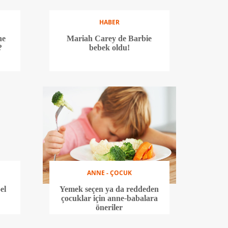
HABER
ne
Mariah Carey de Barbie
?
bebek oldu!
ANNE - ÇOCUK
el
Yemek seçen ya da reddeden
e
çocuklar için anne-babalara
öneriler