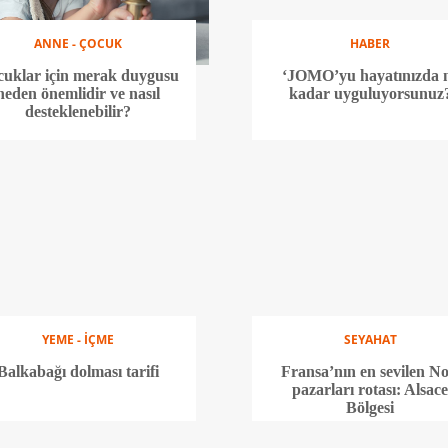
ANNE - ÇOCUK
HABER
uklar için merak duygusu
‘JOMO’yu hayatınızda 
neden önemlidir ve nasıl
kadar uyguluyorsunuz
desteklenebilir?
YEME - İÇME
SEYAHAT
Balkabağı dolması tarifi
Fransa’nın en sevilen No
pazarları rotası: Alsac
Bölgesi