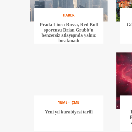
HABER
Prada Linea Rossa, Red Bull
Gü
sporcusu Brian Grubb’u
benzersiz atlayışında yalnız
bırakmadı
YEME - İÇME
Yeni yıl kurabiyesi tarifi
P