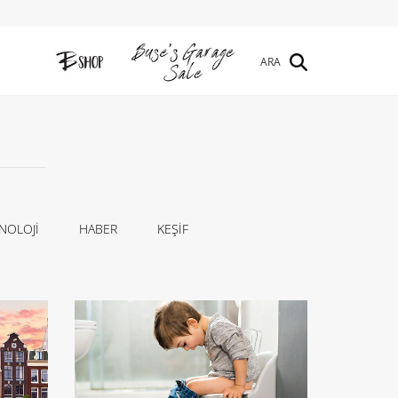
ARA
NOLOJİ
HABER
KEŞİF