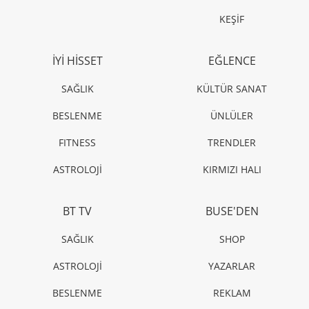
KEŞİF
İYİ HİSSET
EĞLENCE
SAĞLIK
KÜLTÜR SANAT
BESLENME
ÜNLÜLER
FITNESS
TRENDLER
ASTROLOJİ
KIRMIZI HALI
BT TV
BUSE'DEN
SAĞLIK
SHOP
ASTROLOJİ
YAZARLAR
BESLENME
REKLAM