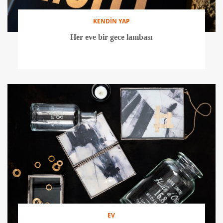
KENDİN YAP
Her eve bir gece lambası
EV