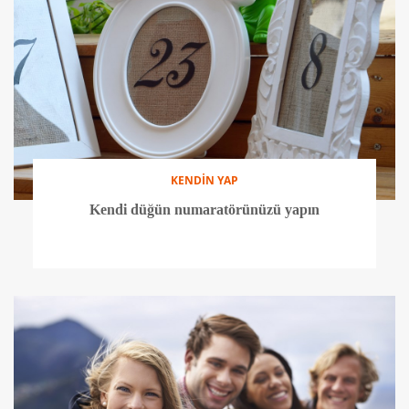
KENDİN YAP
Kendi düğün numaratörünüzü yapın