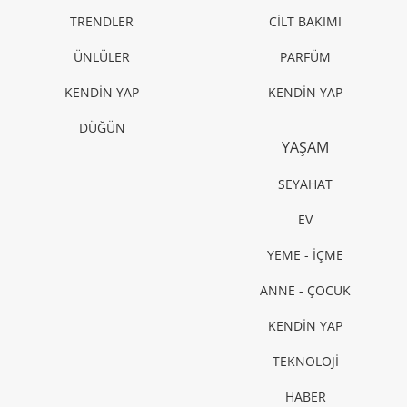
TRENDLER
CİLT BAKIMI
ÜNLÜLER
PARFÜM
KENDİN YAP
KENDİN YAP
DÜĞÜN
YAŞAM
SEYAHAT
EV
YEME - İÇME
ANNE - ÇOCUK
KENDİN YAP
TEKNOLOJİ
HABER