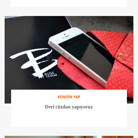
KENDİN YAP
Deri cüzdan yapıyoruz