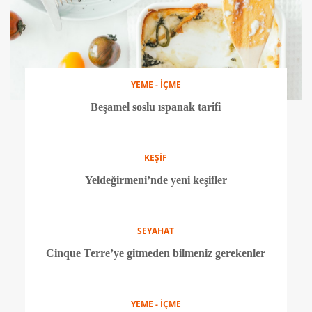
TEKNOLOJİ
Yeni iPhone'lar hakkında bilmeniz gereken her şey