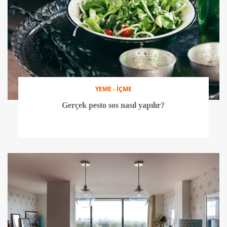
YEME - İÇME
Gerçek pesto sos nasıl yapılır?