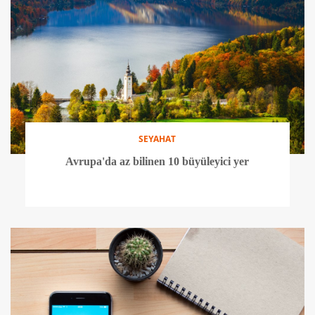
SEYAHAT
Avrupa'da az bilinen 10 büyüleyici yer