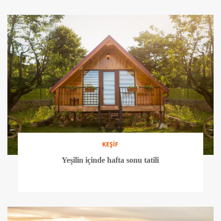
KEŞİF
Yeşilin içinde hafta sonu tatili