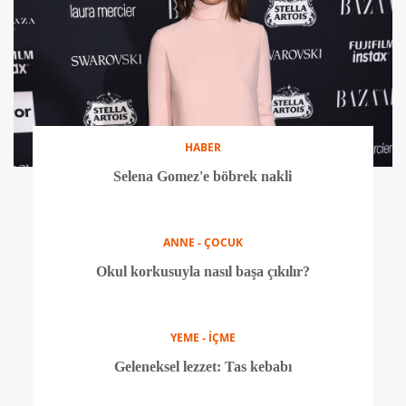
KEŞİF
Cadde'de sağlıklı lezzetler
HABER