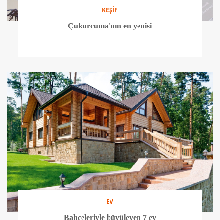
KEŞİF
Çukurcuma'nın en yenisi
EV
Bahçeleriyle büyüleyen 7 ev