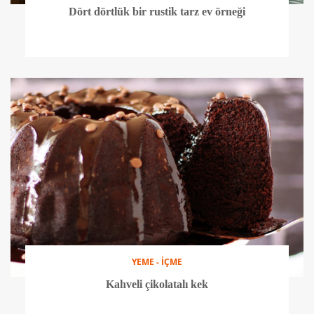
Dört dörtlük bir rustik tarz ev örneği
YEME - İÇME
Kahveli çikolatalı kek