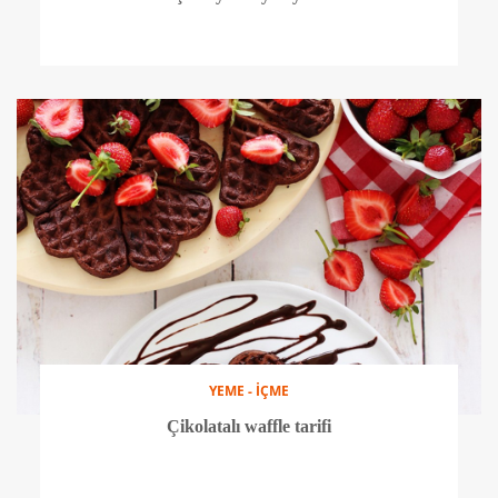
YEME - İÇME
Çikolatalı waffle tarifi