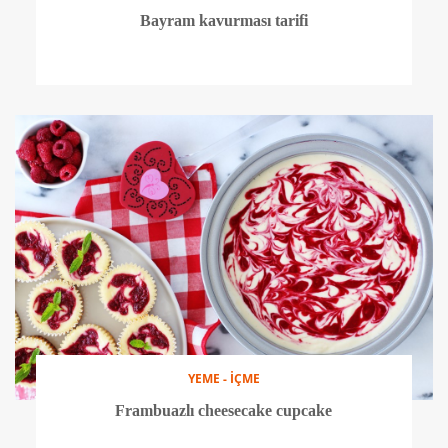
KEŞİF
Tasarım ve kahve Santral Dükkan'da buluştu