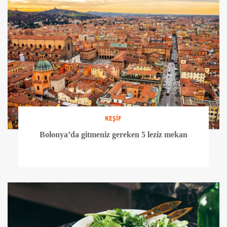
KEŞİF
Bolonya’da gitmeniz gereken 5 leziz mekan