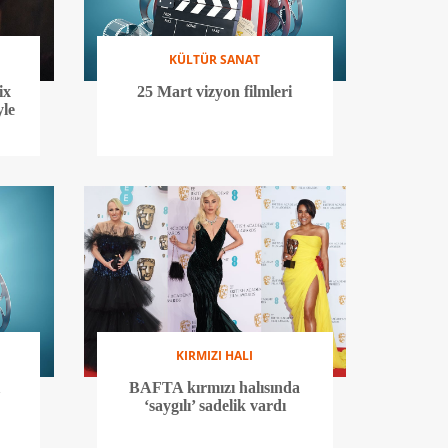
KÜLTÜR SANAT
ix
25 Mart vizyon filmleri
yle
KIRMIZI HALI
BAFTA kırmızı halısında
‘saygılı’ sadelik vardı