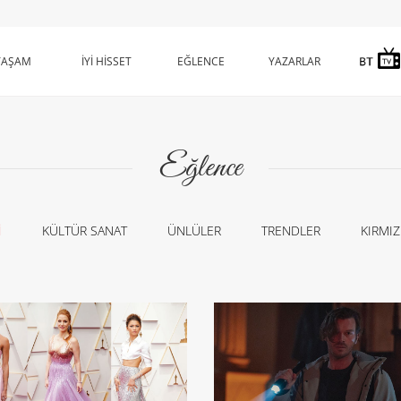
YAŞAM
İYİ HİSSET
EĞLENCE
YAZARLAR
Eğlence
İ
KÜLTÜR SANAT
ÜNLÜLER
TRENDLER
KIRMIZ