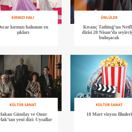
KIRMIZI HALI
ÜNLÜLER
scar kırmızı halısının en
Kıvanç Tatlıtuğ’un Netfl
şıkları
dizisi 20 Nisan’da seyirci
buluşacak
KÜLTÜR SANAT
KÜLTÜR SANAT
Hakan Günday ve Onur
18 Mart vizyon filmleri
lak’tan yeni dizi: Uysallar