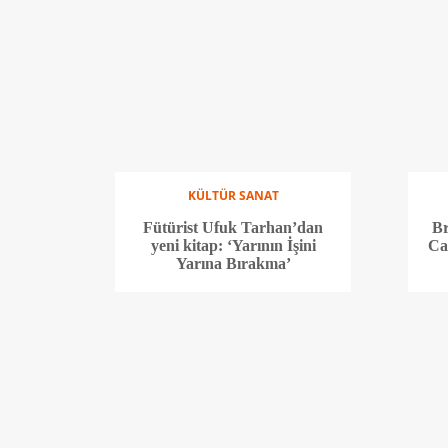
KÜLTÜR SANAT
Fütürist Ufuk Tarhan’dan
Br
yeni kitap: ‘Yarının İşini
Ca
Yarına Bırakma’