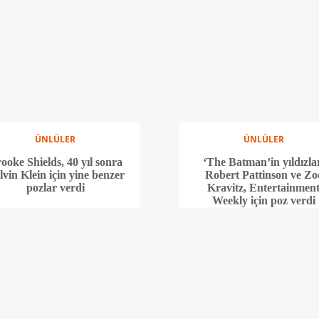
ÜNLÜLER
ÜNLÜLER
ooke Shields, 40 yıl sonra
‘The Batman’in yıldızla
lvin Klein için yine benzer
Robert Pattinson ve Zo
pozlar verdi
Kravitz, Entertainmen
Weekly için poz verdi