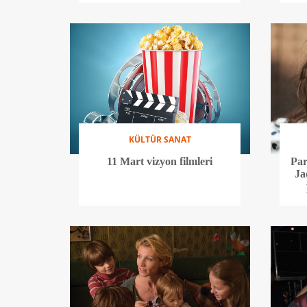
KÜLTÜR SANAT
11 Mart vizyon filmleri
Par
Ja