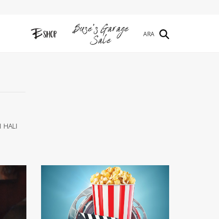
ARA
I HALI