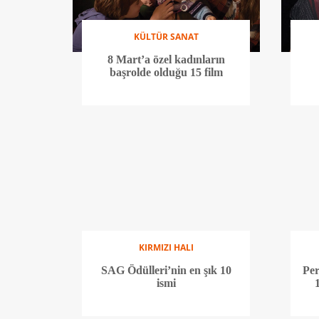
KÜLTÜR SANAT
8 Mart’a özel kadınların
başrolde olduğu 15 film
KIRMIZI HALI
SAG Ödülleri’nin en şık 10
Per
ismi