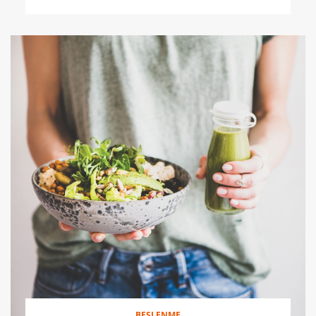
BESLENME