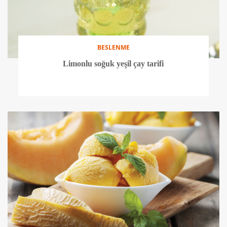
BESLENME
Limonlu soğuk yeşil çay tarifi