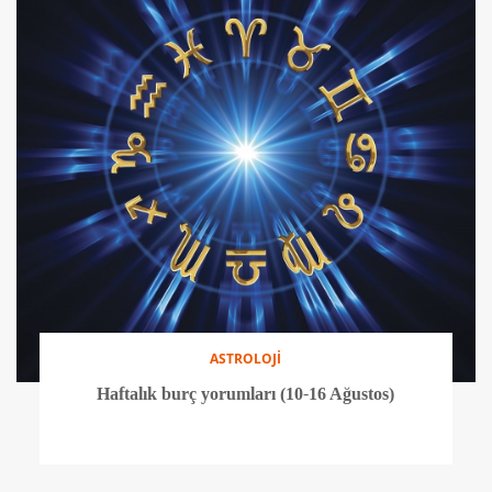
ASTROLOJİ
Haftalık burç yorumları (10-16 Ağustos)