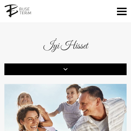
İyi Hisset