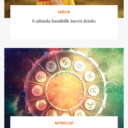
SAĞLIK
6 adımda hamilelik öncesi detoks
ASTROLOJİ