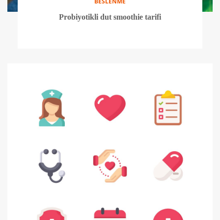
BESLENME
Probiyotikli dut smoothie tarifi