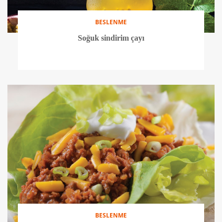
BESLENME
Soğuk sindirim çayı
BESLENME