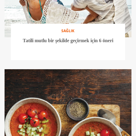
SAĞLIK
Tatili mutlu bir şekilde geçirmek için 6 öneri