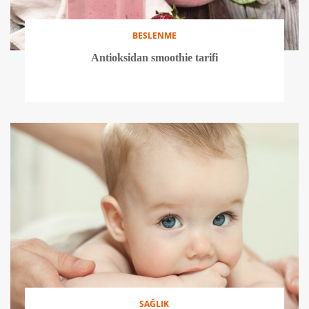
BESLENME
Antioksidan smoothie tarifi
SAĞLIK