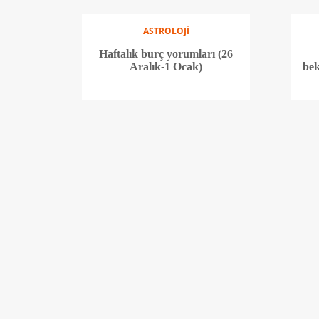
ASTROLOJİ
Haftalık burç yorumları (26
Aralık-1 Ocak)
bek
SAĞLIK
Çocuklarda besin alerjisine
Ha
dikkat