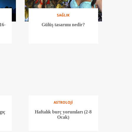
SAĞLIK
16-
Gülüş tasarımı nedir?
ASTROLOJİ
gıç
Haftalık burç yorumları (2-8
Ocak)