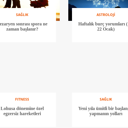
SAĞLIK
ASTROLOJİ
ezaryen sonrası spora ne
Haftalık burç yorumları (
zaman başlanır?
22 Ocak)
FITNESS
SAĞLIK
Lohusa dönemine özel
Yeni yıla ümitli bir başlan
egzersiz hareketleri
yapmanın yolları