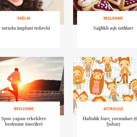
SAĞLIK
BESLENME
 soruda implant tedavisi
Sağlıklı aşk tatlıları
BESLENME
ASTROLOJİ
Spor yapan erkeklere
Haftalık burç yorumları (
beslenme önerileri
Şubat)