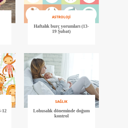
ASTROLOJİ
Haftalık burç yorumları (13-
19 Şubat)
SAĞLIK
6-12
Lohusalık döneminde doğum
kontrol