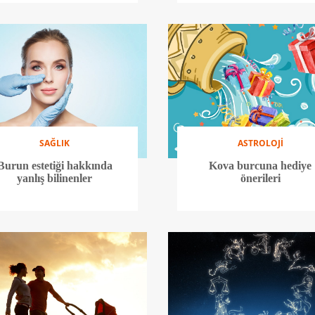
SAĞLIK
ASTROLOJİ
Burun estetiği hakkında
Kova burcuna hediye
yanlış bilinenler
önerileri