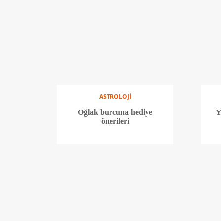
ASTROLOJİ
Oğlak burcuna hediye
Y
önerileri