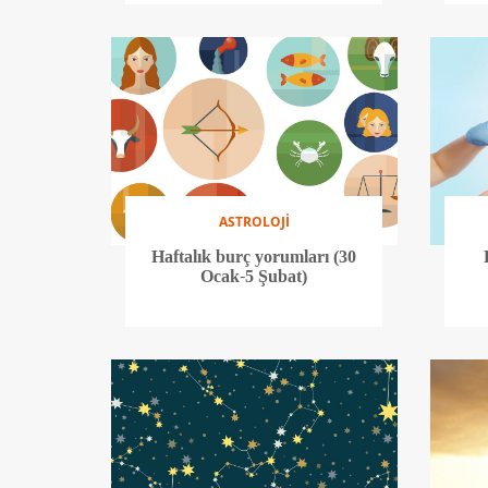
ASTROLOJİ
Haftalık burç yorumları (30
Ocak-5 Şubat)