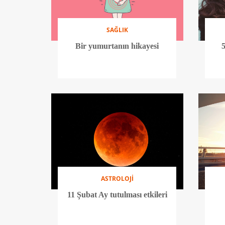
SAĞLIK
Bir yumurtanın hikayesi
5
ASTROLOJİ
11 Şubat Ay tutulması etkileri