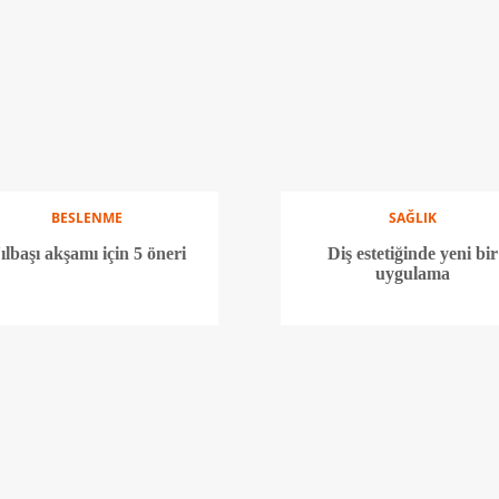
BESLENME
SAĞLIK
ılbaşı akşamı için 5 öneri
Diş estetiğinde yeni bir
uygulama