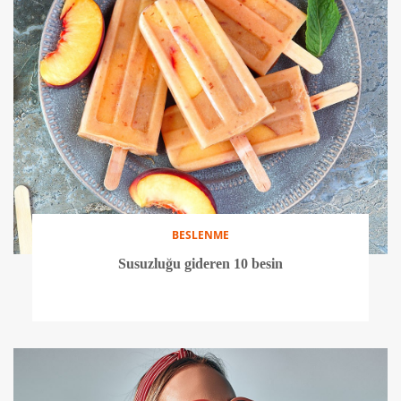
BESLENME
Susuzluğu gideren 10 besin