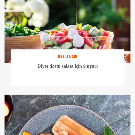
BESLENME
Diyet dostu salata için 9 uyarı