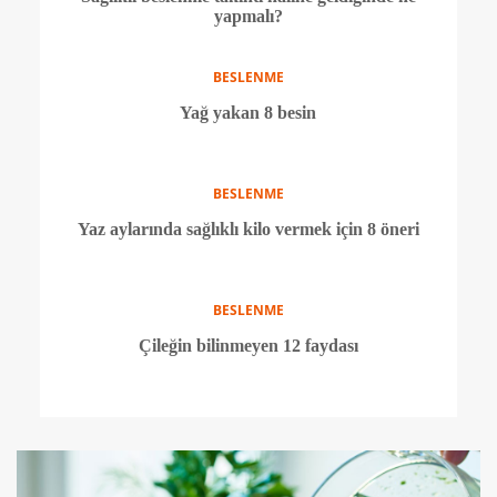
yapmalı?
BESLENME
Yağ yakan 8 besin