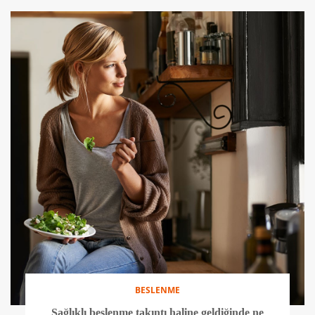
BESLENME
Sağlıklı beslenme takıntı haline geldiğinde ne