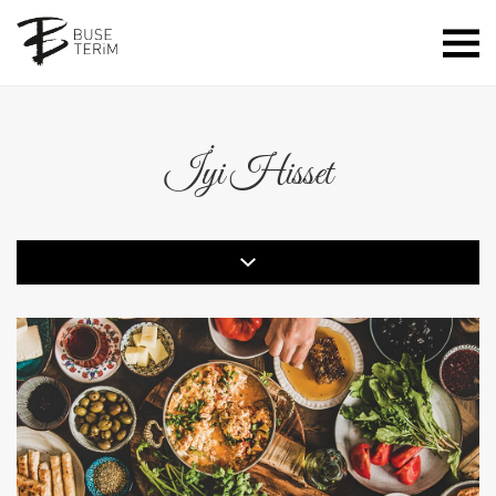
İyi Hisset