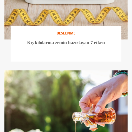
BESLENME
Kış kilolarına zemin hazırlayan 7 etken