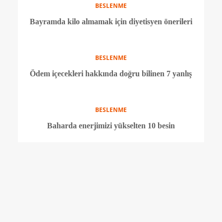
Yaz aylarında sağlıklı kilo vermek için 8 öneri