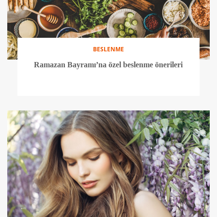
BESLENME
Ramazan Bayramı’na özel beslenme önerileri