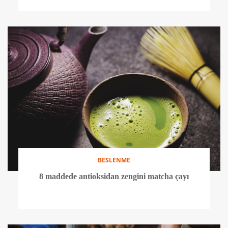
BESLENME
8 maddede antioksidan zengini matcha çayı