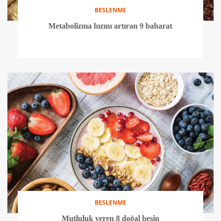
BESLENME
Metabolizma hızını artıran 9 baharat
BESLENME
Mutluluk veren 8 doğal besin