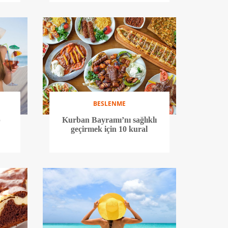
BESLENME
p
Kurban Bayramı’nı sağlıklı
geçirmek için 10 kural