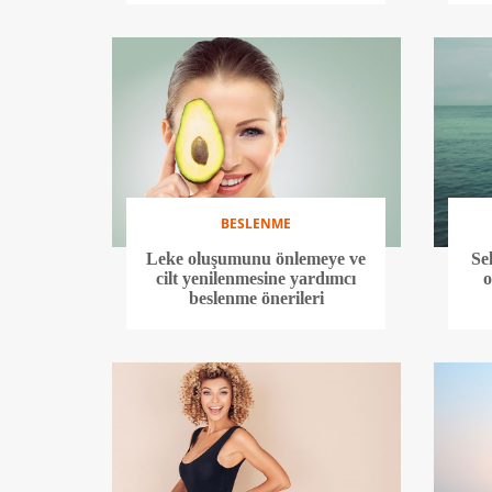
BESLENME
Leke oluşumunu önlemeye ve
Se
cilt yenilenmesine yardımcı
o
beslenme önerileri