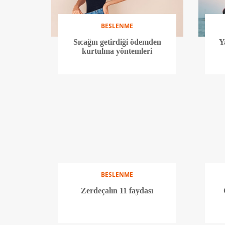
BESLENME
Sıcağın getirdiği ödemden
Y
kurtulma yöntemleri
BESLENME
Zerdeçalın 11 faydası