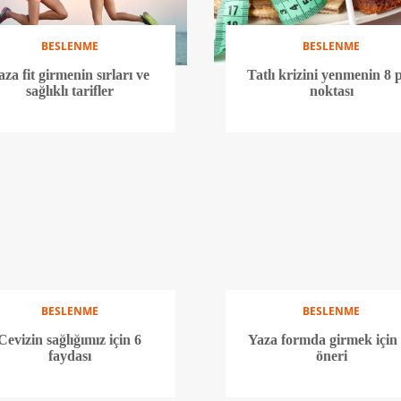
BESLENME
BESLENME
aza fit girmenin sırları ve
Tatlı krizini yenmenin 8 
sağlıklı tarifler
noktası
BESLENME
BESLENME
Cevizin sağlığımız için 6
Yaza formda girmek için
faydası
öneri