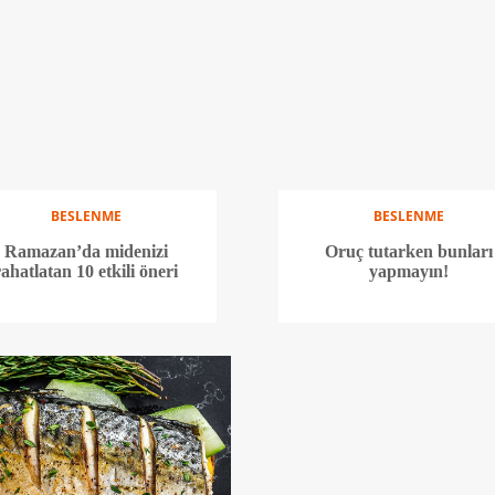
BESLENME
BESLENME
Ramazan’da midenizi
Oruç tutarken bunları
rahatlatan 10 etkili öneri
yapmayın!