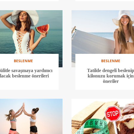
BESLENME
BESLENME
lülitle savaşmaya yardımcı
Tatilde dengeli besleni
lacak beslenme önerileri
kilonuzu korumak için
öneriler