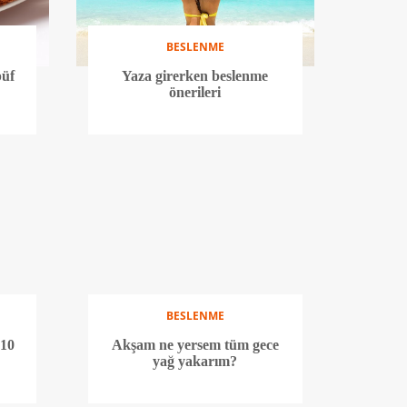
BESLENME
püf
Yaza girerken beslenme
önerileri
BESLENME
 10
Akşam ne yersem tüm gece
yağ yakarım?