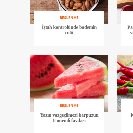
BESLENME
İştah kontrolünde bademin
Pa
rolü
v
BESLENME
Yazın vazgeçilmezi karpuzun
K
8 önemli faydası