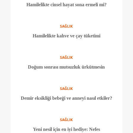
SAĞLIK
Hamilelikte araba kullanmak güvenli mi?
SAĞLIK