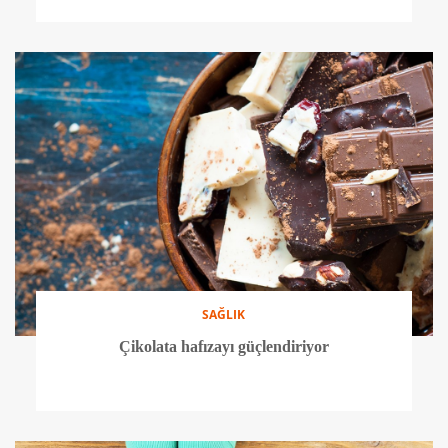
SAĞLIK
Çikolata hafızayı güçlendiriyor