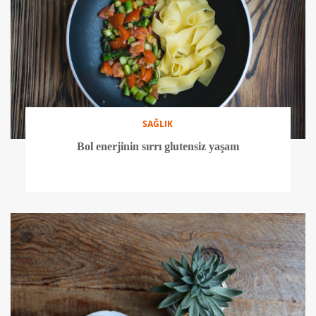
SAĞLIK
Bol enerjinin sırrı glutensiz yaşam