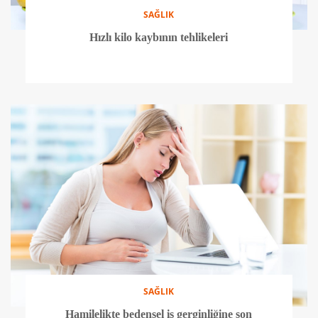
SAĞLIK
Hızlı kilo kaybının tehlikeleri
SAĞLIK
Hamilelikte bedensel iş gerginliğine son