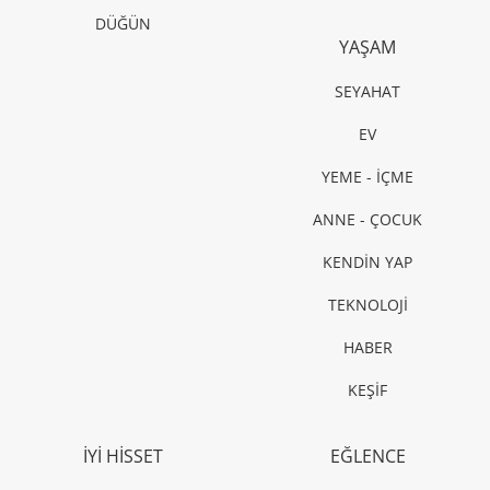
SAĞLIK
Hamilelikte kahve ve çay tüketimi