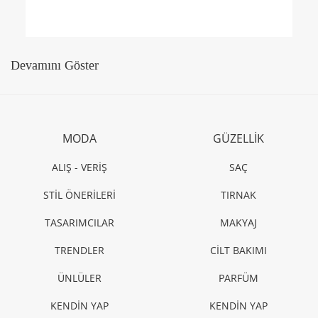
Hamilelikte pilates mi? Yoga mı?
SAĞLIK
Hamilelikte cinsel hayat sona ermeli mi?