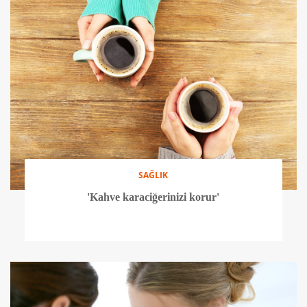
SAĞLIK
'Kahve karaciğerinizi korur'